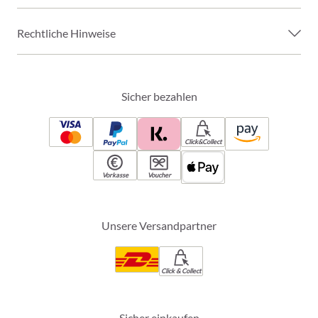
Rechtliche Hinweise
Sicher bezahlen
Click&Collect
Vorkasse
Voucher
Unsere Versandpartner
Click & Collect
Sicher einkaufen