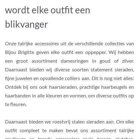
wordt elke outfit een
blikvanger
Onze talrijke accessoires uit de verschillende collecties van
Bijou Brigitte geven elke outfit een oppepper. Wij hebben
een groot assortiment damesringen in goud of zilver.
Daarnaast bieden wij diverse soorten statement sieraden,
fijne juwelen en opvallende colliers aan. Dit is nog niet alles:
Ontdek bij ons ook haarsieraden, prachtige haarbeugels en
haarbanden in alle kleuren en vormen, om diverse outfits op
te fleuren.
Daarnaast bieden we roestvrij stalen sieraden aan. Om elke
outfit compleet te maken bevat ons assortiment talrijke
modieuze en trendy accessoires zoals tassen, clutches,