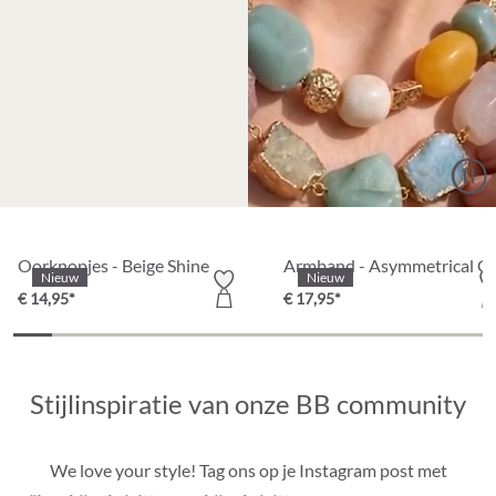
Oorknopjes - Beige Shine
Armband - Asymmetrical Gl
Nieuw
Nieuw
€ 14,95*
€ 17,95*
Stijlinspiratie van onze BB community
We love your style! Tag ons op je Instagram post met