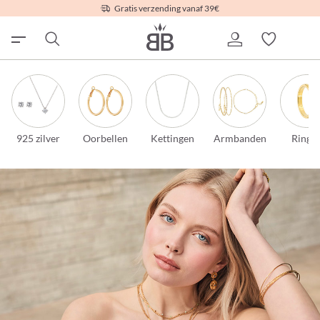
Gratis verzending vanaf 39€
925 zilver
Oorbellen
Kettingen
Armbanden
Ringe