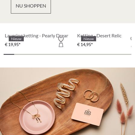
NU SHOPPEN
Partly Recycled
Layering ketting - Pearly Dreams
Ketting - Desert Relic
Nieuw
Nieuw
€ 19,95*
€ 14,95*