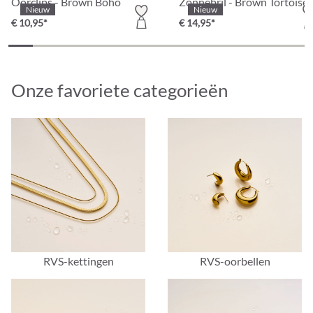
Oorclips - Brown Boho
Zonnebril - Brown Tortoise
Nieuw
Nieuw
€ 10,95*
€ 14,95*
Onze favoriete categorieën
RVS-kettingen
RVS-oorbellen