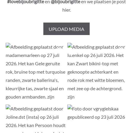
#lovebijoubrigitte
en
@bijoubrigitte
en we plaatsen je post
hier.
UPLOAD MEDIA