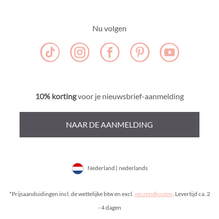
Nu volgen
10% korting
voor je nieuwsbrief-aanmelding
NAAR DE AANMELDING
Nederland | nederlands
*Prijsaanduidingen incl. de wettelijke btw en excl.
verzendkosten
. Levertijd ca. 2
- 4 dagen