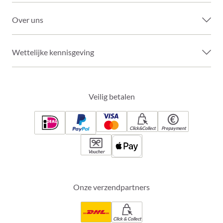
Over uns
Wettelijke kennisgeving
Veilig betalen
Click&Collect
Prepayment
Voucher
Onze verzendpartners
Click & Collect