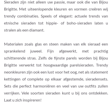
Sieraden zijn niet alleen uw passie, maar ook die van Bijou
Brigitte. Met uiteenlopende kleuren en vormen creëren wij
trendy combinaties. Speels of elegant: actuele trends van
etnische sieraden tot hippie- of boho-sieraden laten u
stralen als een diamant.
Materialen zoals glas en steen maken van elk sieraad een
sprankelend juweel. Fijn afgewerkt, met prachtig
schitterende stras. Zelfs de fijnste parels worden bij Bijou
Brigitte verwerkt tot hoogwaardige parelsieraden. Trendy
neonkleuren zijn ook een lust voor het oog, net als statement
kettingen of complete op elkaar afgestemde, sieradensets.
Sets die perfect harmoniëren en veel van uw outfits zullen
verrijken. Vele soorten sieraden kunt u bij ons ontdekken.
Laat u zich inspireren!