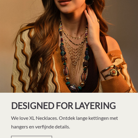
DESIGNED FOR LAYERING
We love XL Necklaces. Ontdek lange kettingen met
hangers en verfijnde details.