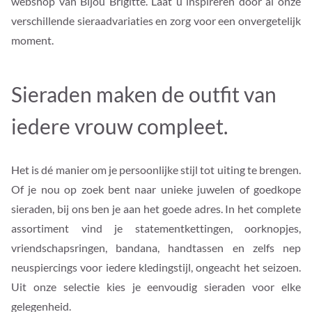
webshop van Bijou Brigitte. Laat u inspireren door al onze
verschillende sieraadvariaties en zorg voor een onvergetelijk
moment.
Sieraden maken de outfit van
iedere vrouw compleet.
Het is dé manier om je persoonlijke stijl tot uiting te brengen.
Of je nou op zoek bent naar unieke juwelen of goedkope
sieraden, bij ons ben je aan het goede adres. In het complete
assortiment vind je statementkettingen, oorknopjes,
vriendschapsringen, bandana, handtassen en zelfs nep
neuspiercings voor iedere kledingstijl, ongeacht het seizoen.
Uit onze selectie kies je eenvoudig sieraden voor elke
gelegenheid.