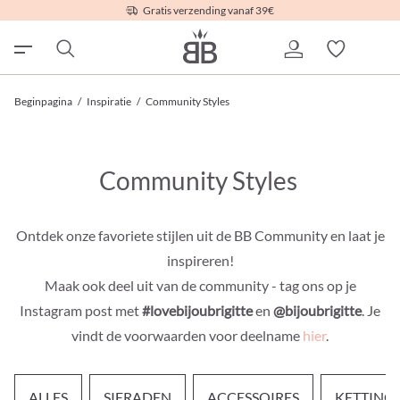
Gratis verzending vanaf 39€
Beginpagina
/
Inspiratie
/
Community Styles
Community Styles
Ontdek onze favoriete stijlen uit de BB Community en laat je
inspireren!
Maak ook deel uit van de community - tag ons op je
Instagram post met
#lovebijoubrigitte
en
@bijoubrigitte
. Je
vindt de voorwaarden voor deelname
hier
.
ALLES
SIERADEN
ACCESSOIRES
KETTING