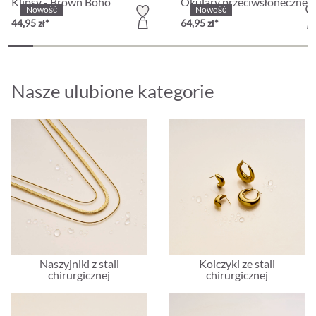
Klipsy - Brown Boho
Okulary przeciwsłoneczne -
Nowość
Nowość
44,95 zł*
64,95 zł*
Nasze ulubione kategorie
Naszyjniki z stali
Kolczyki ze stali
chirurgicznej
chirurgicznej