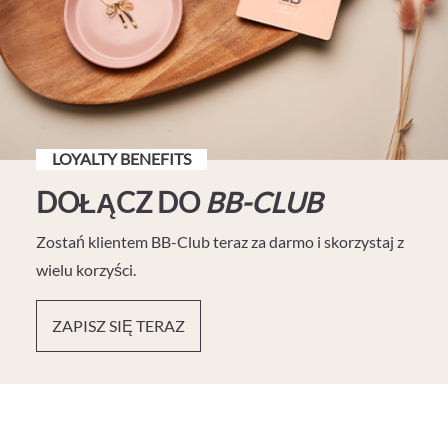
LOYALTY BENEFITS
DOŁĄCZ DO
BB-CLUB
Zostań klientem BB-Club teraz za darmo i skorzystaj z
wielu korzyści.
ZAPISZ SIĘ TERAZ