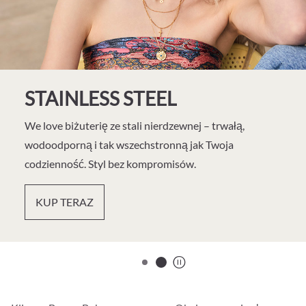
STAINLESS STEEL
We love biżuterię ze stali nierdzewnej – trwałą,
wodoodporną i tak wszechstronną jak Twoja
codzienność. Styl bez kompromisów.
KUP TERAZ
start/stop