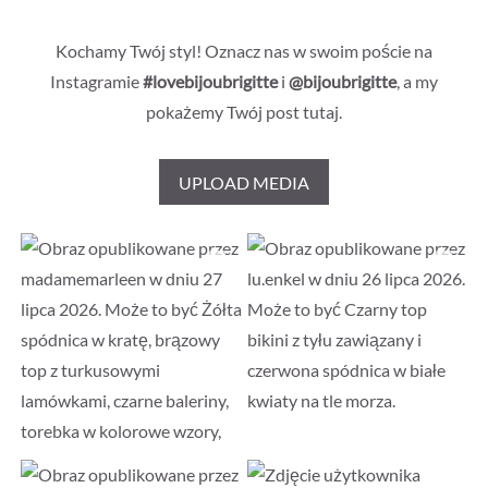
Kochamy Twój styl! Oznacz nas w swoim poście na
Instagramie
#lovebijoubrigitte
i
@bijoubrigitte
, a my
pokażemy Twój post tutaj.
UPLOAD MEDIA