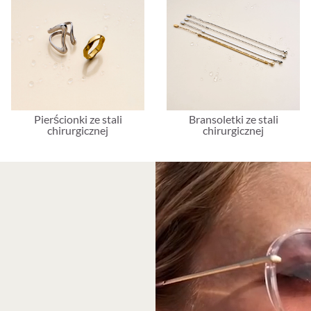
Pierścionki ze stali
Bransoletki ze stali
chirurgicznej
chirurgicznej