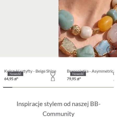
Kolczyki sztyfty - Beige Shine
Bransoletka - Asymmetrical
Nowość
Nowość
64,95 zł*
79,95 zł*
Inspiracje stylem od naszej BB-
Community