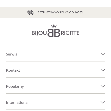
BEZPŁATNA WYSYŁKA OD 165 ZŁ
Serwis
Kontakt
Popularny
International