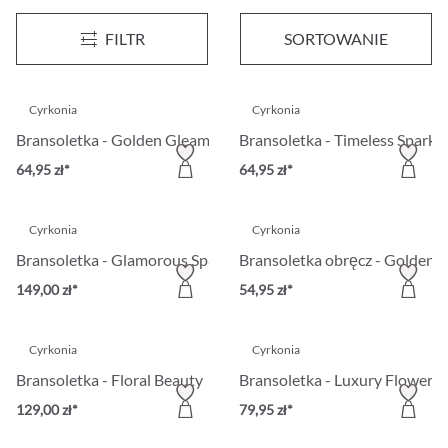
Zestaw biżuterii - Golden Radiance
Bransoletka - Timeless Catch
FILTR
SORTOWANIE
199,00 zł*
64,95 zł*
Cyrkonia
Cyrkonia
Bransoletka - Golden Gleam
Bransoletka - Timeless Sparkle
64,95 zł*
64,95 zł*
Cyrkonia
Cyrkonia
Bransoletka - Glamorous Spark
Bransoletka obręcz - Golden F
149,00 zł*
54,95 zł*
Cyrkonia
Cyrkonia
Bransoletka - Floral Beauty
Bransoletka - Luxury Flower
129,00 zł*
79,95 zł*