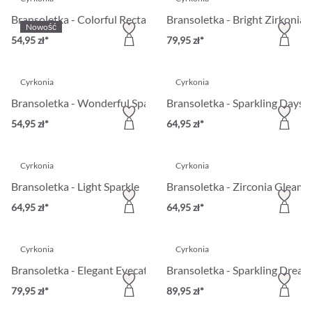
Bransoletka - Colorful Rectangles
Bransoletka - Bright Zirkonia
Nowość
54,95 zł*
79,95 zł*
Cyrkonia
Cyrkonia
Bransoletka - Wonderful Sparkles
Bransoletka - Sparkling Days
54,95 zł*
64,95 zł*
Cyrkonia
Cyrkonia
Bransoletka - Light Sparkle
Bransoletka - Zirconia Gleam
64,95 zł*
64,95 zł*
Cyrkonia
Cyrkonia
Bransoletka - Elegant Eyecatcher
Bransoletka - Sparkling Dream
79,95 zł*
89,95 zł*