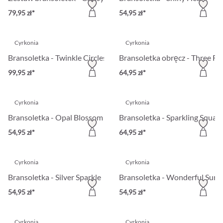
79,95 zł*
54,95 zł*
Cyrkonia
Cyrkonia
Bransoletka - Twinkle Circles
Bransoletka obręcz - Three Fl
99,95 zł*
64,95 zł*
Cyrkonia
Cyrkonia
Bransoletka - Opal Blossom
Bransoletka - Sparkling Squar
54,95 zł*
64,95 zł*
Cyrkonia
Cyrkonia
Bransoletka - Silver Sparkle
Bransoletka - Wonderful Sum
54,95 zł*
54,95 zł*
Cyrkonia
Cyrkonia