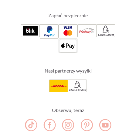
Zapłać bezpiecznie
Click&Collect
Nasi partnerzy wysyłki
Click & Collect
Obserwuj teraz