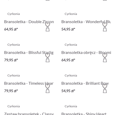
Cyrkonia
Cyrkonia
Bransoletka - Double Zirconia
Bransoletka - Wonderful Blue
64,95 zł*
54,95 zł*
Cyrkonia
Cyrkonia
Bransoletka - Blissful Starlight
Bransoletka obręcz - Bloomin
79,95 zł*
64,95 zł*
Cyrkonia
Cyrkonia
Bransoletka - Timeless Heart
Bransoletka - Brilliant Bow
79,95 zł*
54,95 zł*
Cyrkonia
Cyrkonia
Zestaw bransoletek - Classy Chains
Bransoletka - Shiny Heart