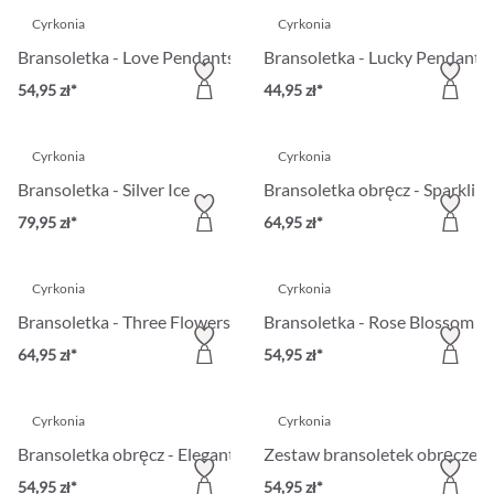
Cyrkonia
Cyrkonia
Bransoletka - Love Pendants
Bransoletka - Lucky Pendants
54,95 zł*
44,95 zł*
Cyrkonia
Cyrkonia
Bransoletka - Silver Ice
Bransoletka obręcz - Sparklin
79,95 zł*
64,95 zł*
Cyrkonia
Cyrkonia
Bransoletka - Three Flowers
Bransoletka - Rose Blossom
64,95 zł*
54,95 zł*
Cyrkonia
Cyrkonia
Bransoletka obręcz - Elegant Shine
Zestaw bransoletek obręcze - 
54,95 zł*
54,95 zł*