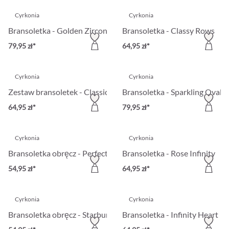
Cyrkonia
Cyrkonia
Bransoletka - Golden Zirconia
Bransoletka - Classy Rows
79,95 zł*
64,95 zł*
Cyrkonia
Cyrkonia
Zestaw bransoletek - Classic Zirkonia
Bransoletka - Sparkling Ovals
64,95 zł*
79,95 zł*
Cyrkonia
Cyrkonia
Bransoletka obręcz - Perfect Sea
Bransoletka - Rose Infinity
54,95 zł*
64,95 zł*
Cyrkonia
Cyrkonia
Bransoletka obręcz - Starburst Shine
Bransoletka - Infinity Heart