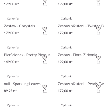
179,00 zł*
199,00 zł*
Cyrkonia
Cyrkonia
Zestaw - Chrystals
Zestaw biżuterii - Twisted Bril
179,00 zł*
179,00 zł*
Cyrkonia
Cyrkonia
Pierścionek - Pretty Pleasure
Zestaw - Floral Zirkonia
149,00 zł*
199,00 zł*
Cyrkonia
Cyrkonia
null - Sparkling Leaves
Zestaw biżuterii - Pearly Twig
89,95 zł*
179,00 zł*
Cyrkonia
Cyrkonia