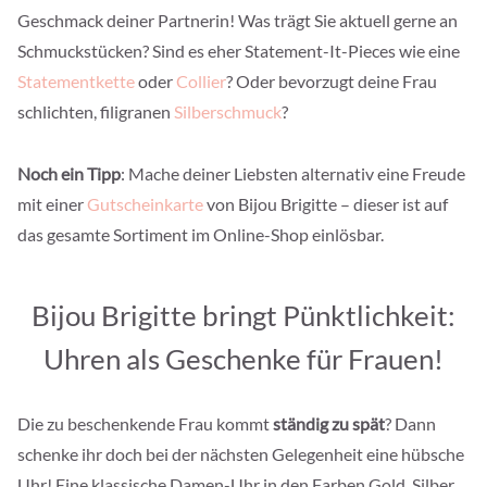
Geschmack deiner Partnerin! Was trägt Sie aktuell gerne an
Schmuckstücken? Sind es eher Statement-It-Pieces wie eine
Statementkette
oder
Collier
? Oder bevorzugt deine Frau
schlichten, filigranen
Silberschmuck
?
Noch ein Tipp
: Mache deiner Liebsten alternativ eine Freude
mit einer
Gutscheinkarte
von Bijou Brigitte – dieser ist auf
das gesamte Sortiment im Online-Shop einlösbar.
Bijou Brigitte bringt Pünktlichkeit:
Uhren als Geschenke für Frauen!
Die zu beschenkende Frau kommt
ständig zu spät
? Dann
schenke ihr doch bei der nächsten Gelegenheit eine hübsche
Uhr! Eine klassische Damen-Uhr in den Farben Gold, Silber