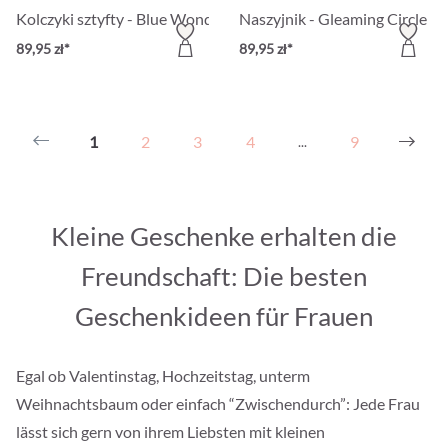
Kolczyki sztyfty - Blue Wonder
Naszyjnik - Gleaming Circle
89,95 zł*
89,95 zł*
1
2
3
4
9
...
Kleine Geschenke erhalten die
Freundschaft: Die besten
Geschenkideen für Frauen
Egal ob Valentinstag, Hochzeitstag, unterm
Weihnachtsbaum oder einfach “Zwischendurch”: Jede Frau
lässt sich gern von ihrem Liebsten mit kleinen