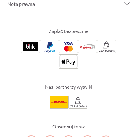
Nota prawna
Zapłać bezpiecznie
Click&Collect
Nasi partnerzy wysyłki
Click & Collect
Obserwuj teraz