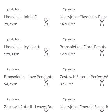
gold plated
Cyrkonia
Naszyjnik - Initial E
Naszyjnik - Classically Elegant
79,95 zł*
149,00 zł*
gold plated
Cyrkonia
Naszyjnik - Icy Heart
Bransoletka - Floral Beauty
129,00 zł*
129,00 zł*
Cyrkonia
Cyrkonia
Bransoletka - Love Pendants
Zestaw biżuterii - Perfect Wo
54,95 zł*
89,95 zł*
Cyrkonia
Cyrkonia
Zestaw biżuterii - Leaves Branches
Naszyjnik - Emerald Sensation