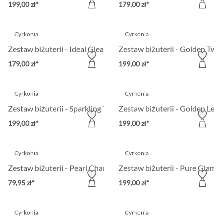
199,00 zł*
179,00 zł*
Cyrkonia
Cyrkonia
Zestaw biżuterii - Ideal Gleam
Zestaw biżuterii - Golden Twi
179,00 zł*
199,00 zł*
Cyrkonia
Cyrkonia
Zestaw biżuterii - Sparkling Tears
Zestaw biżuterii - Golden Lea
199,00 zł*
199,00 zł*
Cyrkonia
Cyrkonia
Zestaw biżuterii - Pearl Charm
Zestaw biżuterii - Pure Glamo
79,95 zł*
199,00 zł*
Cyrkonia
Cyrkonia