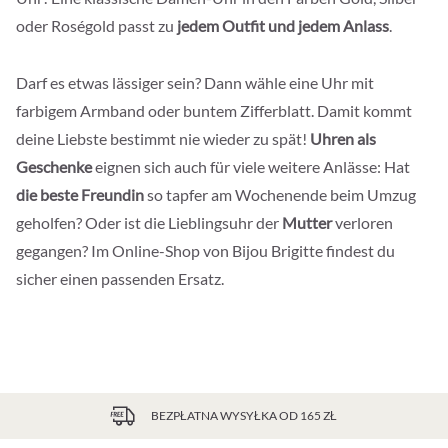
oder Roségold passt zu
jedem Outfit und jedem Anlass
.
Darf es etwas lässiger sein? Dann wähle eine Uhr mit
farbigem Armband oder buntem Zifferblatt. Damit kommt
deine Liebste bestimmt nie wieder zu spät!
Uhren als
Geschenke
eignen sich auch für viele weitere Anlässe: Hat
die beste Freundin
so tapfer am Wochenende beim Umzug
geholfen? Oder ist die Lieblingsuhr der
Mutter
verloren
gegangen? Im Online-Shop von Bijou Brigitte findest du
sicher einen passenden Ersatz.
BEZPŁATNA WYSYŁKA OD 165 ZŁ