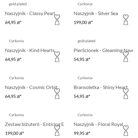
gold plated
Cyrkonia
Naszyjnik - Classy Pearl
Naszyjnik - Silver Sea
64,95 zł*
199,00 zł*
Cyrkonia
gold plated
Naszyjnik - Kind Hearts
Pierścionek - Gleaming Navet
64,95 zł*
54,95 zł*
Cyrkonia
Cyrkonia
Naszyjnik - Cosmic Orbit
Bransoletka - Shiny Heart
64,95 zł*
54,95 zł*
Cyrkonia
Cyrkonia
Zestaw biżuterii - Enticing Emerald
Naszyjnik - Floral Royal
199,00 zł*
99,95 zł*