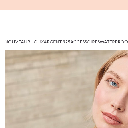
NOUVEAU
BIJOUX
ARGENT 925
ACCESSOIRES
WATERPROO