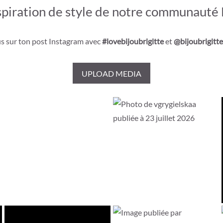
spiration de style de notre communauté
s sur ton post Instagram avec
#lovebijoubrigitte
et
@bijoubrigitte
UPLOAD MEDIA