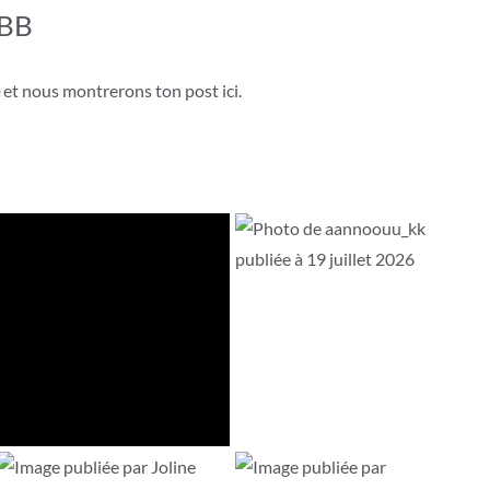
 BB
et nous montrerons ton post ici.