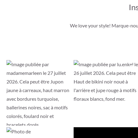
In
We love your style! Marque-nou