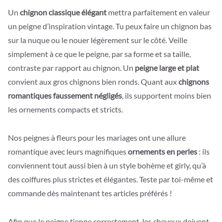
Un
chignon classique élégant
mettra parfaitement en valeur
un peigne d’inspiration vintage. Tu peux faire un chignon bas
sur la nuque ou le nouer légèrement sur le côté. Veille
simplement à ce que le peigne, par sa forme et sa taille,
contraste par rapport au chignon. Un
peigne large et plat
convient aux gros chignons bien ronds. Quant aux
chignons
romantiques faussement négligés
, ils supportent moins bien
les ornements compacts et stricts.
Nos peignes à fleurs pour les mariages ont une allure
romantique avec leurs magnifiques
ornements en perles
: ils
conviennent tout aussi bien à un style bohème et girly, qu’à
des coiffures plus strictes et élégantes. Teste par toi-même et
commande dès maintenant tes articles préférés !
Afin que le peigne tienne correctement, les cheveux doivent