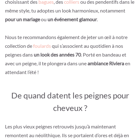
choisissant des
bagues
, des
colliers
ou des pendentifs dans le
même style, tu adoptes un look harmonieux, notamment
pour un mariage
ou
un événement glamour
.
Nous te recommandons également de jeter un œil à notre
collection de
foulards
qui s’associent au quotidien à nos
peignes dans
un look des années 70
. Porté en bandeau et
avec un peigne, il te plongera dans une
ambiance Riviera
en
attendant l’été !
De quand datent les peignes pour
cheveux ?
Les plus vieux peignes retrouvés jusqu’à maintenant
remontent au néolithique. Ils se portaient d’ores et déjà en