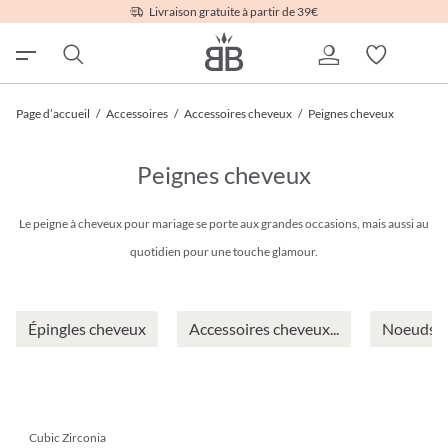
Livraison gratuite à partir de 39€
Page d’accueil
/
Accessoires
/
Accessoires cheveux
/
Peignes cheveux
Peignes cheveux
Le peigne à cheveux pour mariage se porte aux grandes occasions, mais aussi au
quotidien pour une touche glamour.
Épingles cheveux
Accessoires cheveux...
Noeuds p
Cubic Zirconia