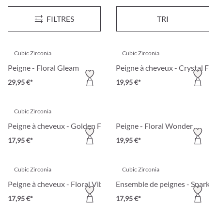
Peigne - Floral Sensation
Peigne - Boldness
FILTRES
TRI
24,95 €*
3,95 €*
Cubic Zirconia
Cubic Zirconia
Peigne - Floral Gleam
Peigne à cheveux - Crystal Fla
29,95 €*
19,95 €*
Cubic Zirconia
Peigne à cheveux - Golden Flash
Peigne - Floral Wonder
17,95 €*
19,95 €*
Cubic Zirconia
Cubic Zirconia
Peigne à cheveux - Floral Vibe
Ensemble de peignes - Sparkl
17,95 €*
17,95 €*