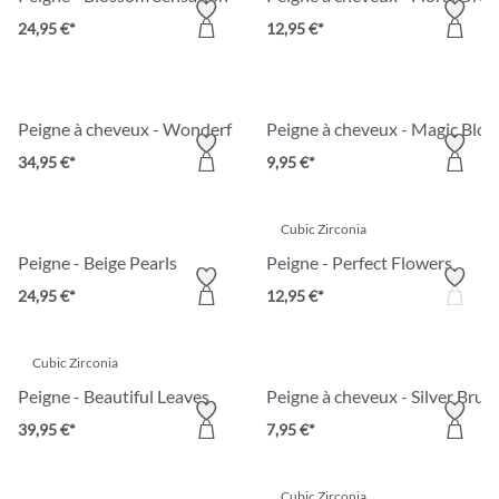
24,95 €*
12,95 €*
Peigne à cheveux - Wonderfull Bloom
Peigne à cheveux - Magic Blo
34,95 €*
9,95 €*
Cubic Zirconia
Peigne - Beige Pearls
Peigne - Perfect Flowers
24,95 €*
12,95 €*
Cubic Zirconia
Peigne - Beautiful Leaves
Peigne à cheveux - Silver Brun
39,95 €*
7,95 €*
Cubic Zirconia