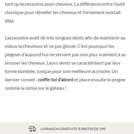
tant qu’accessoires pour cheveux. La différence entre l’outil
classique pour démêler les cheveux et l’ornement existait
déjà.
L’accessoire avait de très longues dents afin de maintenir au
mieux la chevelure et ne pas glisser.
C’est pourquoi les
peignes d’aujourd’hui ne servent pas non plus vraiment à se
brosser les cheveux. Leurs dents se caractérisent par leur
forme bombée, conçue pour une meilleure accroche. Un
dernier conseil :
coiffe-toi d’abord
et place ensuite le peigne
comme la cerise sur le gâteau !
LIVRAISON GRATUITE À PARTIR DE 39€