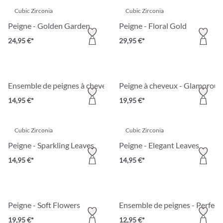
Cubic Zirconia
Cubic Zirconia
Peigne - Golden Garden
Peigne - Floral Gold
24,95 €*
29,95 €*
Ensemble de peignes à cheveux - Pretty White
Peigne à cheveux - Glamorous 
14,95 €*
19,95 €*
Cubic Zirconia
Cubic Zirconia
Peigne - Sparkling Leaves
Peigne - Elegant Leaves
14,95 €*
14,95 €*
Peigne - Soft Flowers
Ensemble de peignes - Perfect
19,95 €*
12,95 €*