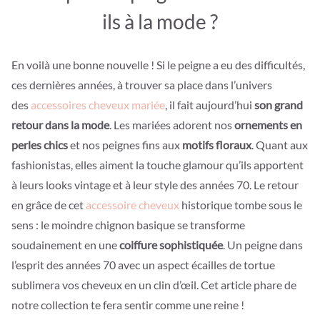
ils à la mode ?
En voilà une bonne nouvelle ! Si le peigne a eu des difficultés,
ces dernières années, à trouver sa place dans l’univers
des
accessoires cheveux mariée
, il fait aujourd’hui
son grand
retour dans la mode
. Les mariées adorent nos
ornements en
perles chics
et nos peignes fins aux
motifs floraux
. Quant aux
fashionistas, elles aiment la touche glamour qu’ils apportent
à leurs looks vintage et à leur style des années 70. Le retour
en grâce de cet
accessoire cheveux
historique tombe sous le
sens : le moindre chignon basique se transforme
soudainement en une
coiffure sophistiquée
. Un peigne dans
l’esprit des années 70 avec un aspect écailles de tortue
sublimera vos cheveux en un clin d’œil. Cet article phare de
notre collection te fera sentir comme une reine !