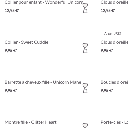
Collier pour enfant - Wonderful Unicorn
Clous d'oreill
12,95 €*
12,95 €*
Argent 925
Collier - Sweet Cuddle
Clous d'oreill
9,95 €*
9,95 €*
Barrette à cheveux fille - Unicorn Mane
Boucles d'orei
9,95 €*
9,95 €*
Montre fille - Glitter Heart
Porte-clés - 