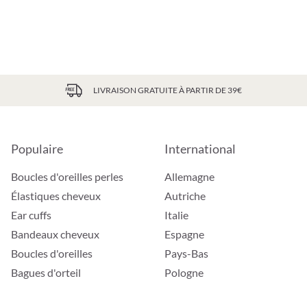
LIVRAISON GRATUITE À PARTIR DE 39€
Populaire
International
Boucles d'oreilles perles
Allemagne
Élastiques cheveux
Autriche
Ear cuffs
Italie
Bandeaux cheveux
Espagne
Boucles d'oreilles
Pays-Bas
Bagues d'orteil
Pologne