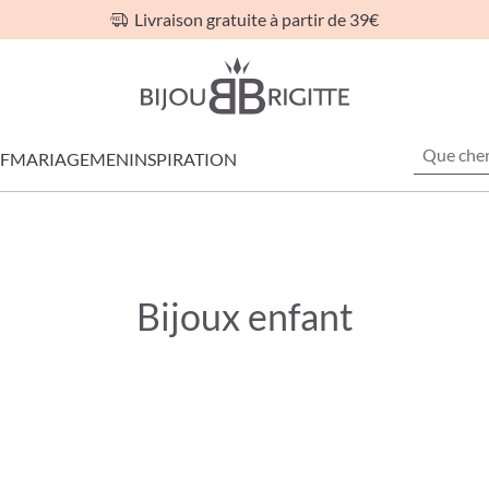
Livraison gratuite à partir de 39€
F
MARIAGE
MEN
INSPIRATION
Bijoux enfant