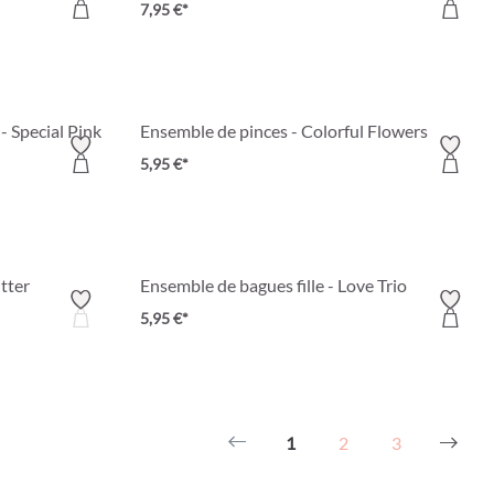
7,95 €*
- Special Pink
Ensemble de pinces - Colorful Flowers
5,95 €*
tter
Ensemble de bagues fille - Love Trio
5,95 €*
1
2
3