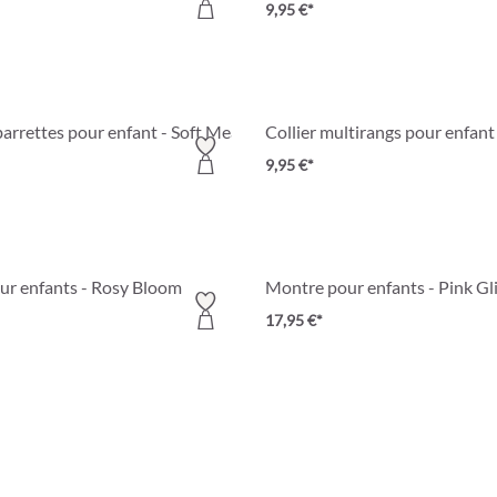
9,95 €*
arrettes pour enfant - Soft Meadow
Collier multirangs pour enfant 
9,95 €*
ur enfants - Rosy Bloom
Montre pour enfants - Pink Gli
17,95 €*