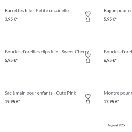
Barrettes fille - Petite coccinelle
3,95 €*
5,95 €*
Boucles d'oreilles clips fille - Sweet Cherry
Boucles d'orei
5,95 €*
6,95 €*
Sac à main pour enfants - Cute Pink
Montre pour 
19,95 €*
17,95 €*
Argent 925