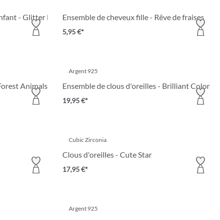
fant - Glitter Duo
Ensemble de cheveux fille - Rêve de fraises
5,95 €*
Argent 925
 Forest Animals
Ensemble de clous d'oreilles - Brilliant Color
19,95 €*
Cubic Zirconia
Clous d'oreilles - Cute Star
17,95 €*
Argent 925