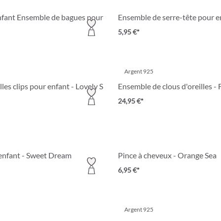
Ensemble de serre-tête pour en
Bague pour enfant Ensemble de bagues pour enfant - Unicorn Duo
5,95 €*
Argent 925
lles clips pour enfant - Lovely Starlight
Ensemble de clous d'oreilles -
24,95 €*
enfant - Sweet Dream
Pince à cheveux - Orange Sea
6,95 €*
Argent 925