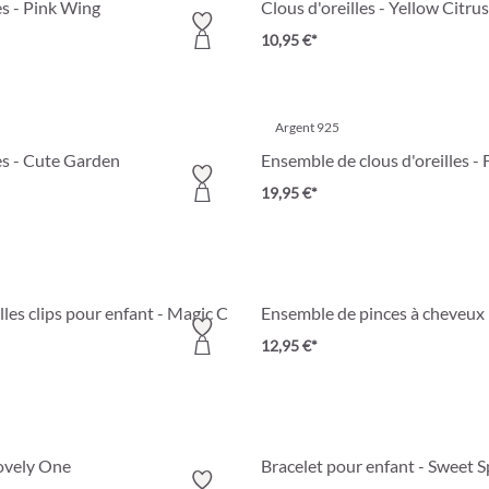
es - Pink Wing
Clous d'oreilles - Yellow Citrus
10,95 €*
Argent 925
es - Cute Garden
Ensemble de clous d'oreilles - 
19,95 €*
lles clips pour enfant - Magic Cutie
Ensemble de pinces à cheveux 
12,95 €*
Lovely One
Bracelet pour enfant - Sweet S