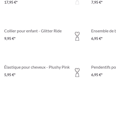
17,95 €*
7,95 €*
Collier pour enfant - Glitter Ride
Ensemble de b
9,95 €*
6,95 €*
Élastique pour cheveux - Plushy Pink
Pendentifs po
5,95 €*
6,95 €*