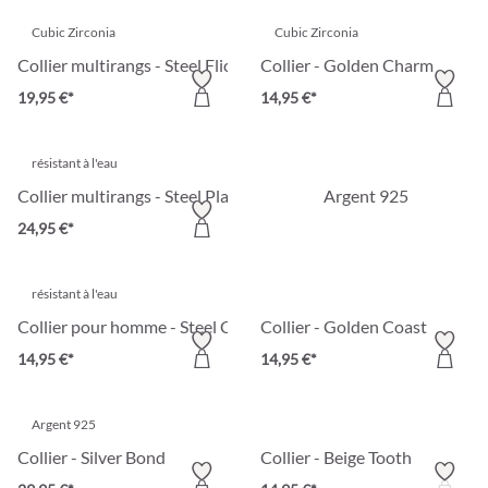
Cubic Zirconia
Cubic Zirconia
Collier multirangs - Steel Flicker
Collier - Golden Charm
19,95 €*
14,95 €*
résistant à l'eau
Collier multirangs - Steel Plates
Argent 925
24,95 €*
résistant à l'eau
Collier pour homme - Steel Cross
Collier - Golden Coast
14,95 €*
14,95 €*
Argent 925
Collier - Silver Bond
Collier - Beige Tooth