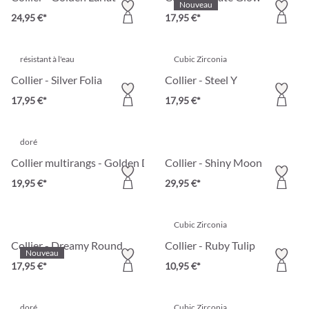
Nouveau
24,95 €*
17,95 €*
résistant à l'eau
Cubic Zirconia
Collier - Silver Folia
Collier - Steel Y
17,95 €*
17,95 €*
doré
Collier multirangs - Golden Duet
Collier - Shiny Moon
19,95 €*
29,95 €*
Cubic Zirconia
Collier - Dreamy Round
Collier - Ruby Tulip
Nouveau
17,95 €*
10,95 €*
doré
Cubic Zirconia