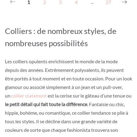
1
2
3
4
27
...
Colliers : de nombreux styles, de
nombreuses possibilités
Les colliers opulents enrichissent le monde de la mode
depuis des années. Extrêmement polyvalents, ils peuvent
être portés à tout moment et en toute occasion. Pour un look
glamour ou associé simplement à un jean et un pull-over,
un
collier statement
est la cerise sur le gâteau d’une tenue ou
le petit détail qui fait toute la différence
. Fantaisie ou chic,
hippie, bohème, ou romantique, ce collier tendance se plie à
tous les styles. Il se décline dans une grande variété de
couleurs de sorte que chaque fashionista trouvera son