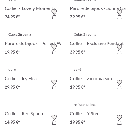
Collier - Lovely Moments
Parure de bijoux - Sunny Gard
24,95 €*
39,95 €*
Cubic Zirconia
Cubic Zirconia
Parure de bijoux - Perfect Wonder
Collier - Exclusive Pendant
19,95 €*
39,95 €*
doré
doré
Collier - Icy Heart
Collier - Zirconia Sun
29,95 €*
19,95 €*
résistant à l'eau
Collier - Red Sphere
Collier - Y Steel
14,95 €*
19,95 €*