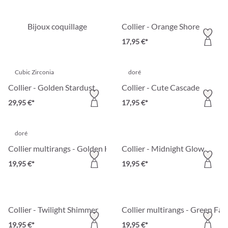
Bijoux coquillage
Collier - Orange Shore
17,95 €*
Cubic Zirconia
doré
Collier - Golden Stardust
Collier - Cute Cascade
29,95 €*
17,95 €*
doré
Collier multirangs - Golden Harmony
Collier - Midnight Glow
19,95 €*
19,95 €*
Collier - Twilight Shimmer
Collier multirangs - Green Fan
19,95 €*
19,95 €*