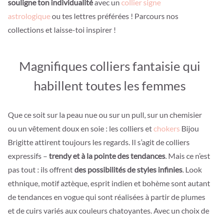
souligne ton individualité
avec un
collier signe
astrologique
ou tes lettres préférées ! Parcours nos
collections et laisse-toi inspirer !
Magnifiques colliers fantaisie qui
habillent toutes les femmes
Que ce soit sur la peau nue ou sur un pull, sur un chemisier
ou un vêtement doux en soie : les colliers et
chokers
Bijou
Brigitte attirent toujours les regards. Il s’agit de colliers
expressifs –
trendy et à la pointe des tendances
. Mais ce n’est
pas tout : ils offrent
des possibilités de styles infinies
. Look
ethnique, motif aztèque, esprit indien et bohème sont autant
de tendances en vogue qui sont réalisées à partir de plumes
et de cuirs variés aux couleurs chatoyantes. Avec un choix de