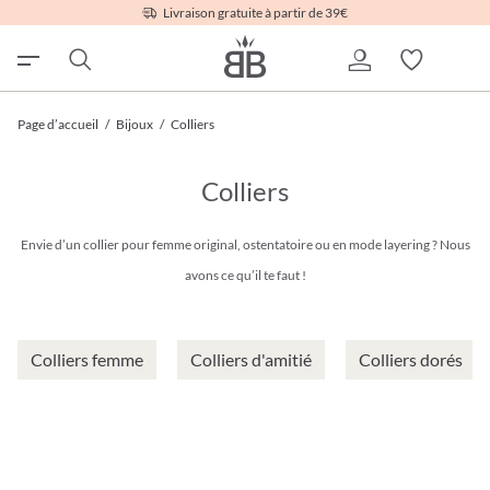
Livraison gratuite à partir de 39€
Page d’accueil
/
Bijoux
/
Colliers
Colliers
Envie d’un collier pour femme original, ostentatoire ou en mode layering ? Nous
avons ce qu’il te faut !
Colliers femme
Colliers d'amitié
Colliers dorés