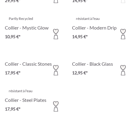
29,95 €*
14,95 €*
Partly Recycled
résistant à l'eau
Collier - Mystic Glow
Collier - Modern Drip
10,95 €*
14,95 €*
Collier - Classic Stones
Collier - Black Glass
17,95 €*
12,95 €*
résistant à l'eau
Collier - Steel Plates
17,95 €*