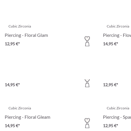
Cubic Zirconia
Cubic Zirconia
Piercing - Floral Glam
Piercing - Fl
12,95 €*
14,95 €*
Cubic Zirconia
Cubic Zirconia
Piercing - Floral Glamour
Piercing - Da
14,95 €*
12,95 €*
Cubic Zirconia
Cubic Zirconia
Piercing - Floral Gleam
Piercing - Spa
14,95 €*
12,95 €*