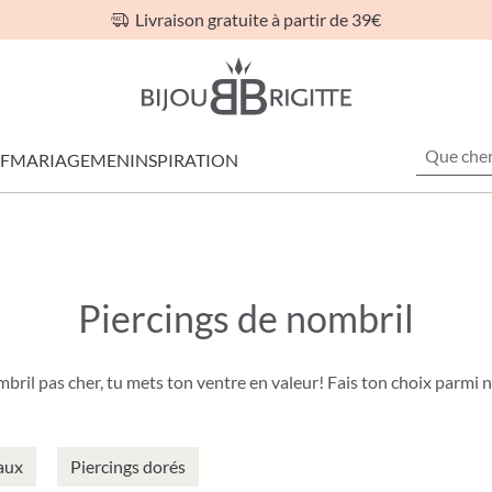
Livraison gratuite à partir de 39€
F
MARIAGE
MEN
INSPIRATION
Piercings de nombril
bril pas cher, tu mets ton ventre en valeur! Fais ton choix parmi 
aux
Piercings dorés