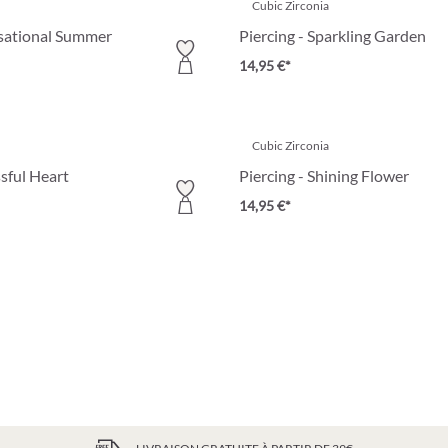
Cubic Zirconia
nsational Summer
Piercing - Sparkling Garden
14,95 €*
Cubic Zirconia
ssful Heart
Piercing - Shining Flower
14,95 €*