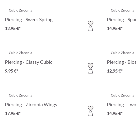
Cubic Zirconia
Cubic Zirconia
Piercing - Sweet Spring
Piercing - Spa
12,95 €*
14,95 €*
Cubic Zirconia
Cubic Zirconia
Piercing - Classy Cubic
Piercing - Blo
9,95 €*
12,95 €*
Cubic Zirconia
Cubic Zirconia
Piercing - Zirconia Wings
Piercing - Tw
17,95 €*
14,95 €*