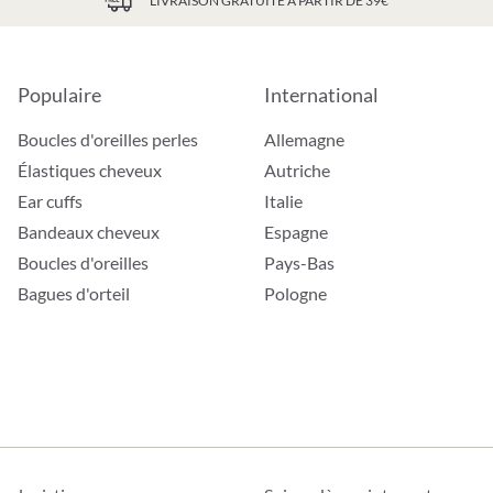
LIVRAISON GRATUITE À PARTIR DE 39€
Populaire
International
Boucles d'oreilles perles
Allemagne
Élastiques cheveux
Autriche
Ear cuffs
Italie
Bandeaux cheveux
Espagne
Boucles d'oreilles
Pays-Bas
Bagues d'orteil
Pologne