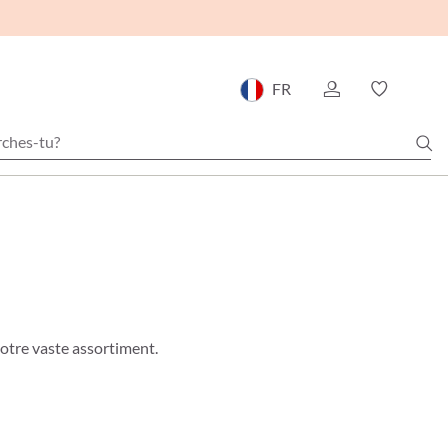
FR
notre vaste assortiment.