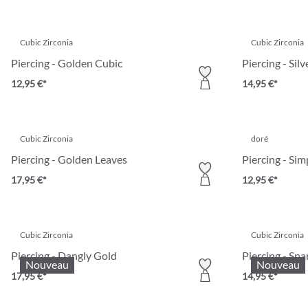
Cubic Zirconia
Cubic Zirconia
Piercing - Golden Cubic
Piercing - Sil
12,95 €*
14,95 €*
Cubic Zirconia
doré
Piercing - Golden Leaves
Piercing - Sim
17,95 €*
12,95 €*
Cubic Zirconia
Cubic Zirconia
Piercing - Dangly Gold
Piercing - Spa
Nouveau
Nouveau
17,95 €*
14,95 €*