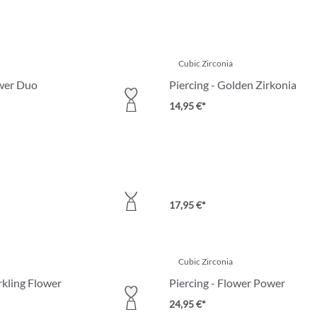
Cubic Zirconia
ower Duo
Piercing - Golden Zirkonia
14,95 €*
Cubic Zirconia
ngly Drop
Piercing - Golden Wonder
17,95 €*
Cubic Zirconia
rkling Flower
Piercing - Flower Power
24,95 €*