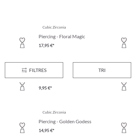
Cubic Zirconia
Piercing - Floral Magic
17,95 €*
FILTRES
TRI
Cubic Zirconia
Piercing - Charming Silver
9,95 €*
Cubic Zirconia
Piercing - Golden Godess
14,95 €*