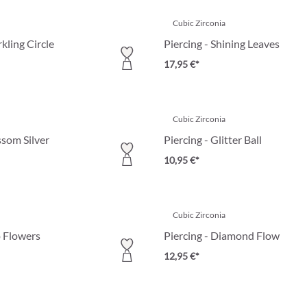
Cubic Zirconia
rkling Circle
Piercing - Shining Leaves
17,95 €*
Cubic Zirconia
ssom Silver
Piercing - Glitter Ball
10,95 €*
Cubic Zirconia
o Flowers
Piercing - Diamond Flow
12,95 €*