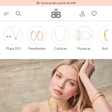
Envío gratis a partir de 39€
Plata 925
Pendientes
Collares
Pulseras
Anillo