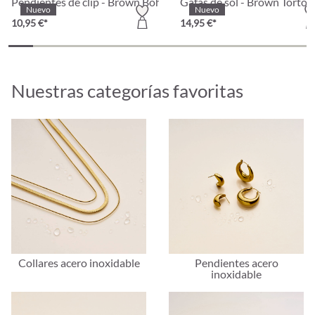
Pendientes de clip - Brown Boho
Gafas de sol - Brown Tortoi
Nuevo
Nuevo
10,95 €*
14,95 €*
Nuestras categorías favoritas
Collares acero inoxidable
Pendientes acero
inoxidable