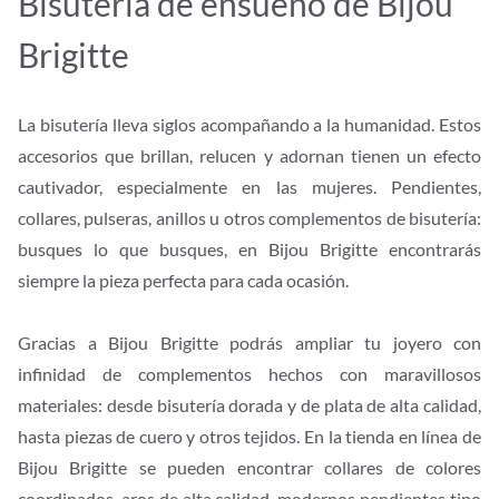
Bisutería de ensueño de Bijou
Brigitte
La bisutería lleva siglos acompañando a la humanidad. Estos
accesorios que brillan, relucen y adornan tienen un efecto
cautivador, especialmente en las mujeres. Pendientes,
collares, pulseras, anillos u otros complementos de bisutería:
busques lo que busques, en Bijou Brigitte encontrarás
siempre la pieza perfecta para cada ocasión.
Gracias a Bijou Brigitte podrás ampliar tu joyero con
infinidad de complementos hechos con maravillosos
materiales: desde bisutería dorada y de plata de alta calidad,
hasta piezas de cuero y otros tejidos. En la tienda en línea de
Bijou Brigitte se pueden encontrar collares de colores
coordinados, aros de alta calidad, modernos pendientes tipo