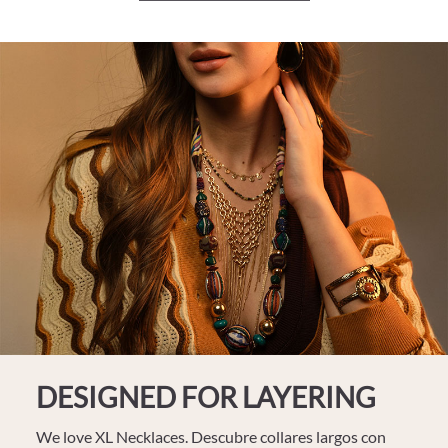
DESIGNED FOR LAYERING
We love XL Necklaces. Descubre collares largos con