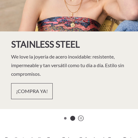
STAINLESS STEEL
We love la joyería de acero inoxidable: resistente,
impermeable y tan versátil como tu día a día. Estilo sin
compromisos.
¡COMPRA YA!
start/stop