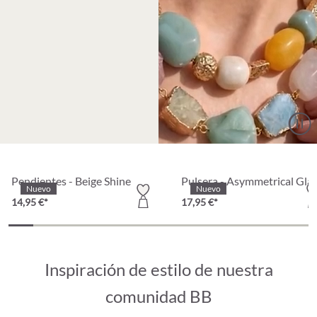
Pendientes - Beige Shine
Pulsera - Asymmetrical Gla
Nuevo
Nuevo
14,95 €*
17,95 €*
Inspiración de estilo de nuestra
comunidad BB