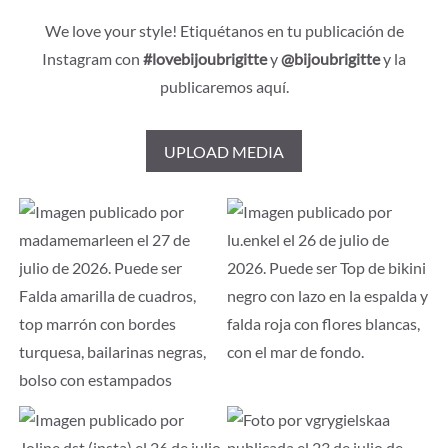
We love your style! Etiquétanos en tu publicación de
Instagram con
#lovebijoubrigitte
y
@bijoubrigitte
y la
publicaremos aquí.
UPLOAD MEDIA