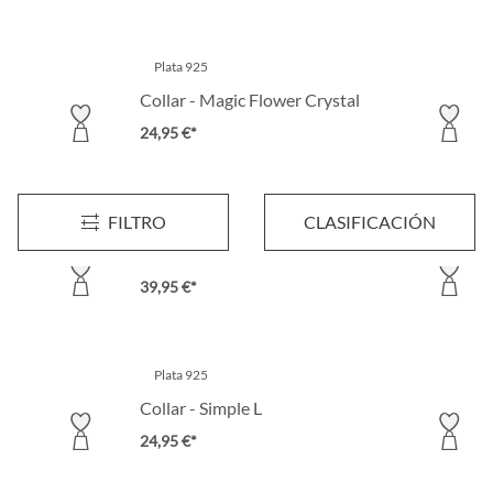
Plata 925
Collar - Magic Flower Crystal
24,95 €*
FILTRO
CLASIFICACIÓN
Plata 925
Collar - Strong Gold
39,95 €*
Plata 925
Collar - Simple L
24,95 €*