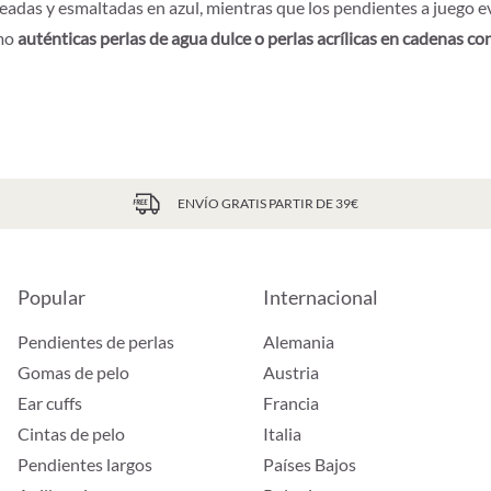
teadas y esmaltadas en azul, mientras que los pendientes a juego e
omo
auténticas perlas de agua dulce o perlas acrílicas en cadenas con
ENVÍO GRATIS PARTIR DE 39€
Popular
Internacional
Pendientes de perlas
Alemania
Gomas de pelo
Austria
Ear cuffs
Francia
Cintas de pelo
Italia
Pendientes largos
Países Bajos