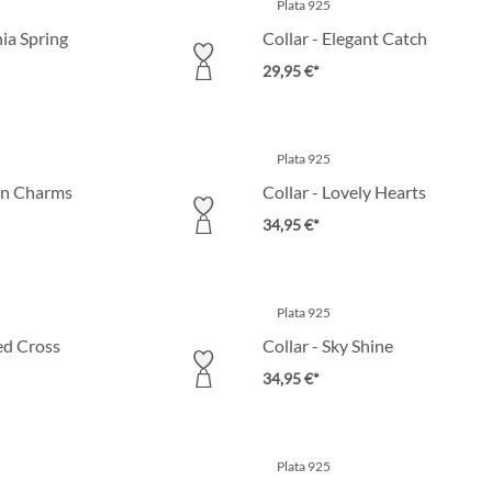
Plata 925
nia Spring
Collar - Elegant Catch
29,95 €*
Plata 925
en Charms
Collar - Lovely Hearts
34,95 €*
Plata 925
ed Cross
Collar - Sky Shine
34,95 €*
Plata 925