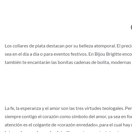
Los collares de plata destacan por su belleza atemporal. El preci
sea en el día a día o para eventos festivos. En Bijou Brigitte 
también te encantarán las bonitas cadenas de bolita, modernas 
La fe, la esperanza y el amor son las tres virtudes teologales.
siempre contigo el corazón como símbolo del amor, ya sea en f
atención es el colgante de «corazón enredado», para el cual h