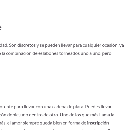
e
idad. Son discretos y se pueden llevar para cualquier ocasión, ya
nte la combinación de eslabones torneados uno a uno, pero
otente para llevar con una cadena de plata. Puedes llevar
ón doble, uno dentro de otro. Uno de los que más llama la
más, el amor siempre queda bien en forma de
inscripción