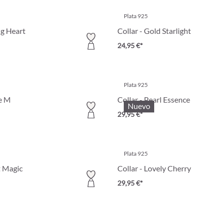
Plata 925
ng Heart
Collar - Gold Starlight
24,95 €*
Plata 925
le M
Collar - Pearl Essence
Nuevo
29,95 €*
Plata 925
t Magic
Collar - Lovely Cherry
29,95 €*