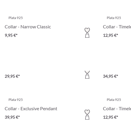
Plata 925
Plata 925
Collar - Narrow Classic
Collar - Timel
9,95 €*
12,95 €*
Plata 925
Plata 925
Collar - Silver Bond
Collar - Golde
29,95 €*
34,95 €*
Plata 925
Plata 925
Collar - Exclusive Pendant
Collar - Timel
39,95 €*
12,95 €*