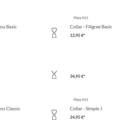
Plata 925
ess Basic
Collar - Filigree Basic
12,95 €*
Plata 925
n Tiles
Collar - Classically Elegant
34,95 €*
Plata 925
ess Classic
Collar - Simple J
24,95 €*