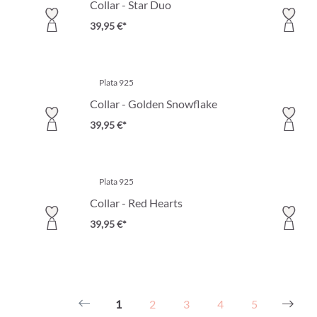
Collar - Star Duo
39,95 €*
Plata 925
Collar - Golden Snowflake
39,95 €*
Plata 925
Collar - Red Hearts
39,95 €*
1
2
3
4
5