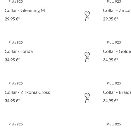
Plata 925
Plata 925
Collar - Gleaming M
Collar - Zirco
29,95 €*
29,95 €*
Plata 925
Plata 925
Collar - Tonda
Collar - Gold
34,95 €*
34,95 €*
Plata 925
Plata 925
Collar - Zirkonia Cross
Collar - Braid
34,95 €*
34,95 €*
Plata 925
Plata 925