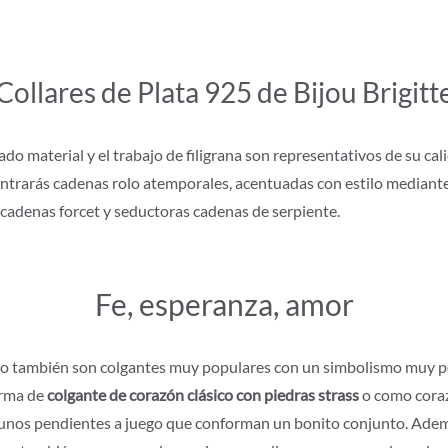
Collares de Plata 925 de Bijou Brigitt
ado material y el trabajo de filigrana son representativos de su cal
encontrarás cadenas rolo atemporales, acentuadas con estilo media
cadenas forcet y seductoras cadenas de serpiente.
Fe, esperanza, amor
 Pero también son colgantes muy populares con un simbolismo muy p
orma de
colgante de corazón clásico con piedras strass
o como coraz
ay unos pendientes a juego que conforman un bonito conjunto. Ade