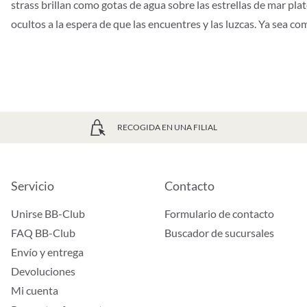
strass brillan como gotas de agua sobre las estrellas de mar pla
ocultos a la espera de que las encuentres y las luzcas. Ya sea c
RECOGIDA EN UNA FILIAL
Servicio
Contacto
Unirse BB-Club
Formulario de contacto
FAQ BB-Club
Buscador de sucursales
Envío y entrega
Devoluciones
Mi cuenta