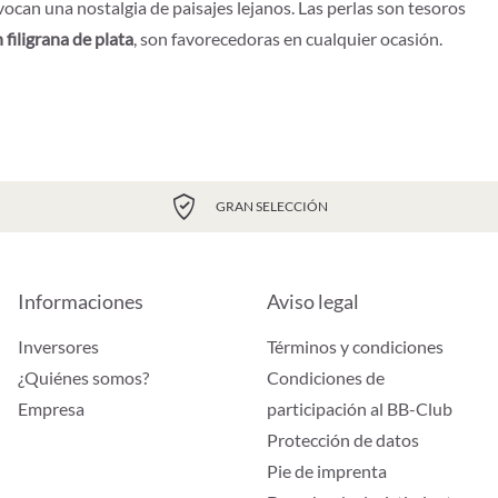
vocan una nostalgia de paisajes lejanos. Las perlas son tesoros
 filigrana de plata
, son favorecedoras en cualquier ocasión.
GRAN SELECCIÓN
Informaciones
Aviso legal
Inversores
Términos y condiciones
¿Quiénes somos?
Condiciones de
Empresa
participación al BB-Club
Protección de datos
Pie de imprenta