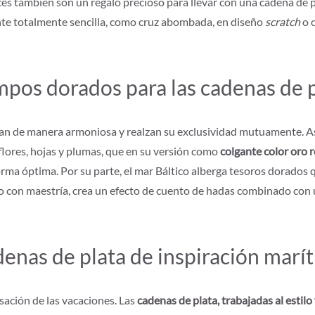
cruces también son un regalo precioso para llevar con una cadena d
ante totalmente sencilla, como cruz abombada, en diseño
scratch
o c
pos dorados para las cadenas de 
an de manera armoniosa y realzan su exclusividad mutuamente. Así
flores, hojas y plumas, que en su versión como
colgante color oro 
rma óptima. Por su parte, el mar Báltico alberga tesoros dorados q
lado con maestría, crea un efecto de cuento de hadas combinado con
enas de plata de inspiración marí
sación de las vacaciones. Las
cadenas de plata, trabajadas al estilo