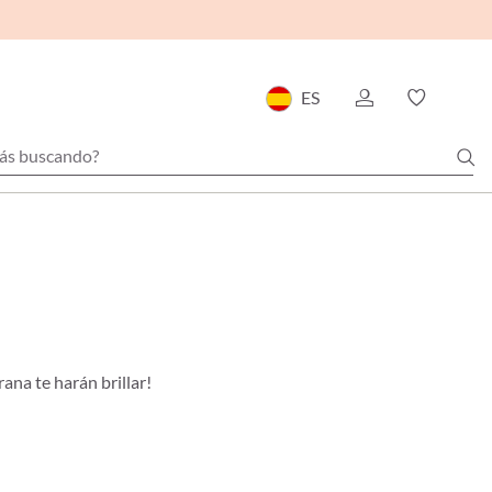
ES
rana te harán brillar!