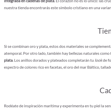
integrada en cadenas de plata
. El corazón no es lo único: las 
nuestra tienda encontrarás este símbolo cristiano en una vari
Tiem
Si se combinan oro y plata, estos dos materiales se complement
atemporal. Por otro lado, también hay bellezas naturales como 
plata
. Los anillos dorados y plateados completarán tu
look
de fo
espectro de colores rico en facetas, el oro del mar Báltico, tal
Cad
Rodéate de inspiración marítima y experimenta en tu piel la sen