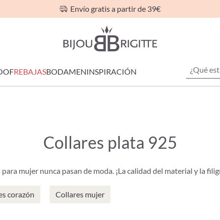
Envío gratis a partir de 39€
OOF
REBAJAS
BODA
MEN
INSPIRACIÓN
Collares plata 925
 para mujer nunca pasan de moda. ¡La calidad del material y la filig
es corazón
Collares mujer