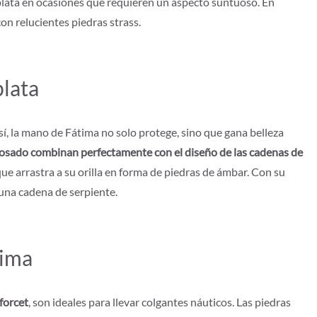
e plata en ocasiones que requieren un aspecto suntuoso. En
on relucientes piedras strass.
plata
, la mano de Fátima no solo protege, sino que gana belleza
rosado combinan perfectamente con el diseño de las cadenas de
ue arrastra a su orilla en forma de piedras de ámbar. Con su
 una cadena de serpiente.
tima
 forcet
, son ideales para llevar colgantes náuticos. Las piedras