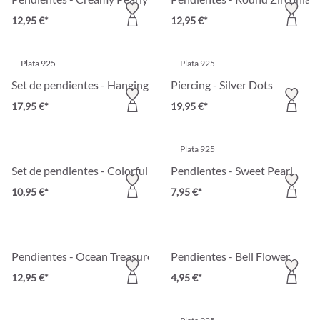
12,95 €*
12,95 €*
Plata 925
Plata 925
Set de pendientes - Hanging Zirconia
Piercing - Silver Dots
17,95 €*
19,95 €*
Plata 925
Set de pendientes - Colorful Enamel
Pendientes - Sweet Pearl
10,95 €*
7,95 €*
Pendientes - Ocean Treasures
Pendientes - Bell Flower
12,95 €*
4,95 €*