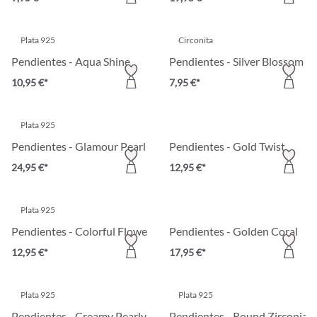
Plata 925
Circonita
Pendientes - Aqua Shine
Pendientes - Silver Blossom
10,95 €*
7,95 €*
Plata 925
Pendientes - Glamour Pearl
Pendientes - Gold Twist
24,95 €*
12,95 €*
Plata 925
Pendientes - Colorful Flower
Pendientes - Golden Coral
12,95 €*
17,95 €*
Plata 925
Plata 925
Pendientes - Creamy Pearly Pearl
Pendientes - Round Zirconia