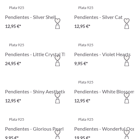
Plata 925
Plata 925
Pendientes - Silver Shell
Pendientes - Silver Cat
12,95 €*
12,95 €*
Plata 925
Plata 925
Pendientes - Little Crystal Thing
Pendientes - Violet Hearts
24,95 €*
9,95 €*
Plata 925
Pendientes - Shiny Aesthetic
Pendientes - White Blossom
12,95 €*
12,95 €*
Plata 925
Plata 925
Pendientes - Glorious Pearl
Pendientes - Wonderful Ocea
9,95 €*
19,95 €*