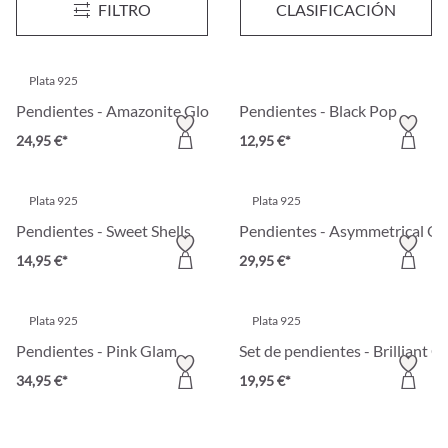
FILTRO
CLASIFICACIÓN
19,95 €*
12,95 €*
Plata 925
Pendientes - Amazonite Glow
Pendientes - Black Pop
24,95 €*
12,95 €*
Plata 925
Plata 925
Pendientes - Sweet Shells
Pendientes - Asymmetrical O
14,95 €*
29,95 €*
Plata 925
Plata 925
Pendientes - Pink Glam
Set de pendientes - Brilliant C
34,95 €*
19,95 €*