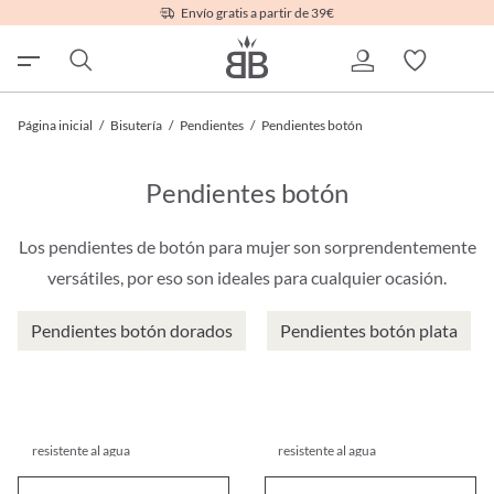
Envío gratis a partir de 39€
Página inicial
/
Bisutería
/
Pendientes
/
Pendientes botón
Pendientes botón
Los pendientes de botón para mujer son sorprendentemente
versátiles, por eso son ideales para cualquier ocasión.
Pendientes botón dorados
Pendientes botón plata
resistente al agua
resistente al agua
Set de pendientes - Golden Spark
Pendientes - Tiny Pearl