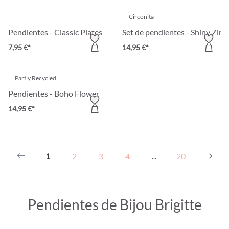
Circonita
Pendientes - Classic Plates
Set de pendientes - Shiny Zirc
7,95 €*
14,95 €*
Partly Recycled
Pendientes - Boho Flower
14,95 €*
1
2
3
4
20
...
Pendientes de Bijou Brigitte