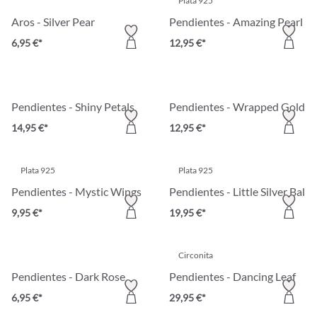
Plata 925
Aros - Silver Pear
Pendientes - Amazing Pearl
6,95 €*
12,95 €*
Pendientes - Shiny Petals
Pendientes - Wrapped Gold
14,95 €*
12,95 €*
Plata 925
Plata 925
Pendientes - Mystic Wings
Pendientes - Little Silver Ball
9,95 €*
19,95 €*
Circonita
Pendientes - Dark Rose
Pendientes - Dancing Leaf
6,95 €*
29,95 €*