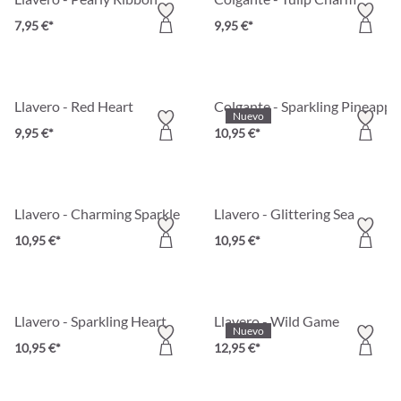
7,95 €*
9,95 €*
Llavero - Red Heart
Colgante - Sparkling Pineappl
Nuevo
9,95 €*
10,95 €*
Llavero - Charming Sparkle
Llavero - Glittering Sea
10,95 €*
10,95 €*
Llavero - Sparkling Heart
Llavero - Wild Game
Nuevo
10,95 €*
12,95 €*