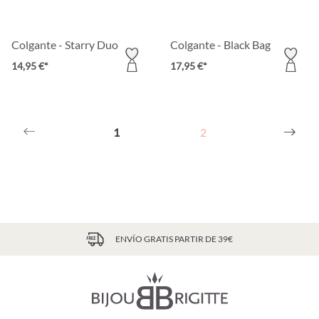
Colgante - Starry Duo
Colgante - Black Bag
14,95 €*
17,95 €*
1
2
ENVÍO GRATIS PARTIR DE 39€