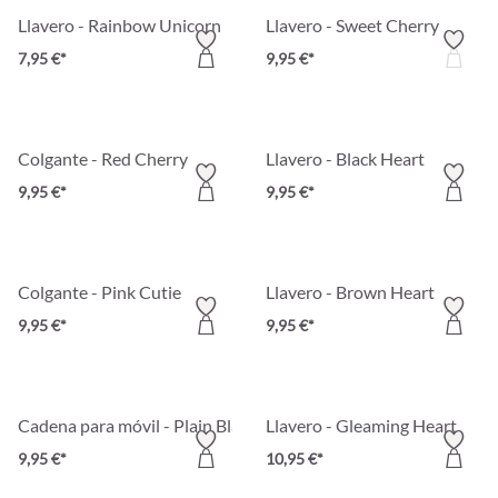
Llavero - Rainbow Unicorn
Llavero - Sweet Cherry
7,95 €*
9,95 €*
Colgante - Red Cherry
Llavero - Black Heart
9,95 €*
9,95 €*
Colgante - Pink Cutie
Llavero - Brown Heart
9,95 €*
9,95 €*
Cadena para móvil - Plain Black
Llavero - Gleaming Heart
9,95 €*
10,95 €*