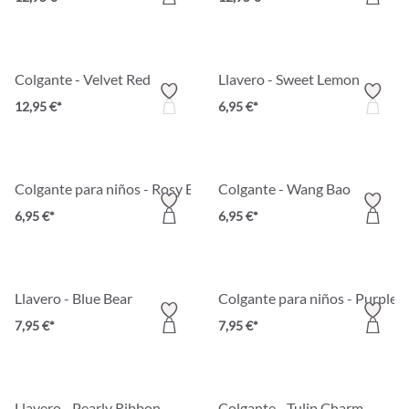
Colgante - Velvet Red
Llavero - Sweet Lemon
12,95 €*
6,95 €*
Colgante para niños - Rosy Bloom
Colgante - Wang Bao
6,95 €*
6,95 €*
Llavero - Blue Bear
Colgante para niños - Purple 
7,95 €*
7,95 €*
Llavero - Pearly Ribbon
Colgante - Tulip Charm