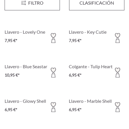
FILTRO
CLASIFICACIÓN
39,95 €*
7,95 €*
Llavero - Lovely One
Llavero - Key Cutie
7,95 €*
7,95 €*
Llavero - Blue Seastar
Colgante - Tulip Heart
10,95 €*
6,95 €*
Llavero - Glowy Shell
Llavero - Marble Shell
6,95 €*
6,95 €*