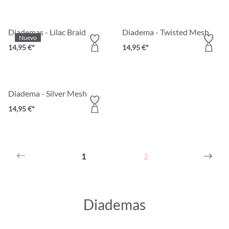
Diademas - Lilac Braid
Diadema - Twisted Mesh
Nuevo
14,95 €*
14,95 €*
Diadema - Silver Mesh
14,95 €*
1
2
Diademas