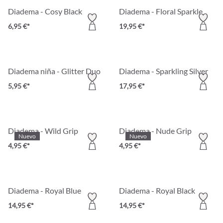
Diadema - Cosy Black
Diadema - Floral Sparkle
6,95 €*
19,95 €*
Diadema niña - Glitter Duo
Diadema - Sparkling Silver
5,95 €*
17,95 €*
Diadema - Wild Grip
Diadema - Nude Grip
Nuevo
Nuevo
4,95 €*
4,95 €*
Diadema - Royal Blue
Diadema - Royal Black
14,95 €*
14,95 €*