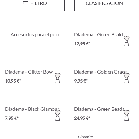
FILTRO
CLASIFICACIÓN
14,95 €*
12,95 €*
Accesorios para el pelo
Diadema - Green Braid
12,95 €*
Diadema - Glitter Bow
Diadema - Golden Grace
10,95 €*
9,95 €*
Diadema - Black Glamour
Diadema - Green Beads
7,95 €*
24,95 €*
Circonita