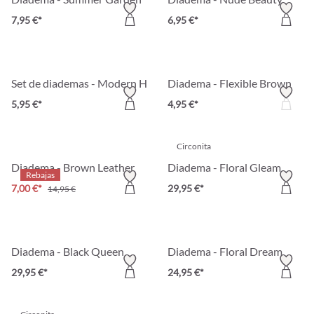
7,95 €*
6,95 €*
Set de diademas - Modern Hair
Diadema - Flexible Brown
5,95 €*
4,95 €*
Circonita
Diadema - Brown Leather
Diadema - Floral Gleam
Rebajas
7,00 €*
29,95 €*
14,95 €
Diadema - Black Queen
Diadema - Floral Dream
29,95 €*
24,95 €*