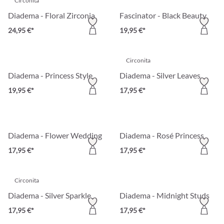
Circonita
Diadema - Floral Zirconia
Fascinator - Black Beauty
24,95 €*
19,95 €*
Circonita
Diadema - Princess Style
Diadema - Silver Leaves
19,95 €*
17,95 €*
Diadema - Flower Wedding
Diadema - Rosé Princess
17,95 €*
17,95 €*
Circonita
Diadema - Silver Sparkle
Diadema - Midnight Studs
17,95 €*
17,95 €*