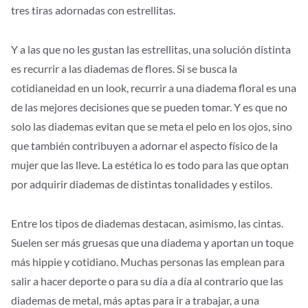
tres tiras adornadas con estrellitas.
Y a las que no les gustan las estrellitas, una solución distinta
es recurrir a las diademas de flores. Si se busca la
cotidianeidad en un look, recurrir a una diadema floral es una
de las mejores decisiones que se pueden tomar. Y es que no
solo las diademas evitan que se meta el pelo en los ojos, sino
que también contribuyen a adornar el aspecto físico de la
mujer que las lleve. La estética lo es todo para las que optan
por adquirir diademas de distintas tonalidades y estilos.
Entre los tipos de diademas destacan, asimismo, las cintas.
Suelen ser más gruesas que una diadema y aportan un toque
más hippie y cotidiano. Muchas personas las emplean para
salir a hacer deporte o para su día a día al contrario que las
diademas de metal, más aptas para ir a trabajar, a una