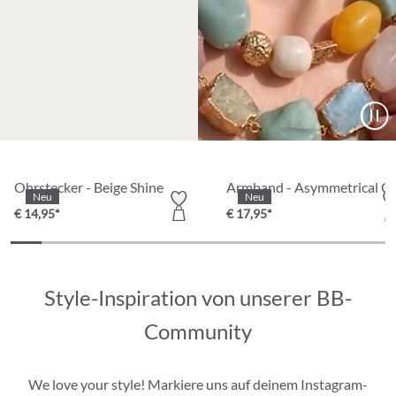
Ohrstecker - Beige Shine
Armband - Asymmetrical Gl
Neu
Neu
€ 14,95*
€ 17,95*
Style-Inspiration von unserer BB-
Community
We love your style! Markiere uns auf deinem Instagram-