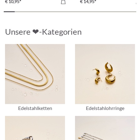
€ 10,95*
€ 14,95*
Unsere ❤-Kategorien
Edelstahlketten
Edelstahlohrringe