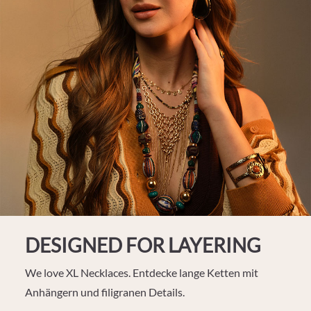
DESIGNED FOR LAYERING
We love XL Necklaces. Entdecke lange Ketten mit
Anhängern und filigranen Details.