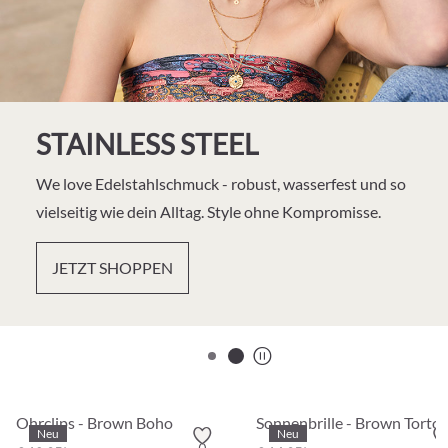
STAINLESS STEEL
We love Edelstahlschmuck - robust, wasserfest und so
vielseitig wie dein Alltag. Style ohne Kompromisse.
JETZT SHOPPEN
start/stop
Ohrclips - Brown Boho
Sonnenbrille - Brown Tortoi
Neu
Neu