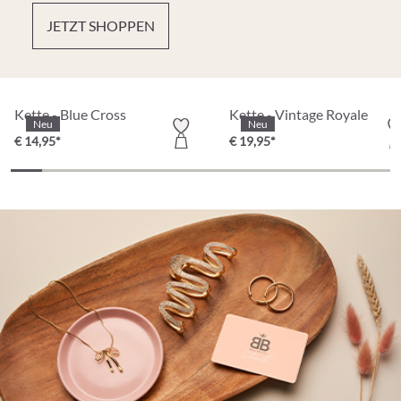
JETZT SHOPPEN
Kette - Blue Cross
Kette - Vintage Royale
Neu
Neu
€ 14,95*
€ 19,95*