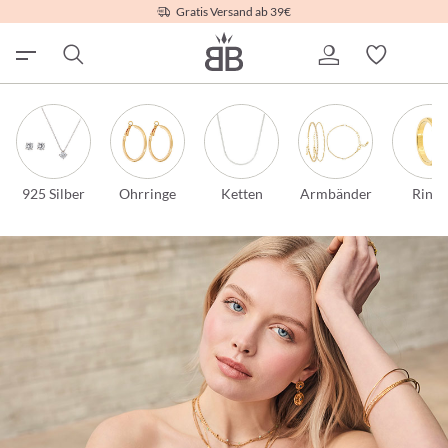
Gratis Versand ab 39€
925 Silber
Ohrringe
Ketten
Armbänder
Ringe