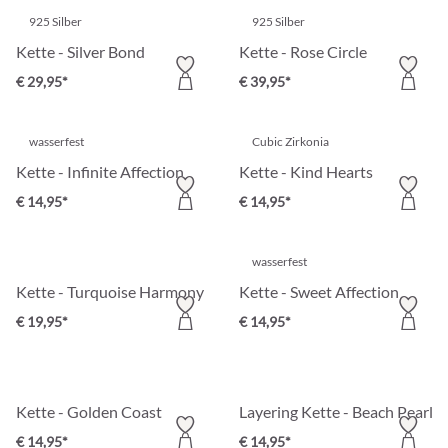
925 Silber
925 Silber
Kette - Silver Bond
Kette - Rose Circle
€ 29,95*
€ 39,95*
wasserfest
Cubic Zirkonia
Kette - Infinite Affection
Kette - Kind Hearts
€ 14,95*
€ 14,95*
wasserfest
Kette - Turquoise Harmony
Kette - Sweet Affection
€ 19,95*
€ 14,95*
Kette - Golden Coast
Layering Kette - Beach Pearls
€ 14,95*
€ 14,95*