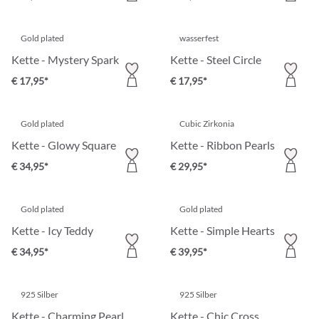
Gold plated
wasserfest
Kette - Mystery Spark
Kette - Steel Circle
€ 17,95*
€ 17,95*
Gold plated
Cubic Zirkonia
Kette - Glowy Square
Kette - Ribbon Pearls
€ 34,95*
€ 29,95*
Gold plated
Gold plated
Kette - Icy Teddy
Kette - Simple Hearts
€ 34,95*
€ 39,95*
925 Silber
925 Silber
Kette - Charming Pearl
Kette - Chic Cross