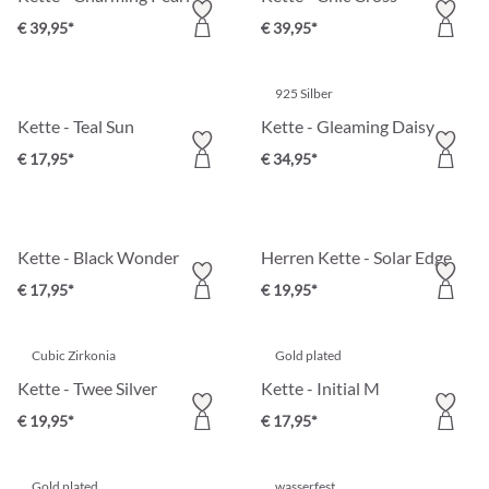
€ 39,95*
€ 39,95*
925 Silber
Kette - Teal Sun
Kette - Gleaming Daisy
€ 17,95*
€ 34,95*
Kette - Black Wonder
Herren Kette - Solar Edge
€ 17,95*
€ 19,95*
Cubic Zirkonia
Gold plated
Kette - Twee Silver
Kette - Initial M
€ 19,95*
€ 17,95*
Gold plated
wasserfest