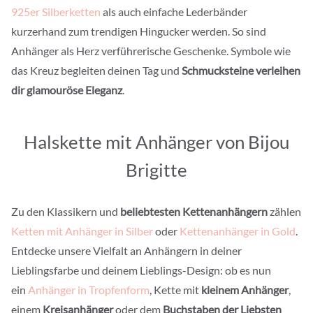
925er Silberketten
als auch einfache Lederbänder
kurzerhand zum trendigen Hingucker werden. So sind
Anhänger als Herz verführerische Geschenke. Symbole wie
das Kreuz begleiten deinen Tag und
Schmucksteine verleihen
dir glamouröse Eleganz
.
Halskette mit Anhänger von Bijou
Brigitte
Zu den Klassikern und
beliebtesten Kettenanhängern
zählen
Ketten mit Anhänger in Silber
oder
Kettenanhänger in Gold
.
Entdecke unsere Vielfalt an Anhängern in deiner
Lieblingsfarbe und deinem Lieblings-Design: ob es nun
ein
Anhänger in Tropfenform
, Kette mit
kleinem Anhänger
,
einem
Kreisanhänger
oder dem
Buchstaben der Liebsten