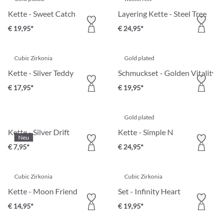
Kette - Sweet Catch
Layering Kette - Steel Tree
€ 19,95*
€ 24,95*
Cubic Zirkonia
Gold plated
Kette - Silver Teddy
Schmuckset - Golden Vitality
€ 17,95*
€ 19,95*
Gold plated
Kette - Silver Drift
Kette - Simple N
Neu
€ 7,95*
€ 24,95*
Cubic Zirkonia
Cubic Zirkonia
Kette - Moon Friend
Set - Infinity Heart
€ 14,95*
€ 19,95*