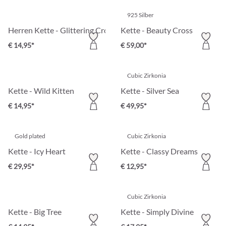
925 Silber
Herren Kette - Glittering Cross
Kette - Beauty Cross
€ 14,95*
€ 59,00*
Cubic Zirkonia
Kette - Wild Kitten
Kette - Silver Sea
€ 14,95*
€ 49,95*
Gold plated
Cubic Zirkonia
Kette - Icy Heart
Kette - Classy Dreams
€ 29,95*
€ 12,95*
Cubic Zirkonia
Kette - Big Tree
Kette - Simply Divine