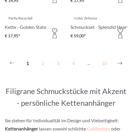
€ 14,95*
€ 17,95*
Partly Recycled
Cubic Zirkonia
Kette - Golden State
Schmuckset - Splendid Hearts
€ 17,95*
€ 59,00*
1
2
3
4
10
...
Filigrane Schmuckstücke mit Akzent
- persönliche Kettenanhänger
Sie stehen für Individualität im Design und Vielseitigkeit:
Kettenanhänger
lassen sowohl schlichte
Goldketten
oder