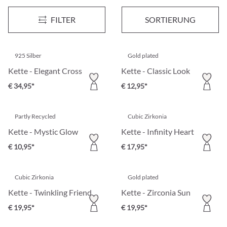
Kette - Cross of Silver
Kette - Triple Glam
FILTER
SORTIERUNG
€ 39,95*
€ 17,95*
925 Silber
Gold plated
Kette - Elegant Cross
Kette - Classic Look
€ 34,95*
€ 12,95*
Partly Recycled
Cubic Zirkonia
Kette - Mystic Glow
Kette - Infinity Heart
€ 10,95*
€ 17,95*
Cubic Zirkonia
Gold plated
Kette - Twinkling Friend
Kette - Zirconia Sun
€ 19,95*
€ 19,95*