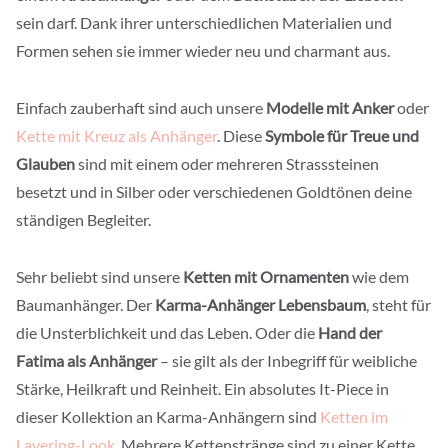
sein darf. Dank ihrer unterschiedlichen Materialien und
Formen sehen sie immer wieder neu und charmant aus.
Einfach zauberhaft sind auch unsere
Modelle mit Anker
oder
Kette mit Kreuz als Anhänger
. Diese
Symbole für Treue und
Glauben
sind mit einem oder mehreren Strasssteinen
besetzt und in Silber oder verschiedenen Goldtönen deine
ständigen Begleiter.
Sehr beliebt sind unsere
Ketten mit Ornamenten
wie dem
Baumanhänger. Der
Karma-Anhänger Lebensbaum
, steht für
die Unsterblichkeit und das Leben. Oder die
Hand der
Fatima als Anhänger
– sie gilt als der Inbegriff für weibliche
Stärke, Heilkraft und Reinheit. Ein absolutes It-Piece in
dieser Kollektion an Karma-Anhängern sind
Ketten im
Layering-Look
. Mehrere Kettenstränge sind zu einer Kette