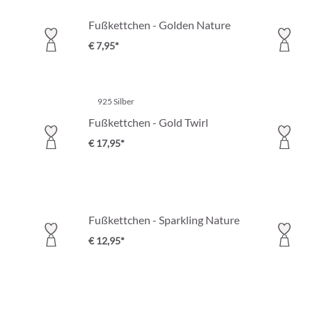
Fußkettchen - Golden Nature
€ 7,95*
925 Silber
Fußkettchen - Gold Twirl
€ 17,95*
Fußkettchen - Sparkling Nature
€ 12,95*