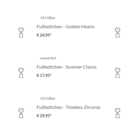
925 Silber
Fußkettchen - Golden Hearts
€ 24,95*
wasserfest
Fußkettchen - Summer Classic
€ 17,95*
925 Silber
Fußkettchen - Timeless Zirconia
€ 29,95*