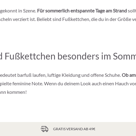
 gekonnt in Szene.
Für sommerlich entspannte Tage am Strand
soll
heln verziert ist. Beliebt sind Fußkettchen, die du in der Größe v
 Fußkettchen besonders im Somm
eutet barfuß laufen, luftige Kleidung und offene Schuhe.
Ob am 
ielte feminine Note. Wenn du deinem Look auch einen Hauch von In
 kann kommen!
GRATIS VERSAND AB 49€