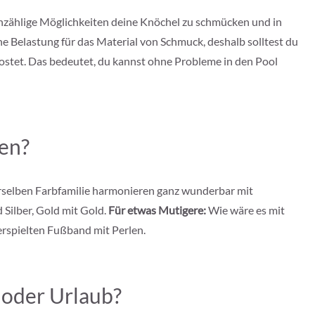
zählige Möglichkeiten deine Knöchel zu schmücken und in
 Belastung für das Material von Schmuck, deshalb solltest du
ostet. Das bedeutet, du kannst ohne Probleme in den Pool
hen?
rselben Farbfamilie harmonieren ganz wunderbar mit
Silber, Gold mit Gold.
Für etwas Mutigere:
Wie wäre es mit
erspielten Fußband mit Perlen.
d oder Urlaub?