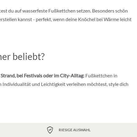
test du auf wasserfeste Fußkettchen setzen. Besonders schön
erstellen kannst - perfekt, wenn deine Knöchel bei Wärme leicht
er beliebt?
Strand, bei Festivals oder im City-Alltag:
Fußkettchen in
dividualität und Leichtigkeit verleihen möchtest, style dich
RIESIGE AUSWAHL