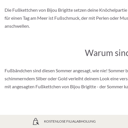
Die Fußkettchen von Bijou Brigitte setzen deine Knöchelpartie
für einen Tag am Meer ist Fußschmuck, der mit Perlen oder Musc
anschwellen.
Warum sind
Fußbändchen sind diesen Sommer angesagt, wie nie! Sommer bed
schimmerndem Silber oder Gold verleiht deinem Look eine versp
mit angesagten Fußkettchen von Bijou Brigitte - der Sommer
KOSTENLOSE FILIALABHOLUNG