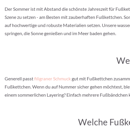
Der Sommer ist mit Abstand die schönste Jahreszeit für Fuß
Szene zu setzen - am Besten mit zauberhaften Fußkettchen. So
auf hochwertige und robuste Materialien setzen. Unsere wasse
springen, die Sonne genießen und im Meer baden gehen.
Wel
Generell passt
filigraner Schmuck
gut mit Fußkettchen zusamm
Fußkettchen. Wenn du auf Nummer sicher gehen möchtest, bleib 
einem sommerlichen Layering? Einfach mehrere Fußbändchen ko
W
elche Fußk