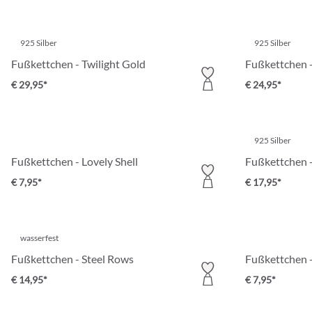
925 Silber
925 Silber
Fußkettchen - Twilight Gold
Fußkettchen -
€ 29,95*
€ 24,95*
925 Silber
Fußkettchen - Lovely Shell
Fußkettchen -
€ 7,95*
€ 17,95*
wasserfest
Fußkettchen - Steel Rows
Fußkettchen 
€ 14,95*
€ 7,95*