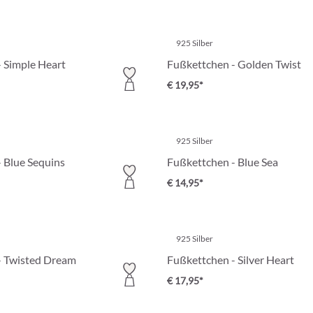
925 Silber
 Simple Heart
Fußkettchen - Golden Twist
€ 19,95*
925 Silber
 Blue Sequins
Fußkettchen - Blue Sea
€ 14,95*
925 Silber
- Twisted Dream
Fußkettchen - Silver Heart
€ 17,95*