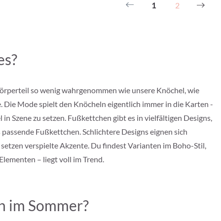
1
2
es?
 Körperteil so wenig wahrgenommen wie unsere Knöchel, wie
e. Die Mode spielt den Knöcheln eigentlich immer in die Karten -
l in Szene zu setzen. Fußkettchen gibt es in vielfältigen Designs,
as passende Fußkettchen. Schlichtere Designs eignen sich
setzen verspielte Akzente. Du findest Varianten im Boho-Stil,
ementen – liegt voll im Trend.
en im Sommer?