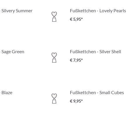
 Silvery Summer
Fußkettchen - Lovely Pearls
€ 5,95*
- Sage Green
Fußkettchen - Silver Shell
€ 7,95*
 Blaze
Fußkettchen - Small Cubes
€ 9,95*