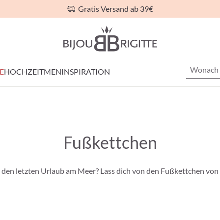
Gratis Versand ab 39€
E
HOCHZEIT
MEN
INSPIRATION
Fußkettchen
n den letzten Urlaub am Meer? Lass dich von den Fußkettchen von B