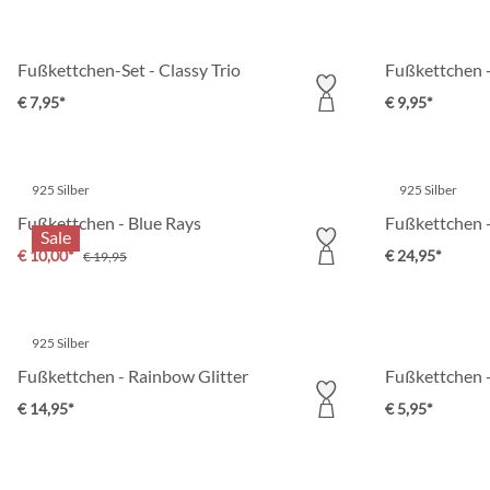
Fußkettchen-Set - Classy Trio
Fußkettchen 
€ 7,95*
€ 9,95*
925 Silber
925 Silber
Fußkettchen - Blue Rays
Fußkettchen -
Sale
€ 10,00*
€ 24,95*
€ 19,95
925 Silber
Fußkettchen - Rainbow Glitter
Fußkettchen -
€ 14,95*
€ 5,95*