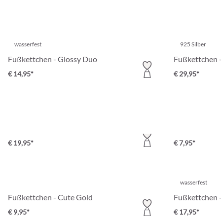
wasserfest
925 Silber
Fußkettchen - Glossy Duo
Fußkettchen -
€ 14,95*
€ 29,95*
925 Silber
Fußkettchen - Golden Magic
Fußkettchen 
€ 19,95*
€ 7,95*
wasserfest
Fußkettchen - Cute Gold
Fußkettchen -
€ 9,95*
€ 17,95*