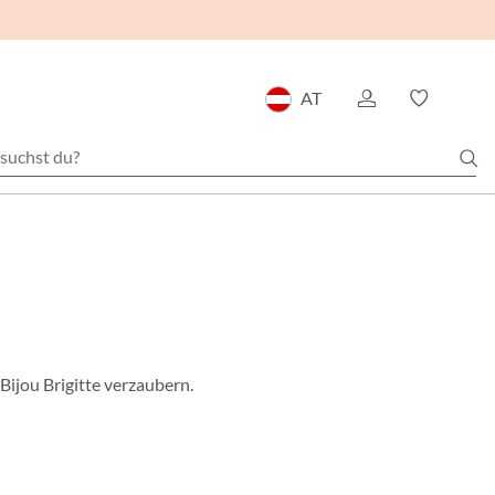
AT
ijou Brigitte verzaubern.