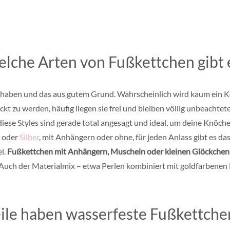
lche Arten von Fußkettchen gibt 
ie haben und das aus gutem Grund. Wahrscheinlich wird kaum ein
t zu werden, häufig liegen sie frei und bleiben völlig unbeachtet
l diese Styles sind gerade total angesagt und ideal, um deine Knöche
oder
Silber
, mit Anhängern oder ohne, für jeden Anlass gibt es d
l.
Fußkettchen mit Anhängern, Muscheln oder kleinen Glöckchen
uch der Materialmix – etwa Perlen kombiniert mit goldfarbenen El
ile haben wasserfeste Fußkettch