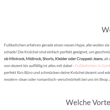
We
Fußkettchen erfahren gerade einen neuen Hype, alle wollen s
schade! Die Knöchel sind einfach perfekt geeignet, um geschmück
ob Minirock, Midirock, Shorts, Kleider oder Cropped-Jeans
, al
von dezent bis auffällig ist alles mit dabei -
Fußkettchen in Gold
perfekt fürs Büro und schmücken deine Knöchel dezent und ede
modern-clean oder romantisch-verschnörkelt bei uns im Shop. A
Welche Vorte