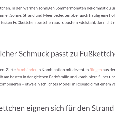
kettchen. In den warmen sonnigen Sommermonaten bekommst du un
mmer, Sonne, Strand und Meer bedeuten aber auch häufig eine hohe
rfesten Fußkettchen bestehen aus robustem Edelstahl, der nicht r
cher Schmuck passt zu Fußkettc
en. Zarte
Armbänder
in Kombination mit dezenten
Ringen
aus de
am besten in der gleichen Farbfamilie und kombiniere Silber und 
mbinieren – etwa ein schlichtes Modell in Roségold mit einem v
ettchen eignen sich für den Stran