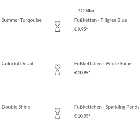
925 Silber
- Summer Turqouise
Fußketten - Filigree Blue
€ 9,95*
 Colorful Detail
Fußkettchen - White Shine
€ 10,95*
 Double Shine
Fußkettchen - Sparkling Pend
€ 10,95*