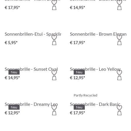
€ 17,95*
€ 14,95*
Sonnenbrillen-Etui - Sparkling Sun
Sonnenbrille - Brown Elegance
€ 5,95*
€ 17,95*
Sonnenbrille - Sunset Oval
Sonnenbrille - Leo Yellow
Neu
Neu
€ 14,95*
€ 12,95*
Partly Recycled
Sonnenbrille - Dreamy Leo
Sonnenbrille - Dark Basic
Neu
Neu
€ 12,95*
€ 17,95*