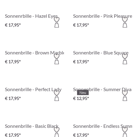
Sonnenrbille - Hazel Eyes
Sonnenbrille - Pink Pleasure
€ 17,95*
€ 17,95*
Sonnenbrille - Brown Marble
Sonnenbrille - Blue Square
€ 17,95*
€ 17,95*
Sonnenbrille - Perfect Lady
Sonnenbrille - Summer Diva
Neu
€ 17,95*
€ 12,95*
Sonnenbrille - Basic Black
Sonnenbrille - Endless Summe
€ 17,95*
€ 17,95*