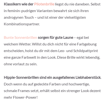
Klassikern wie der
Pilotenbrille
liegst du nie daneben. Selbst
in feminin-pudrigen Varianten bewahrt sie sich ihren
androgynen Touch – und ist einer der vielseitigsten
Kombinationspartner.
Bunte Sonnenbrillen
sorgen für gute Laune
– egal bei
welchem Wetter. Willst du dich nicht für eine Farbgebung
entscheiden, holst du dir mit dem Leo- und Schildpattprint
eine ganze Farbwelt in den Look. Diese Brille wirkt lebendig,
ohne vorlaut zu sein.
Hippie-Sonnenbrillen sind ein ausgefallenes Liebhaberstück
.
Doch wenn du auf gedeckte Farben und hochwertige,
schmale Frames setzt, erhält selbst ein strenger Look dezent
mehr Flower-Power!