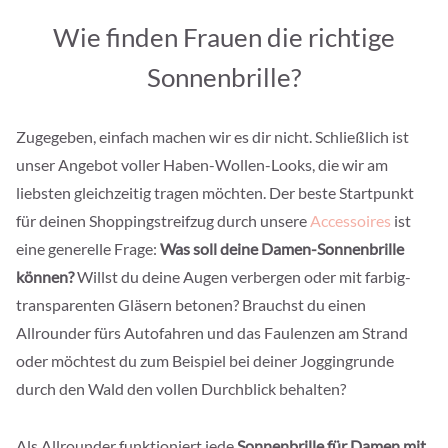
Wie finden Frauen die richtige
Sonnenbrille?
Zugegeben, einfach machen wir es dir nicht. Schließlich ist
unser Angebot voller Haben-Wollen-Looks, die wir am
liebsten gleichzeitig tragen möchten. Der beste Startpunkt
für deinen Shoppingstreifzug durch unsere
Accessoires
ist
eine generelle Frage:
Was soll deine Damen-Sonnenbrille
können?
Willst du deine Augen verbergen oder mit farbig-
transparenten Gläsern betonen? Brauchst du einen
Allrounder fürs Autofahren und das Faulenzen am Strand
oder möchtest du zum Beispiel bei deiner Joggingrunde
durch den Wald den vollen Durchblick behalten?
Als Allrounder funktioniert jede
Sonnenbrille für Damen mit