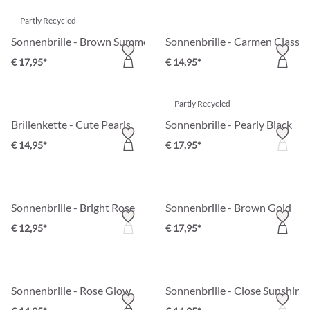
Partly Recycled
Sonnenbrille - Brown Summer
Sonnenbrille - Carmen Classic
€ 17,95*
€ 14,95*
Partly Recycled
Brillenkette - Cute Pearls
Sonnenbrille - Pearly Black
€ 14,95*
€ 17,95*
Sonnenbrille - Bright Rose
Sonnenbrille - Brown Gold
€ 12,95*
€ 17,95*
Sonnenbrille - Rose Glow
Sonnenbrille - Close Sunshine