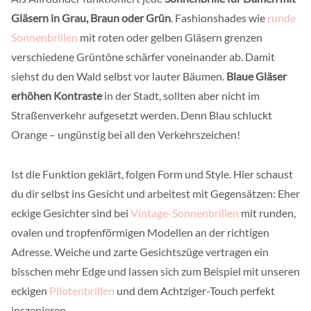
Gläsern in Grau, Braun oder Grün
. Fashionshades wie
runde
Sonnenbrillen
mit roten oder gelben Gläsern grenzen
verschiedene Grüntöne schärfer voneinander ab. Damit
siehst du den Wald selbst vor lauter Bäumen.
Blaue Gläser
erhöhen Kontraste
in der Stadt, sollten aber nicht im
Straßenverkehr aufgesetzt werden. Denn Blau schluckt
Orange – ungünstig bei all den Verkehrszeichen!
Ist die Funktion geklärt, folgen Form und Style. Hier schaust
du dir selbst ins Gesicht und arbeitest mit Gegensätzen: Eher
eckige Gesichter sind bei
Vintage-Sonnenbrillen
mit runden,
ovalen und tropfenförmigen Modellen an der richtigen
Adresse. Weiche und zarte Gesichtszüge vertragen ein
bisschen mehr Edge und lassen sich zum Beispiel mit unseren
eckigen
Pilotenbrillen
und dem Achtziger-Touch perfekt
inszenieren.