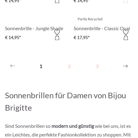
€ 14,95*
€ 14,95*
Partly Recycled
Sonnenbrille - Jungle Shade
Sonnenbrille - Classic Oval
€ 14,95*
€ 17,95*
1
2
3
Sonnenbrillen für Damen von Bijou
Brigitte
Sind Sonnenbrillen so
modern und günstig
wie bei uns, ist es
ein Leichtes, die perfekte Fashionkollektion zu shoppen. Mit