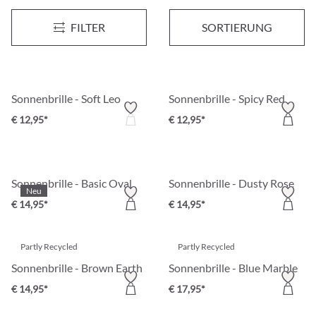
Sonnenbrille - Cool Classic
Sonnenbrille - Chic Blue
FILTER
SORTIERUNG
€ 17,95*
€ 14,95*
Sonnenbrille - Soft Leo
Sonnenbrille - Spicy Red
€ 12,95*
€ 12,95*
Sonnenbrille - Basic Oval
Sonnenbrille - Dusty Rose
Neu
€ 14,95*
€ 14,95*
Partly Recycled
Partly Recycled
Sonnenbrille - Brown Earth
Sonnenbrille - Blue Marble
€ 14,95*
€ 17,95*