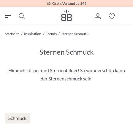
Gratis Versand ab 39€
Startseite
/
Inspiration
/
Trends
/
Sternen Schmuck
Sternen Schmuck
Himmelskörper und Sternenbilder! So wunderschön kann
der Sternenschmuck sein.
Schmuck