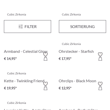
Cubic Zirkonia
Cubic Zirkonia
Armband - Steel Nights
Ohrstecker - Tiny Stars
Neu
FILTER
SORTIERUNG
€ 19,95*
€ 24,95*
Cubic Zirkonia
Armband - Celestial Glow
Ohrstecker - Starfish
€ 14,95*
€ 17,95*
Cubic Zirkonia
Kette - Twinkling Friend
Ohrclips - Black Moon
€ 19,95*
€ 12,95*
Cubic Zirkonia