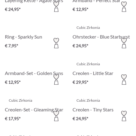
Layering Kette - Agate Stars
Armband - Perfect Star
€ 24,95*
€ 12,95*
Cubic Zirkonia
Ring - Sparkly Sun
Ohrstecker - Blue Starburst
€ 7,95*
€ 24,95*
Cubic Zirkonia
Armband-Set - Golden Suns
Creolen - Little Star
€ 12,95*
€ 29,95*
Cubic Zirkonia
Cubic Zirkonia
Creolen-Set - Gleaming Stars
Creolen - Tiny Stars
€ 17,95*
€ 24,95*