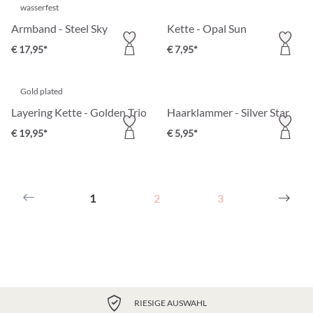
wasserfest
Armband - Steel Sky
Kette - Opal Sun
€ 17,95*
€ 7,95*
Gold plated
Layering Kette - Golden Trio
Haarklammer - Silver Star
€ 19,95*
€ 5,95*
1
2
3