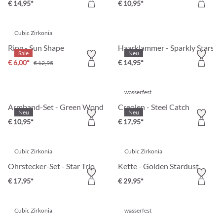
€ 14,95*
€ 10,95*
Cubic Zirkonia
Ring - Sun Shape
Haarklammer - Sparkly Stars
Sale
Neu
€ 6,00*
€ 14,95*
€ 12,95
wasserfest
Armband-Set - Green Wonder
Creolen - Steel Catch
Neu
Neu
€ 10,95*
€ 17,95*
Cubic Zirkonia
Cubic Zirkonia
Ohrstecker-Set - Star Trio
Kette - Golden Stardust
€ 17,95*
€ 29,95*
Cubic Zirkonia
wasserfest