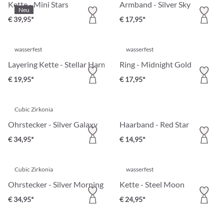
Kette - Mini Stars
Armband - Silver Sky
Neu
€ 39,95*
€ 17,95*
wasserfest
wasserfest
Layering Kette - Stellar Harmony
Ring - Midnight Gold
€ 19,95*
€ 17,95*
Cubic Zirkonia
Ohrstecker - Silver Galaxy
Haarband - Red Star
€ 34,95*
€ 14,95*
Cubic Zirkonia
wasserfest
Ohrstecker - Silver Morning
Kette - Steel Moon
€ 34,95*
€ 24,95*