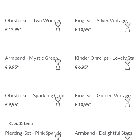
Ohrstecker - Two Wonder
Ring-Set - Silver Vintage
€ 12,95*
€ 10,95*
Armband - Mystic Green
Kinder Ohrclips - Lovely Starli
€ 9,95*
€ 6,95*
Ohrstecker - Sparkling Cutie
Ring-Set - Golden Vintage
€ 9,95*
€ 10,95*
Cubic Zirkonia
Piercing-Set - Pink Sparkle
Armband - Delightful Stars