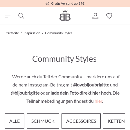
Gratis Versand ab 39€
Startseite
/
Inspiration
/
Community Styles
Community Styles
Werde auch du Teil der Community – markiere uns auf
deinem Instagram-Beitrag mit
#lovebijoubrigitte
und
@bijoubrigitte
oder
lade dein Foto direkt hier hoch
. Die
Teilnahmebedingungen findest du
hier
.
ALLE
SCHMUCK
ACCESSOIRES
KETTEN