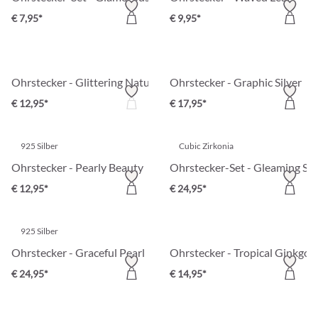
€ 7,95*
€ 9,95*
Ohrstecker - Glittering Nature
Ohrstecker - Graphic Silver
€ 12,95*
€ 17,95*
925 Silber
Cubic Zirkonia
Ohrstecker - Pearly Beauty
Ohrstecker-Set - Gleaming Sta
€ 12,95*
€ 24,95*
925 Silber
Ohrstecker - Graceful Pearl
Ohrstecker - Tropical Ginkgo
€ 24,95*
€ 14,95*