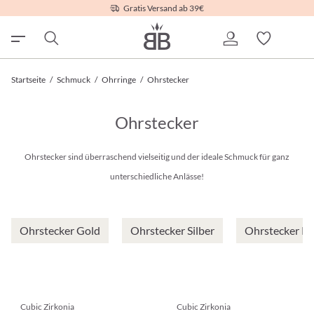
Gratis Versand ab 39€
Startseite
/
Schmuck
/
Ohrringe
/
Ohrstecker
Ohrstecker
Ohrstecker sind überraschend vielseitig und der ideale Schmuck für ganz
unterschiedliche Anlässe!
Ohrstecker Gold
Ohrstecker Silber
Ohrstecker R
Cubic Zirkonia
Cubic Zirkonia