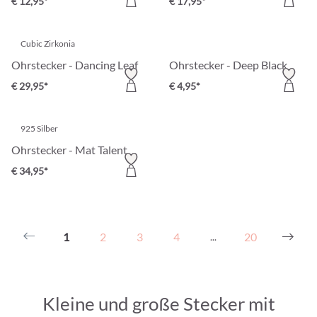
€ 12,95*
€ 17,95*
Cubic Zirkonia
Ohrstecker - Dancing Leaf
Ohrstecker - Deep Black
€ 29,95*
€ 4,95*
925 Silber
Ohrstecker - Mat Talent
€ 34,95*
1
2
3
4
20
...
Kleine und große Stecker mit