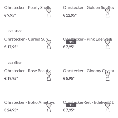
Ohrstecker - Pearly Shells
Ohrstecker - Golden Sunflowe
€ 9,95*
€ 12,95*
925 Silber
Ohrstecker - Curled Sun
Ohrstecker - Pink Edelweiß
Neu
€ 17,95*
€ 7,95*
925 Silber
Ohrstecker - Rose Beauty
Ohrstecker - Gloomy Crystal
€ 19,95*
€ 5,95*
Ohrstecker - Boho Amethyst
Ohrstecker-Set - Edelweiß D
Neu
€ 24,95*
€ 7,95*