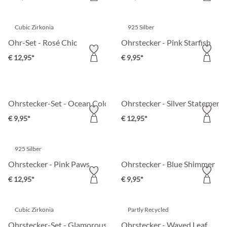
Cubic Zirkonia
925 Silber
Ohr-Set - Rosé Chic
Ohrstecker - Pink Starfish
€ 12,95*
€ 9,95*
Ohrstecker-Set - Ocean Colors
Ohrstecker - Silver Statement
€ 9,95*
€ 12,95*
925 Silber
Ohrstecker - Pink Paws
Ohrstecker - Blue Shimmer
€ 12,95*
€ 9,95*
Cubic Zirkonia
Partly Recycled
Ohrstecker-Set - Glamorous Trio
Ohrstecker - Waved Leaf