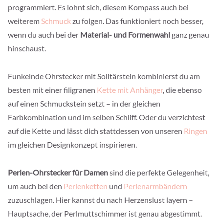
programmiert. Es lohnt sich, diesem Kompass auch bei
weiterem
Schmuck
zu folgen. Das funktioniert noch besser,
wenn du auch bei der
Material- und Formenwahl
ganz genau
hinschaust.
Funkelnde Ohrstecker mit Solitärstein kombinierst du am
besten mit einer filigranen
Kette mit Anhänger
, die ebenso
auf einen Schmuckstein setzt – in der gleichen
Farbkombination und im selben Schliff. Oder du verzichtest
auf die Kette und lässt dich stattdessen von unseren
Ringen
im gleichen Designkonzept inspirieren.
Perlen-Ohrstecker für Damen
sind die perfekte Gelegenheit,
um auch bei den
Perlenketten
und
Perlenarmbändern
zuzuschlagen. Hier kannst du nach Herzenslust layern –
Hauptsache, der Perlmuttschimmer ist genau abgestimmt.