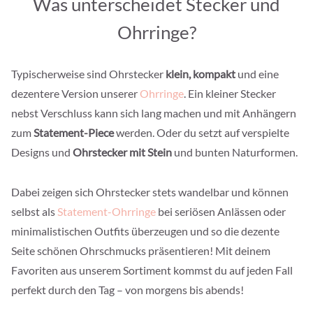
Was unterscheidet Stecker und
Ohrringe?
Typischerweise sind Ohrstecker
klein, kompakt
und eine
dezentere Version unserer
Ohrringe
. Ein kleiner Stecker
nebst Verschluss kann sich lang machen und mit Anhängern
zum
Statement-Piece
werden. Oder du setzt auf verspielte
Designs und
Ohrstecker mit Stein
und bunten Naturformen.
Dabei zeigen sich Ohrstecker stets wandelbar und können
selbst als
Statement-Ohrringe
bei seriösen Anlässen oder
minimalistischen Outfits überzeugen und so die dezente
Seite schönen Ohrschmucks präsentieren! Mit deinem
Favoriten aus unserem Sortiment kommst du auf jeden Fall
perfekt durch den Tag – von morgens bis abends!