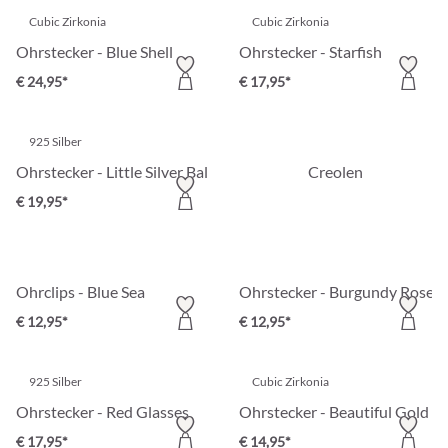
Cubic Zirkonia
Cubic Zirkonia
Ohrstecker - Blue Shell
Ohrstecker - Starfish
€ 24,95*
€ 17,95*
925 Silber
Ohrstecker - Little Silver Ball
Creolen
€ 19,95*
Ohrclips - Blue Sea
Ohrstecker - Burgundy Rose
€ 12,95*
€ 12,95*
925 Silber
Cubic Zirkonia
Ohrstecker - Red Glasses
Ohrstecker - Beautiful Gold
€ 17,95*
€ 14,95*