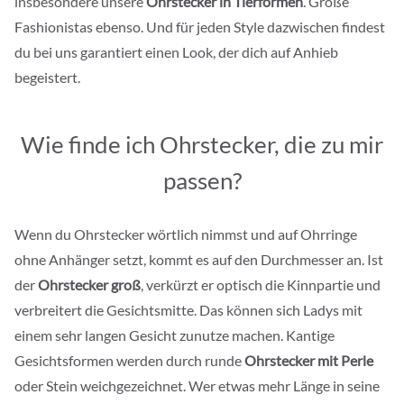
insbesondere unsere
Ohrstecker in Tierformen
. Große
Fashionistas ebenso. Und für jeden Style dazwischen findest
du bei uns garantiert einen Look, der dich auf Anhieb
begeistert.
Wie finde ich Ohrstecker, die zu mir
passen?
Wenn du Ohrstecker wörtlich nimmst und auf Ohrringe
ohne Anhänger setzt, kommt es auf den Durchmesser an. Ist
der
Ohrstecker groß
, verkürzt er optisch die Kinnpartie und
verbreitert die Gesichtsmitte. Das können sich Ladys mit
einem sehr langen Gesicht zunutze machen. Kantige
Gesichtsformen werden durch runde
Ohrstecker mit Perle
oder Stein weichgezeichnet. Wer etwas mehr Länge in seine