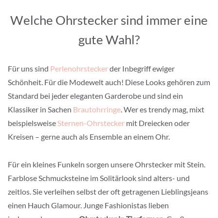
Welche Ohrstecker sind immer eine
gute Wahl?
Für uns sind
Perlenohrstecker
der Inbegriff ewiger
Schönheit. Für die Modewelt auch! Diese Looks gehören zum
Standard bei jeder eleganten Garderobe und sind ein
Klassiker in Sachen
Brautohrringe
. Wer es trendy mag, mixt
beispielsweise
Sternen-Ohrstecker
mit Dreiecken oder
Kreisen – gerne auch als Ensemble an einem Ohr.
Für ein kleines Funkeln sorgen unsere Ohrstecker mit Stein.
Farblose Schmucksteine im Solitärlook sind alters- und
zeitlos. Sie verleihen selbst der oft getragenen Lieblingsjeans
einen Hauch Glamour. Junge Fashionistas lieben