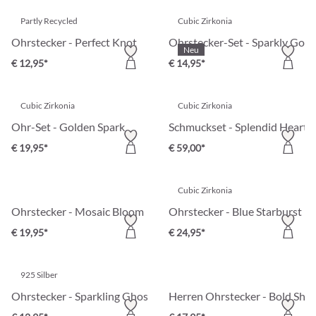
Partly Recycled
Cubic Zirkonia
Ohrstecker - Perfect Knot
Ohrstecker-Set - Sparkly Gold
Neu
€ 12,95*
€ 14,95*
Cubic Zirkonia
Cubic Zirkonia
Ohr-Set - Golden Spark
Schmuckset - Splendid Hearts
€ 19,95*
€ 59,00*
Cubic Zirkonia
Ohrstecker - Mosaic Bloom
Ohrstecker - Blue Starburst
€ 19,95*
€ 24,95*
925 Silber
Ohrstecker - Sparkling Ghost
Herren Ohrstecker - Bold Shin