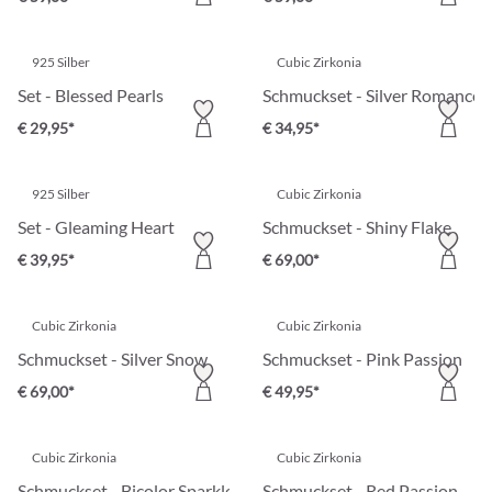
925 Silber
Cubic Zirkonia
Set - Blessed Pearls
Schmuckset - Silver Romance
€ 29,95*
€ 34,95*
925 Silber
Cubic Zirkonia
Set - Gleaming Heart
Schmuckset - Shiny Flake
€ 39,95*
€ 69,00*
Cubic Zirkonia
Cubic Zirkonia
Schmuckset - Silver Snow
Schmuckset - Pink Passion
€ 69,00*
€ 49,95*
Cubic Zirkonia
Cubic Zirkonia
Schmuckset - Bicolor Sparkle
Schmuckset - Red Passion