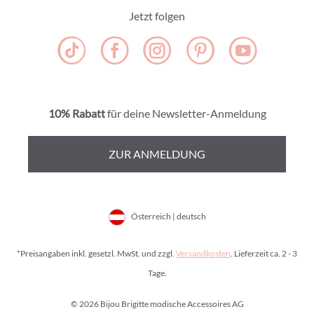
Jetzt folgen
10% Rabatt
für deine Newsletter-Anmeldung
ZUR ANMELDUNG
Österreich | deutsch
*Preisangaben inkl. gesetzl. MwSt. und zzgl.
Versandkosten
. Lieferzeit ca. 2 - 3
Tage.
© 2026 Bijou Brigitte modische Accessoires AG