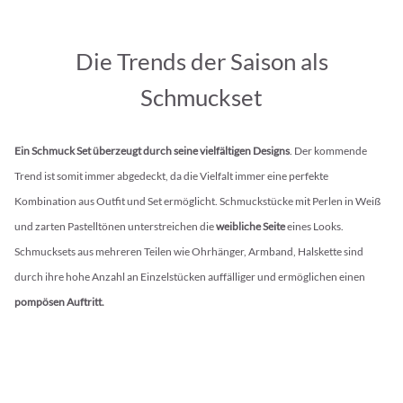
Die Trends der Saison als
Schmuckset
Ein Schmuck Set überzeugt durch seine vielfältigen Designs
. Der kommende
Trend ist somit immer abgedeckt, da die Vielfalt immer eine perfekte
Kombination aus Outfit und Set ermöglicht. Schmuckstücke mit Perlen in Weiß
und zarten Pastelltönen unterstreichen die
weibliche Seite
eines Looks.
Schmucksets aus mehreren Teilen wie Ohrhänger, Armband, Halskette sind
durch ihre hohe Anzahl an Einzelstücken auffälliger und ermöglichen einen
pompösen Auftritt.