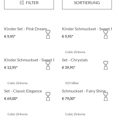
Neu
Neu
FILTER
SORTIERUNG
€ 14,95*
€ 14,95*
Kinder Set - Pink Dream
Kinder Schmuckset - Sweet P
€ 9,95*
€ 9,95*
Cubic Zirkonia
Kinder Schmuckset - Sweet Pinky
Set - Chrystals
€ 12,95*
€ 39,95*
Cubic Zirkonia
925 Silber
Set - Classic Elegance
Schmuckset - Fairy Shine
€ 69,00*
€ 79,00*
Cubic Zirkonia
Cubic Zirkonia