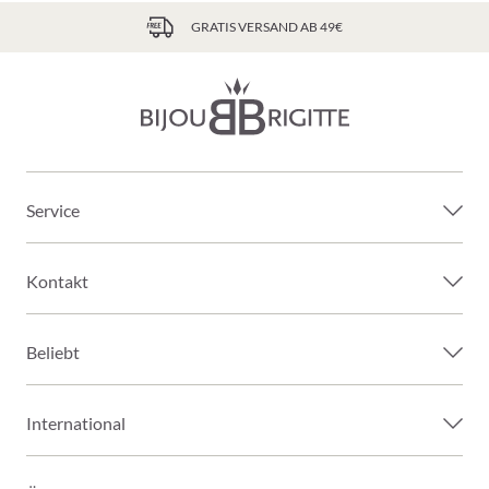
GRATIS VERSAND AB 49€
Service
Kontakt
Beliebt
International