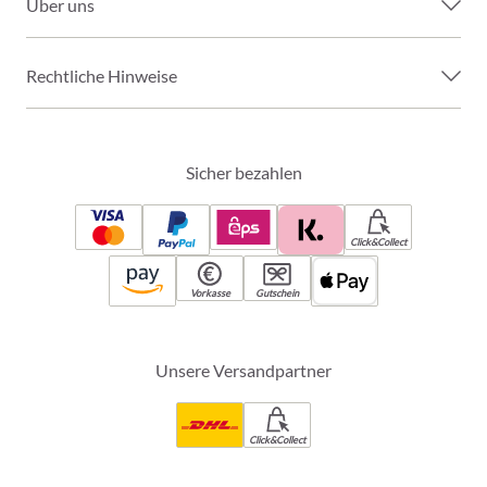
Über uns
Rechtliche Hinweise
Sicher bezahlen
Click&Collect
Vorkasse
Gutschein
Unsere Versandpartner
Click&Collect