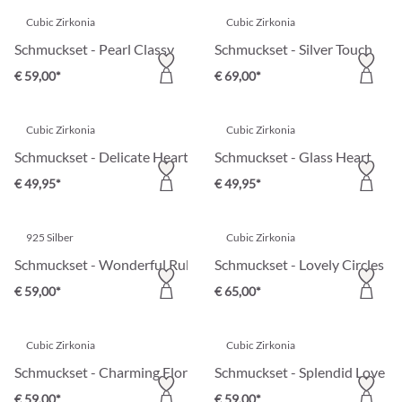
Cubic Zirkonia
Cubic Zirkonia
Schmuckset - Pearl Classy
Schmuckset - Silver Touch
€ 59,00*
€ 69,00*
Cubic Zirkonia
Cubic Zirkonia
Schmuckset - Delicate Hearts
Schmuckset - Glass Heart
€ 49,95*
€ 49,95*
925 Silber
Cubic Zirkonia
Schmuckset - Wonderful Ruby
Schmuckset - Lovely Circles
€ 59,00*
€ 65,00*
Cubic Zirkonia
Cubic Zirkonia
Schmuckset - Charming Florals
Schmuckset - Splendid Love
€ 59,00*
€ 59,00*