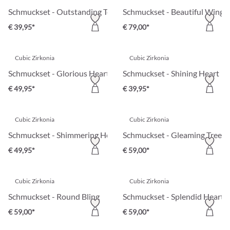
Schmuckset - Outstanding Teardrops
Schmuckset - Beautiful Wings
€ 39,95*
€ 79,00*
Cubic Zirkonia
Cubic Zirkonia
Schmuckset - Glorious Heart
Schmuckset - Shining Heart
€ 49,95*
€ 39,95*
Cubic Zirkonia
Cubic Zirkonia
Schmuckset - Shimmering Heart
Schmuckset - Gleaming Tree
€ 49,95*
€ 59,00*
Cubic Zirkonia
Cubic Zirkonia
Schmuckset - Round Bling
Schmuckset - Splendid Hearts
€ 59,00*
€ 59,00*