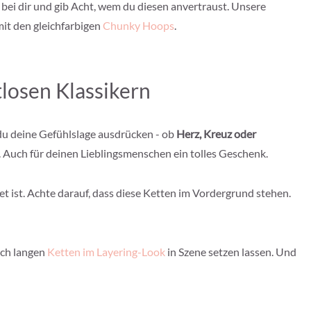
bei dir und gib Acht, wem du diesen anvertraust. Unsere
mit den gleichfarbigen
Chunky Hoops
.
losen Klassikern
 du deine Gefühlslage ausdrücken - ob
Herz, Kreuz oder
. Auch für deinen Lieblingsmenschen ein tolles Geschenk.
t ist. Achte darauf, dass diese Ketten im Vordergrund stehen.
ich langen
Ketten im Layering-Look
in Szene setzen lassen. Und