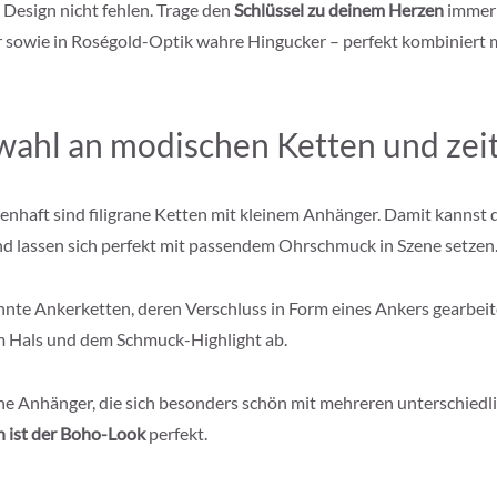
 Design nicht fehlen. Trage den
Schlüssel zu deinem Herzen
immer 
ber sowie in Roségold-Optik wahre Hingucker – perfekt kombiniert 
ahl an modischen Ketten und zeit
enhaft sind filigrane Ketten mit kleinem Anhänger. Damit kannst
und lassen sich perfekt mit passendem Ohrschmuck in Szene setzen
nte Ankerketten, deren Verschluss in Form eines Ankers gearbeite
nem Hals und dem Schmuck-Highlight ab.
e Anhänger, die sich besonders schön mit mehreren unterschiedl
 ist der Boho-Look
perfekt.