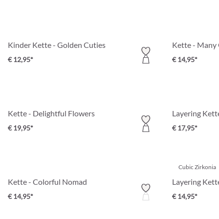
Kinder Kette - Golden Cuties
Kette - Many 
€ 12,95*
€ 14,95*
Kette - Delightful Flowers
Layering Kett
€ 19,95*
€ 17,95*
Cubic Zirkonia
Kette - Colorful Nomad
Layering Kett
€ 14,95*
€ 14,95*