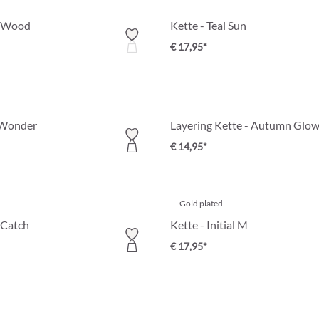
y Wood
Kette - Teal Sun
€ 17,95*
 Wonder
Layering Kette - Autumn Glo
€ 14,95*
Gold plated
 Catch
Kette - Initial M
€ 17,95*