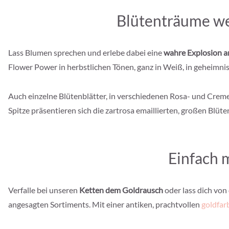
Blütenträume w
Lass Blumen sprechen und erlebe dabei eine
wahre Explosion 
Flower Power in herbstlichen Tönen, ganz in Weiß, in geheimn
Auch einzelne Blütenblätter, in verschiedenen Rosa- und Crem
Spitze präsentieren sich die zartrosa emaillierten, großen Blüte
Einfach 
Verfalle bei unseren
Ketten dem Goldrausch
oder lass dich von
angesagten Sortiments. Mit einer antiken, prachtvollen
goldfar