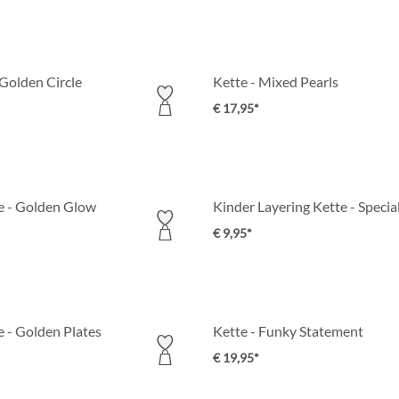
Golden Circle
Kette - Mixed Pearls
€ 17,95*
e - Golden Glow
Kinder Layering Kette - Specia
€ 9,95*
e - Golden Plates
Kette - Funky Statement
€ 19,95*