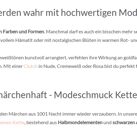
erden wahr mit hochwertigen Mo
an Farben und Formen
. Manchmal darf es auch ein bisschen mehr 
isvollem Hämatit oder mit nostalgischen Blüten in warmen Rot- u
eweißtönen kunstvoll arrangiert, verfehlen ihre Wirkung an gold
n. Mit einer
Clutch
in Nude, Cremeweiß oder Rosa bist du perfekt f
märchenhaft - Modeschmuck Kette
 den Märchen aus 1001 Nacht immer wieder verzaubern. In unsere
benen Kette
, bestehend aus
Halbmondelementen
und
schwarzen 