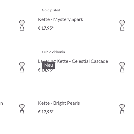
Gold plated
Kette - Mystery Spark
€ 17,95*
Cubic Zirkonia
Layering Kette - Celestial Cascade
Neu
€ 14,95*
un
Kette - Bright Pearls
€ 17,95*