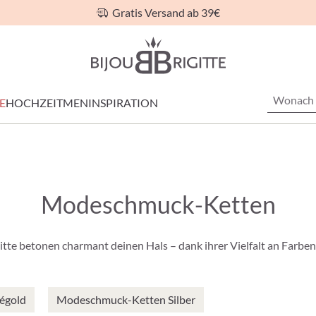
Gratis Versand ab 39€
E
HOCHZEIT
MEN
INSPIRATION
Modeschmuck-Ketten
itte betonen charmant deinen Hals – dank ihrer Vielfalt an Farbe
égold
Modeschmuck-Ketten Silber