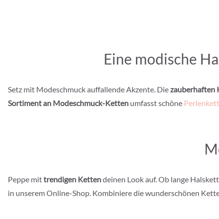
Eine modische Hal
Setz mit Modeschmuck auffallende Akzente. Die
zauberhaften 
Sortiment an Modeschmuck-Ketten
umfasst schöne
Perlenket
Mo
Peppe mit
trendigen Ketten
deinen Look auf. Ob lange Halsket
in unserem Online-Shop. Kombiniere die wunderschönen Kett