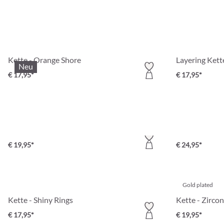
Kette - Orange Shore
Layering Kett
Neu
€ 17,95*
€ 17,95*
Gold plated
Gold plated
Layering Kette - Basic Trio
€ 19,95*
€ 24,95*
Gold plated
Kette - Shiny Rings
Kette - Zircon
€ 17,95*
€ 19,95*