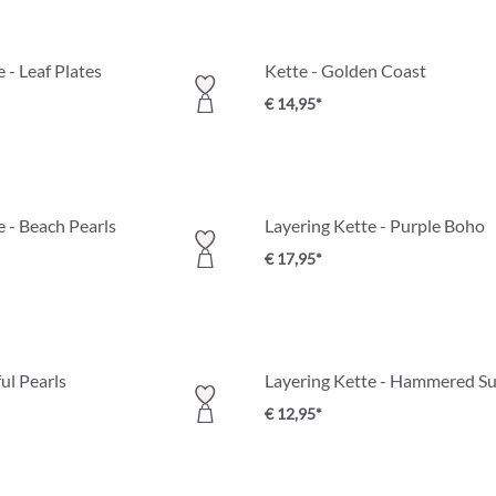
 - Leaf Plates
Kette - Golden Coast
€ 14,95*
e - Beach Pearls
Layering Kette - Purple Boho
€ 17,95*
ul Pearls
Layering Kette - Hammered S
€ 12,95*