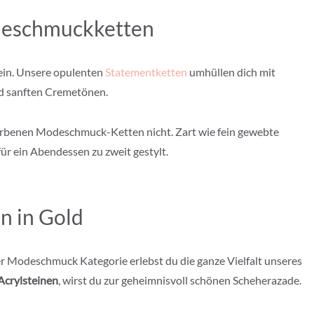
deschmuckketten
sein. Unsere opulenten
Statementketten
umhüllen dich mit
nd sanften Cremetönen.
farbenen Modeschmuck-Ketten nicht. Zart wie fein gewebte
ür ein Abendessen zu zweit gestylt.
n in Gold
r Modeschmuck Kategorie erlebst du die ganze Vielfalt unseres
Acrylsteinen
, wirst du zur geheimnisvoll schönen Scheherazade.