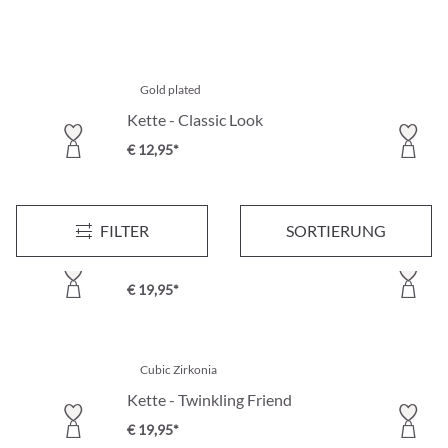
Gold plated
Kette - Classic Look
€ 12,95*
FILTER
SORTIERUNG
Kette - Nature Mix
€ 19,95*
Cubic Zirkonia
Kette - Twinkling Friend
€ 19,95*