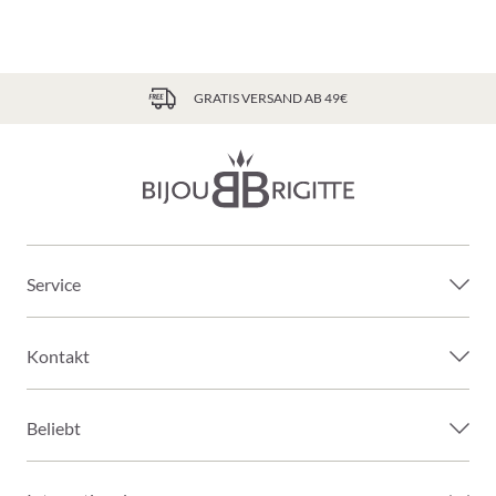
GRATIS VERSAND AB 49€
Service
Kontakt
Beliebt