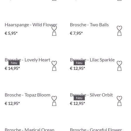
Haarspange - Wild Flower
Brosche - Two Balls
€ 5,95*
€ 7,95*
Brosche - Lovely Heart
Brosche - Lilac Sparkle
Neu
Neu
€ 14,95*
€ 12,95*
Brosche - Topaz Bloom
Brosche - Silver Orbit
Neu
€ 12,95*
€ 12,95*
Brosche - Magical Ocean
Brosche - Graceful Flower