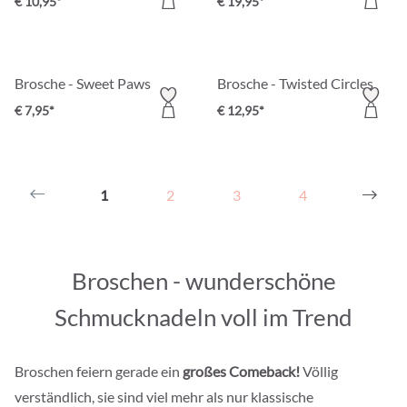
€ 10,95*
€ 19,95*
Brosche - Sweet Paws
Brosche - Twisted Circles
€ 7,95*
€ 12,95*
1
2
3
4
Broschen - wunderschöne
Schmucknadeln voll im Trend
Broschen feiern gerade ein
großes Comeback!
Völlig
verständlich, sie sind viel mehr als nur klassische