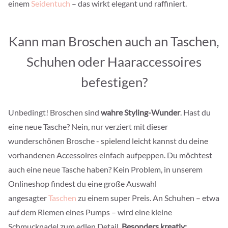
einem
Seidentuch
– das wirkt elegant und raffiniert.
Kann man Broschen auch an Taschen,
Schuhen oder Haaraccessoires
befestigen?
Unbedingt! Broschen sind
wahre Styling-Wunder
. Hast du
eine neue Tasche? Nein, nur verziert mit dieser
wunderschönen Brosche - spielend leicht kannst du deine
vorhandenen Accessoires einfach aufpeppen. Du möchtest
auch eine neue Tasche haben? Kein Problem, in unserem
Onlineshop findest du eine große Auswahl
angesagter
Taschen
zu einem super Preis. An Schuhen – etwa
auf dem Riemen eines Pumps – wird eine kleine
Schmucknadel zum edlen Detail.
Besonders kreativ: