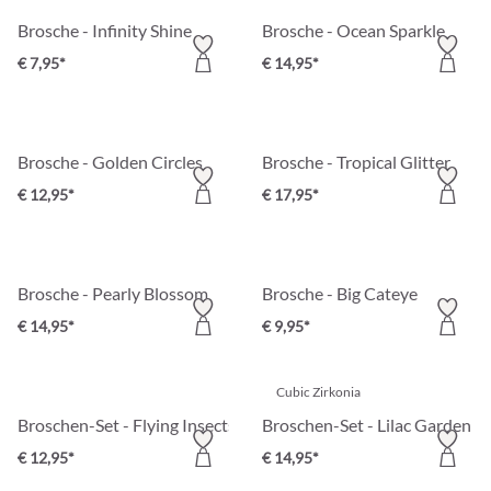
Brosche - Infinity Shine
Brosche - Ocean Sparkle
€ 7,95*
€ 14,95*
Brosche - Golden Circles
Brosche - Tropical Glitter
€ 12,95*
€ 17,95*
Brosche - Pearly Blossom
Brosche - Big Cateye
€ 14,95*
€ 9,95*
Cubic Zirkonia
Broschen-Set - Flying Insects
Broschen-Set - Lilac Garden
€ 12,95*
€ 14,95*