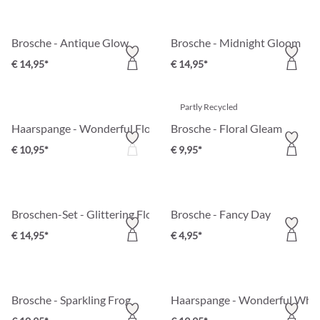
Brosche - Antique Glow
Brosche - Midnight Gloom
€ 14,95*
€ 14,95*
Partly Recycled
Haarspange - Wonderful Flower
Brosche - Floral Gleam
€ 10,95*
€ 9,95*
Broschen-Set - Glittering Flowers
Brosche - Fancy Day
€ 14,95*
€ 4,95*
Brosche - Sparkling Frog
Haarspange - Wonderful Whit