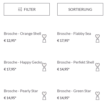
Brosche - Gleaming Garden
Brosche - Dreamy Feather
FILTER
SORTIERUNG
€ 24,95*
€ 14,95*
Brosche - Orange Shell
Brosche - Flabby Sea
€ 12,95*
€ 17,95*
Brosche - Happy Gecko
Brosche - Perfekt Shell
€ 17,95*
€ 14,95*
Brosche - Pearly Star
Brosche - Green Star
€ 14,95*
€ 14,95*