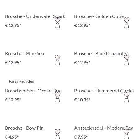
Brosche - Underwater Sparkle
Brosche - Golden Cutie
€ 12,95*
€ 12,95*
Brosche - Blue Sea
Brosche - Blue Dragonfly
€ 12,95*
€ 12,95*
Partly Recycled
Broschen-Set - Ocean Duo
Brosche - Hammered Circles
€ 12,95*
€ 10,95*
Brosche - Bow Pin
Anstecknadel - Modern Pearl
€ 4,95*
€ 7,95*