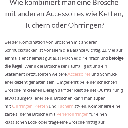
Wie kombiniert man eine Brosche
mit anderen Accessoires wie Ketten,
Tüchern oder Ohrringen?
Bei der Kombination von Broschen mit anderen
Schmuckstücken ist vor allem die Balance wichtig. Zu viel auf
einmal sieht niemals gut aus! Mach es dir einfach und
befolge
die Regel:
Wenn die Brosche sehr auffällig ist und ein
Statement setzt, sollten weitere
Accessoires
und Schmuck
eher dezent gehalten sein. Umgekehrt bei einer schlichten
Brosche im cleanen Design darf der Rest deines Outfits ruhig
etwas ausgefallener sein. Broschen kann man super
mit
Ohrringen
,
Ketten
und
Tüchern
stylen. Kombiniere eine
zarte silberne Brosche mit
Perlenohrringen
für einen
klassischen Look oder trage eine Brosche mittig auf