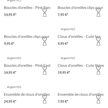
Argent 925
Boucles d’oreilles - Pink Panda
Boucles d'oreilles clips pour e
14,95 €*
7,95 €*
Argent 925
Boucles d'oreilles clips pour enfant - Cutie Pie
Clous d'oreilles - Cute Sea
9,95 €*
9,95 €*
Argent 925
Argent 925
Boucles d’oreilles - Pink Easter
Clous d'oreilles - Cute Shine
14,95 €*
19,95 €*
Argent 925
Ensemble de clous d'oreilles - Shiny Sweeties
Ensemble de clous d'oreilles p
24,95 €*
7,95 €*