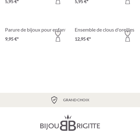
5,95 €*
5,95 €*
Parure de bijoux pour enfant - Sweet Paw
Ensemble de clous d'oreilles po
9,95 €*
12,95 €*
GRAND CHOIX