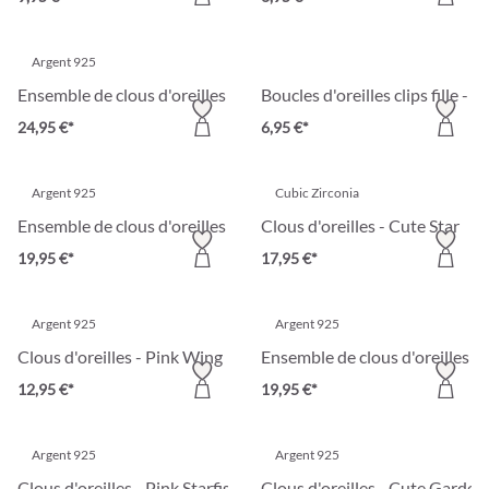
Argent 925
Ensemble de clous d'oreilles - Forest Animals
Boucles d'oreilles clips fille - 
24,95 €*
6,95 €*
Argent 925
Cubic Zirconia
Ensemble de clous d'oreilles - Brilliant Color
Clous d'oreilles - Cute Star
19,95 €*
17,95 €*
Argent 925
Argent 925
Clous d'oreilles - Pink Wing
Ensemble de clous d'oreilles - 
12,95 €*
19,95 €*
Argent 925
Argent 925
Clous d'oreilles - Pink Starfish
Clous d'oreilles - Cute Garden