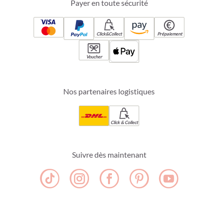
Payer en toute sécurité
Click&Collect
Prépaiement
Voucher
Nos partenaires logistiques
Click & Collect
Suivre dès maintenant