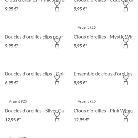
9,95 €*
9,95 €*
Argent 925
Boucles d'oreilles clips pour enfant - Magic Cutie
Clous d'oreilles - Mystic Wing
9,95 €*
9,95 €*
Boucles d'oreilles clips - Golden Butterfly
Ensemble de clous d'oreilles p
6,95 €*
9,95 €*
Argent 925
Argent 925
Boucles d'oreilles - Silver Cat
Clous d'oreilles - Pink Wings
12,95 €*
12,95 €*