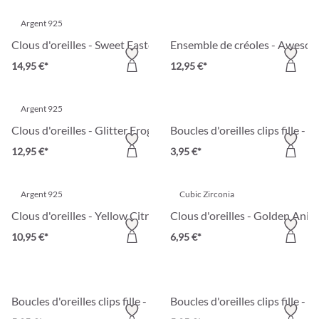
Argent 925
Clous d'oreilles - Sweet Easter
Ensemble de créoles - Awes
14,95 €*
12,95 €*
Argent 925
Clous d'oreilles - Glitter Frog
Boucles d'oreilles clips fille - 
12,95 €*
3,95 €*
Argent 925
Cubic Zirconia
Clous d'oreilles - Yellow Citrus
Clous d'oreilles - Golden Anim
10,95 €*
6,95 €*
Boucles d'oreilles clips fille - Butterfly / rosa
Boucles d'oreilles clips fille - 