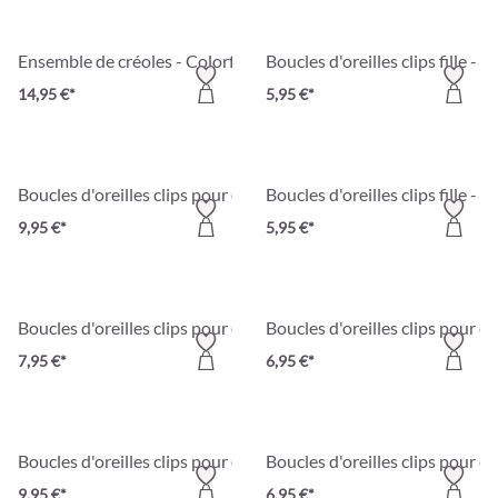
Ensemble de créoles - Colorful Kids
Boucles d'oreilles clips fille - 
14,95 €*
5,95 €*
Boucles d'oreilles clips pour enfant - White Cutie
Boucles d'oreilles clips fille -
9,95 €*
5,95 €*
Boucles d'oreilles clips pour enfant - Sparkling Spring
Boucles d'oreilles clips pour e
7,95 €*
6,95 €*
Boucles d'oreilles clips pour enfant - Sweet Hug
Boucles d'oreilles clips pour en
9,95 €*
6,95 €*