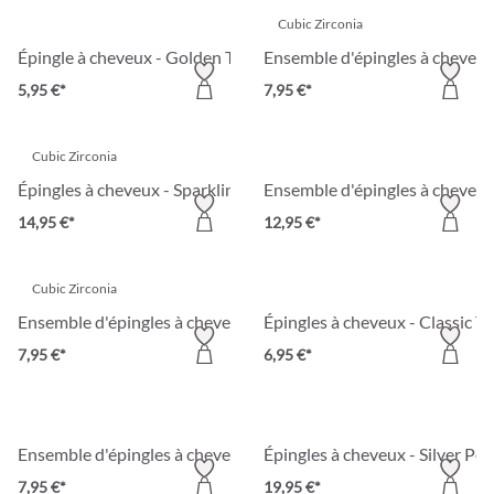
Cubic Zirconia
Épingle à cheveux - Golden Touch
Ensemble d'épingles à cheveu
5,95 €*
7,95 €*
Cubic Zirconia
Épingles à cheveux - Sparkling Leaves
Ensemble d'épingles à cheveux
14,95 €*
12,95 €*
Cubic Zirconia
Ensemble d'épingles à cheveux - Gleaming Spark
Épingles à cheveux - Classic T
7,95 €*
6,95 €*
Ensemble d'épingles à cheveux - White Flowers
Épingles à cheveux - Silver Pet
7,95 €*
19,95 €*