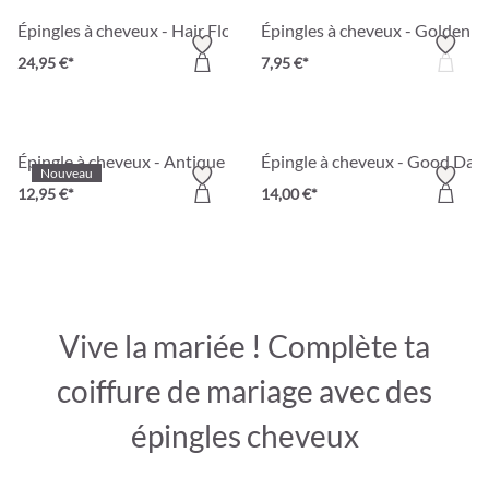
Épingles à cheveux - Hair Flower
Épingles à cheveux - Golden P
24,95 €*
7,95 €*
Épingle à cheveux - Antique Flower
Épingle à cheveux - Good Day
Nouveau
12,95 €*
14,00 €*
Vive la mariée ! Complète ta
coiffure de mariage avec des
épingles cheveux