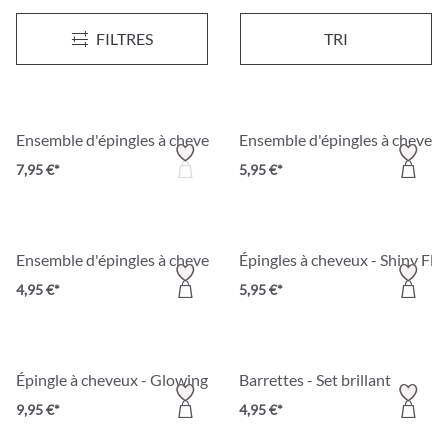
Épingle à cheveux - Sparkling Silver
Épingles à cheveux - Shiny Sty
FILTRES
TRI
12,95 €*
4,95 €*
Ensemble d'épingles à cheveux - Shiny Flowers
Ensemble d'épingles à cheveux
7,95 €*
5,95 €*
Ensemble d'épingles à cheveux - Wavy Style
Épingles à cheveux - Shiny Fl
4,95 €*
5,95 €*
Épingle à cheveux - Glowing Hearts
Barrettes - Set brillant
9,95 €*
4,95 €*