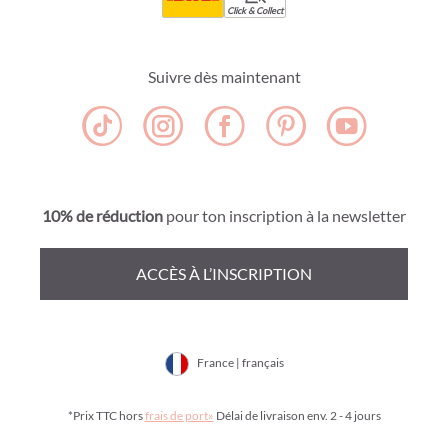
Click & Collect
Suivre dès maintenant
10% de réduction
pour ton inscription à la newsletter
ACCÈS À L’INSCRIPTION
France | français
*Prix TTC hors
frais de port»
Délai de livraison env. 2 - 4 jours