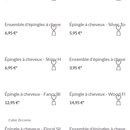
Ensemble d'épingles à cheveux - Sweet Wedding
Épingle à cheveux - Silver Tou
6,95 €*
5,95 €*
Épingles à cheveux - Shiny Hair
Ensemble d'épingles à cheveux
6,95 €*
3,95 €*
Épingle à cheveux - Fancy Blossom
Épingle à cheveux - Wood Flo
12,95 €*
14,95 €*
Cubic Zirconia
Épingle à cheveux - Floral Silver
Ensemble d'épingles à cheveux 