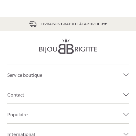
LIVRAISON GRATUITE À PARTIR DE 39€
Service boutique
Contact
Populaire
International