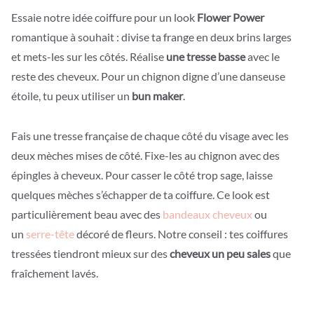
Essaie notre idée coiffure pour un look
Flower Power
romantique à souhait : divise ta frange en deux brins larges
et mets-les sur les côtés. Réalise
une tresse basse
avec le
reste des cheveux. Pour un chignon digne d’une danseuse
étoile, tu peux utiliser un
bun maker
.
Fais une tresse française de chaque côté du visage avec les
deux mèches mises de côté. Fixe-les au chignon avec des
épingles à cheveux. Pour casser le côté trop sage, laisse
quelques mèches s’échapper de ta coiffure. Ce look est
particulièrement beau avec des
bandeaux cheveux
ou
un
serre-tête
décoré de fleurs. Notre conseil : tes coiffures
tressées tiendront mieux sur des
cheveux un peu sales
que
fraîchement lavés.