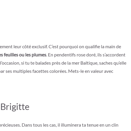
ement leur côté exclusif. C’est pourquoi on qualifie la main de
les feuilles ou les plumes
. En pendentifs rose doré, ils s’accordent
’occasion, si tu te balades près de la mer Baltique, saches qu’elle
par ses multiples facettes colorées. Mets-le en valeur avec
Brigitte
récieuses. Dans tous les cas, il illuminera ta tenue en un clin