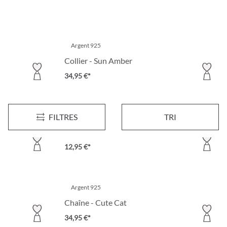
Argent 925
Collier - Sun Amber
34,95 €*
FILTRES
TRI
Argent 925
Collier - Filigree Basic
12,95 €*
Argent 925
Chaîne - Cute Cat
34,95 €*