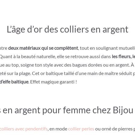
L’âge d’or des colliers en argent
entre
deux matériaux qui se complètent
, tout en soulignant mutuell
uant à la beauté naturelle, elle se retrouve aussi dans
les fleurs, 
ue au top, soigne ton style avec des bagues dorées ou en argent. À l
eté sur la plage. Cet or baltique taillé d’une main de maître séduit 
d’elfe baltique
. Effet magique garanti !
s en argent pour femme chez Bijou 
colliers avec pendentifs
, en mode
collier perles
ou orné de pierres p