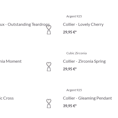
Argent 925
oux - Outstanding Teardrops
Collier - Lovely Cherry
29,95 €*
Cubic Zirconia
conia Moment
Collier - Zirconia Spring
29,95 €*
Argent 925
ic Cross
Collier - Gleaming Pendant
39,95 €*