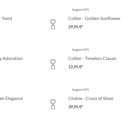
Argent 925
r Twist
Collier - Golden Sunflower
29,95 €*
Argent 925
ly Adoration
Collier - Timeless Classic
12,95 €*
Argent 925
en Elegance
Chaîne - Cross of Silver
39,95 €*