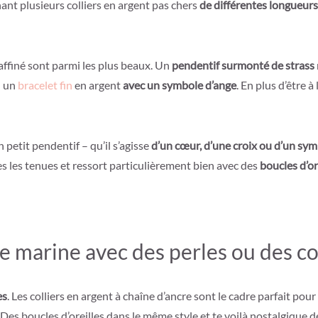
ant plusieurs colliers en argent pas chers
de différentes longueurs
affiné sont parmi les plus beaux. Un
pendentif surmonté de strass
: un
bracelet fin
en argent
avec un symbole d’ange
. En plus d’être 
 petit pendentif – qu’il s’agisse
d’un cœur, d’une croix ou d’un symb
s les tenues et ressort particulièrement bien avec des
boucles d’or
 marine avec des perles ou des co
es
. Les colliers en argent à chaîne d’ancre sont le cadre parfait po
 Des boucles d’oreilles dans le même style et te voilà nostalgique 