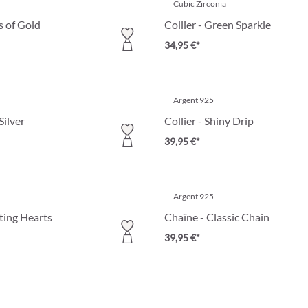
Cubic Zirconia
s of Gold
Collier - Green Sparkle
34,95 €*
Argent 925
Silver
Collier - Shiny Drip
39,95 €*
Argent 925
ting Hearts
Chaîne - Classic Chain
39,95 €*