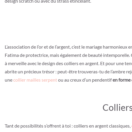
design scratch ou avec du strass étincelant.
L’association de l’or et de l’argent, c’est le mariage harmonieux 
Fatima de protectrice, mais également de beauté intemporelle. Q
à merveille avec le design des colliers en argent. Et pour une ten
abrite un précieux trésor : peut-être trouveras-tu de l’ambre rej
une
collier mailles serpent
ou au creux d’un pendentif
en forme 
Collier
Tant de possibilités s’offrent à toi : colliers en argent classiques,