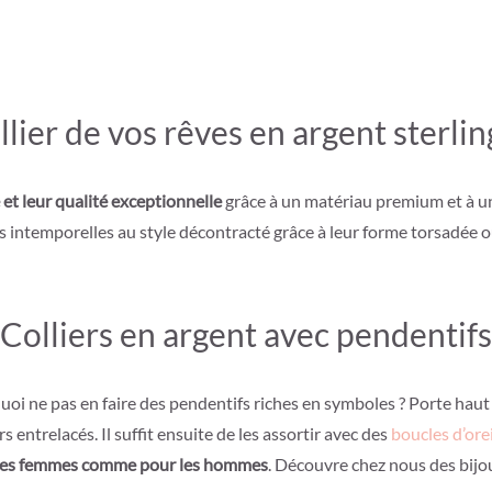
llier de vos rêves en argent sterli
et leur qualité exceptionnelle
grâce à un matériau premium et à une
 intemporelles au style décontracté grâce à leur forme torsadée ou
Colliers en argent avec pendentifs
urquoi ne pas en faire des pendentifs riches en symboles ? Porte hau
entrelacés. Il suffit ensuite de les assortir avec des
boucles d’ore
les femmes comme pour les hommes
. Découvre chez nous des bijou