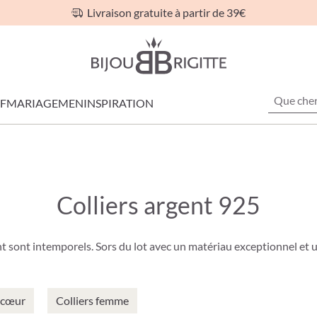
Livraison gratuite à partir de 39€
F
MARIAGE
MEN
INSPIRATION
Colliers argent 925
nt sont intemporels. Sors du lot avec un matériau exceptionnel et un
s cœur
Colliers femme