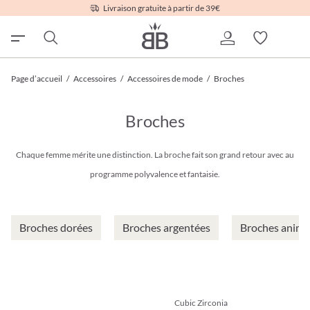
Livraison gratuite à partir de 39€
Page d’accueil
/
Accessoires
/
Accessoires de mode
/
Broches
Broches
Chaque femme mérite une distinction. La broche fait son grand retour avec au
programme polyvalence et fantaisie.
Broches dorées
Broches argentées
Broches anima
Cubic Zirconia