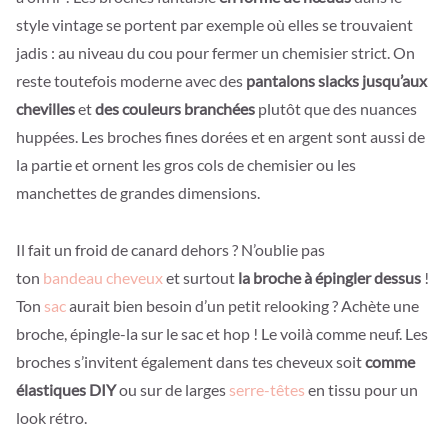
style vintage se portent par exemple où elles se trouvaient
jadis : au niveau du cou pour fermer un chemisier strict. On
reste toutefois moderne avec des
pantalons slacks jusqu’aux
chevilles
et
des couleurs branchées
plutôt que des nuances
huppées. Les broches fines dorées et en argent sont aussi de
la partie et ornent les gros cols de chemisier ou les
manchettes de grandes dimensions.
Il fait un froid de canard dehors ? N’oublie pas
ton
bandeau cheveux
et surtout
la broche à épingler dessus
!
Ton
sac
aurait bien besoin d’un petit relooking ? Achète une
broche, épingle-la sur le sac et hop ! Le voilà comme neuf. Les
broches s’invitent également dans tes cheveux soit
comme
élastiques DIY
ou sur de larges
serre-têtes
en tissu pour un
look rétro.