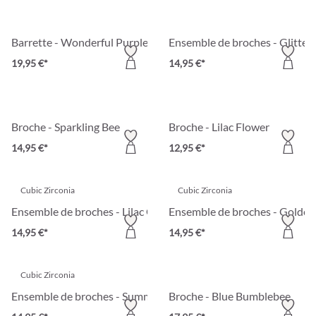
Barrette - Wonderful Purple
Ensemble de broches - Glitter
19,95 €*
14,95 €*
Broche - Sparkling Bee
Broche - Lilac Flower
14,95 €*
12,95 €*
Cubic Zirconia
Cubic Zirconia
Ensemble de broches - Lilac Garden
Ensemble de broches - Golden
14,95 €*
14,95 €*
Cubic Zirconia
Ensemble de broches - Summer Fruits
Broche - Blue Bumblebee