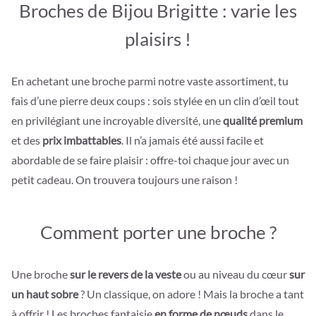
Broches de Bijou Brigitte : varie les
plaisirs !
En achetant une broche parmi notre vaste assortiment, tu
fais d’une pierre deux coups : sois stylée en un clin d’œil tout
en privilégiant une incroyable diversité, une
qualité premium
et des
prix imbattables
. Il n’a jamais été aussi facile et
abordable de se faire plaisir : offre-toi chaque jour avec un
petit cadeau. On trouvera toujours une raison !
Comment porter une broche ?
Une broche
sur le revers de la veste
ou au niveau du cœur
sur
un haut sobre
? Un classique, on adore ! Mais la broche a tant
à offrir ! Les broches fantaisie
en forme de nœuds
dans le