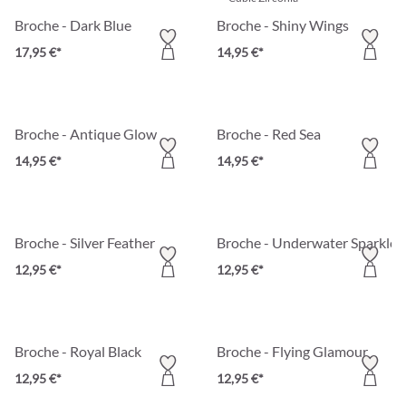
Broche - Dark Blue
Broche - Shiny Wings
17,95 €*
14,95 €*
Broche - Antique Glow
Broche - Red Sea
14,95 €*
14,95 €*
Broche - Silver Feather
Broche - Underwater Sparkle
12,95 €*
12,95 €*
Broche - Royal Black
Broche - Flying Glamour
12,95 €*
12,95 €*