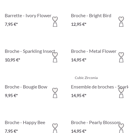
Barrette - Ivory Flower
Broche - Bright Bird
7,95 €*
12,95 €*
Broche - Sparkling Insect
Broche - Metal Flower
10,95 €*
14,95 €*
Cubic Zirconia
Broche - Bougie Bow
Ensemble de broches - Sparkli
9,95 €*
14,95 €*
Broche - Happy Bee
Broche - Pearly Blossom
7,95 €*
14,95 €*