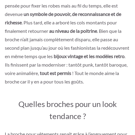
pensée pour fixer les robes mais au fil du temps, elle est
devenue
un symbole de pouvoir, de reconnaissance et de
richesse
. Plus tard, elle a arboré les cols montants pour
finalement retourner
au niveau de la poitrine
. Bien que la
broche n’ait jamais complètement disparu, elle passe au
second plan jusqu’au jour où les fashionistas la redécouvrent
en même temps que les
bijoux vintage et les modèles retro
.
Ils finissent par la moderniser : tantôt punk, tantôt baroque,
voire animalière,
tout est permis
! Tout le monde aime la
broche car il y en a pour tous les goûts.
Quelles broches pour un look
tendance ?
La broche pour vêtements renaît grâce à l’engouement pour