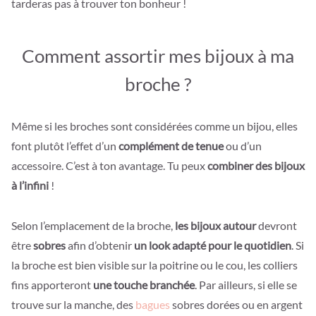
tarderas pas à trouver ton bonheur !
Comment assortir mes bijoux à ma
broche ?
Même si les broches sont considérées comme un bijou, elles
font plutôt l’effet d’un
complément de tenue
ou d’un
accessoire. C’est à ton avantage. Tu peux
combiner des bijoux
à l’infini
!
Selon l’emplacement de la broche,
les bijoux autour
devront
être
sobres
afin d’obtenir
un look adapté pour le quotidien
. Si
la broche est bien visible sur la poitrine ou le cou, les colliers
fins apporteront
une touche branchée
. Par ailleurs, si elle se
trouve sur la manche, des
bagues
sobres dorées ou en argent