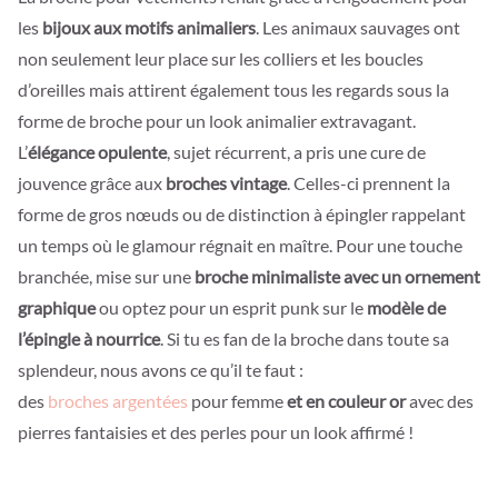
les
bijoux aux motifs animaliers
. Les animaux sauvages ont
non seulement leur place sur les colliers et les boucles
d’oreilles mais attirent également tous les regards sous la
forme de broche pour un look animalier extravagant.
L’
élégance opulente
, sujet récurrent, a pris une cure de
jouvence grâce aux
broches vintage
. Celles-ci prennent la
forme de gros nœuds ou de distinction à épingler rappelant
un temps où le glamour régnait en maître. Pour une touche
branchée, mise sur une
broche minimaliste avec un ornement
graphique
ou optez pour un esprit punk sur le
modèle de
l’épingle à nourrice
. Si tu es fan de la broche dans toute sa
splendeur, nous avons ce qu’il te faut :
des
broches argentées
pour femme
et en couleur or
avec des
pierres fantaisies et des perles pour un look affirmé !