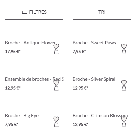
Broche - Dreamy Feather
Broche - Iced Flower
Nouveau
FILTRES
TRI
14,95 €*
17,95 €*
Broche - Antique Flower
Broche - Sweet Paws
17,95 €*
7,95 €*
Ensemble de broches - Red Sea
Broche - Silver Spiral
12,95 €*
12,95 €*
Broche - Big Eye
Broche - Crimson Blossom
7,95 €*
12,95 €*