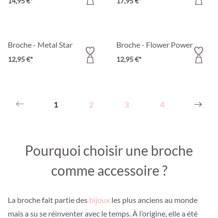
14,95 €*
17,95 €*
Broche - Metal Star
Broche - Flower Power
12,95 €*
12,95 €*
1
2
3
4
Pourquoi choisir une broche
comme accessoire ?
La broche fait partie des
bijoux
les plus anciens au monde
mais a su se réinventer avec le temps. À l’origine, elle a été