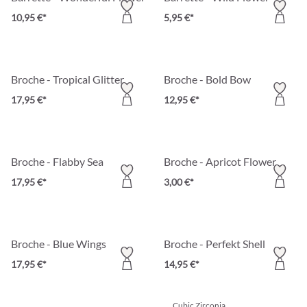
10,95 €*
5,95 €*
Broche - Tropical Glitter
Broche - Bold Bow
17,95 €*
12,95 €*
Broche - Flabby Sea
Broche - Apricot Flower
17,95 €*
3,00 €*
Broche - Blue Wings
Broche - Perfekt Shell
17,95 €*
14,95 €*
Cubic Zirconia