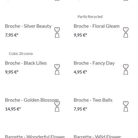
Partly Recycled
Broche - Silver Beauty
Broche - Floral Gleam
7,95 €*
9,95 €*
Cubic Zirconia
Broche - Black Lilies
Broche - Fancy Day
9,95 €*
4,95 €*
Broche - Golden Blossom
Broche - Two Balls
14,95 €*
7,95 €*
Barrette - Wonderful Flower
Barrette - Wild Flower