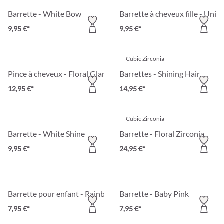
Barrette - White Bow
Barrette à cheveux fille - Uni
9,95 €*
9,95 €*
Cubic Zirconia
Pince à cheveux - Floral Glamour
Barrettes - Shining Hair
12,95 €*
14,95 €*
Cubic Zirconia
Barrette - White Shine
Barrette - Floral Zirconia
9,95 €*
24,95 €*
Barrette pour enfant - Rainbow Strand
Barrette - Baby Pink
7,95 €*
7,95 €*