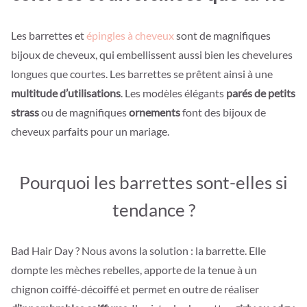
Les barrettes et
épingles à cheveux
sont de magnifiques
bijoux de cheveux, qui embellissent aussi bien les chevelures
longues que courtes. Les barrettes se prêtent ainsi à une
multitude d’utilisations
. Les modèles élégants
parés de petits
strass
ou de magnifiques
ornements
font des bijoux de
cheveux parfaits pour un mariage.
Pourquoi les barrettes sont-elles si
tendance ?
Bad Hair Day ? Nous avons la solution : la barrette. Elle
dompte les mèches rebelles, apporte de la tenue à un
chignon coiffé-décoiffé et permet en outre de réaliser