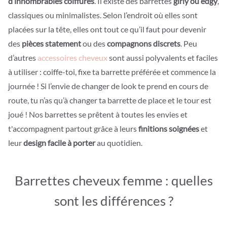
d’innombrables coiffures
. Il existe des barrettes
girly ou edgy
,
classiques ou minimalistes. Selon l’endroit où elles sont
placées sur la tête, elles ont tout ce qu’il faut pour devenir
des
pièces statement
ou des
compagnons discrets
. Peu
d’autres
accessoires cheveux
sont aussi polyvalents et faciles
à utiliser : coiffe-toi, fixe ta barrette préférée et commence la
journée ! Si l’envie de changer de look te prend en cours de
route, tu n’as qu’à changer ta barrette de place et le tour est
joué ! Nos barrettes se prêtent à toutes les envies et
t'accompagnent partout grâce à leurs
finitions soignées
et
leur
design facile à porter
au quotidien.
Barrettes cheveux femme : quelles
sont les différences ?