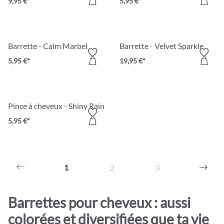
9,95 €*
5,95 €*
Barrette - Calm Marbel
Barrette - Velvet Sparkle
5,95 €*
19,95 €*
Pince à cheveux - Shiny Rainbow
5,95 €*
1
2
3
Barrettes pour cheveux : aussi
colorées et diversifiées que ta vie