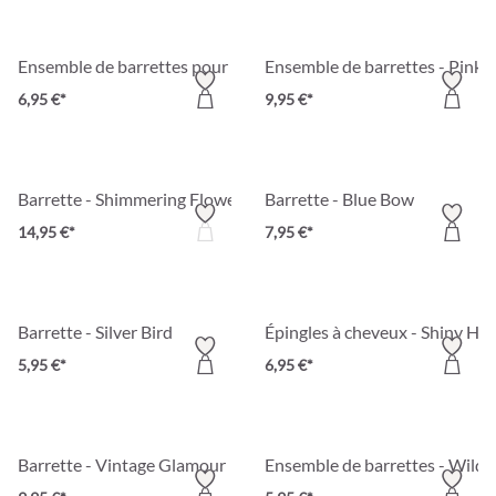
Ensemble de barrettes pour enfant - Soft Meadow
Ensemble de barrettes - Pink 
6,95 €*
9,95 €*
Barrette - Shimmering Flowers
Barrette - Blue Bow
14,95 €*
7,95 €*
Barrette - Silver Bird
Épingles à cheveux - Shiny Hai
5,95 €*
6,95 €*
Barrette - Vintage Glamour
Ensemble de barrettes - Wild 