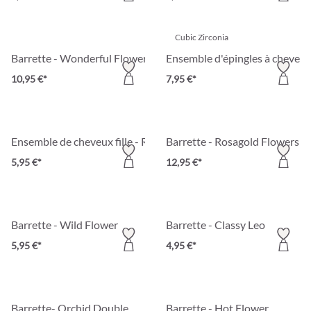
Cubic Zirconia
Barrette - Wonderful Flower
Ensemble d'épingles à cheveu
10,95 €*
7,95 €*
Ensemble de cheveux fille - Rêve de fraises
Barrette - Rosagold Flowers
5,95 €*
12,95 €*
Barrette - Wild Flower
Barrette - Classy Leo
5,95 €*
4,95 €*
Barrette- Orchid Double
Barrette - Hot Flower