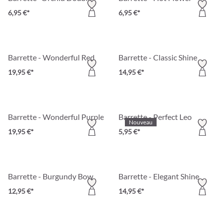
6,95 €*
6,95 €*
Barrette - Wonderful Red
Barrette - Classic Shine
19,95 €*
14,95 €*
Barrette - Wonderful Purple
Barrette - Perfect Leo
Nouveau
19,95 €*
5,95 €*
Barrette - Burgundy Bow
Barrette - Elegant Shine
12,95 €*
14,95 €*