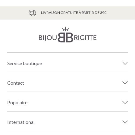
LIVRAISON GRATUITE À PARTIR DE 39€
Service boutique
Contact
Populaire
International