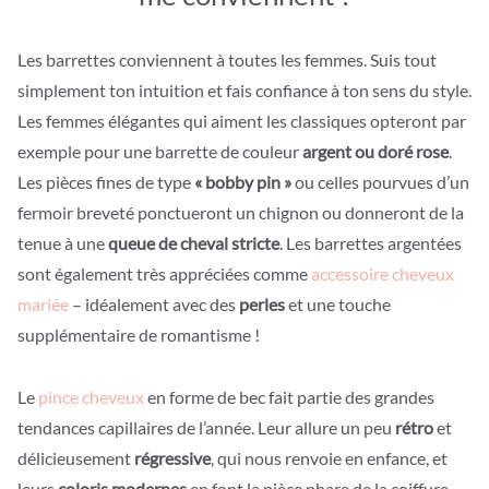
Les barrettes conviennent à toutes les femmes. Suis tout
simplement ton intuition et fais confiance à ton sens du style.
Les femmes élégantes qui aiment les classiques opteront par
exemple pour une barrette de couleur
argent ou doré rose
.
Les pièces fines de type
« bobby pin »
ou celles pourvues d’un
fermoir breveté ponctueront un chignon ou donneront de la
tenue à une
queue de cheval stricte
. Les barrettes argentées
sont également très appréciées comme
accessoire cheveux
mariée
– idéalement avec des
perles
et une touche
supplémentaire de romantisme !
Le
pince cheveux
en forme de bec fait partie des grandes
tendances capillaires de l’année. Leur allure un peu
rétro
et
délicieusement
régressive
, qui nous renvoie en enfance, et
leurs
coloris modernes
en font la pièce phare de la coiffure