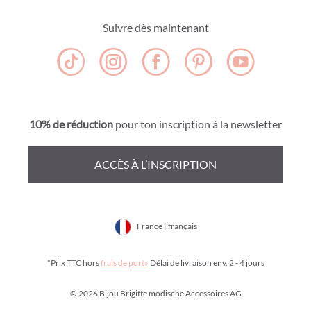
Suivre dès maintenant
10% de réduction
pour ton inscription à la newsletter
ACCÈS À L’INSCRIPTION
France | français
*Prix TTC hors
frais de port»
Délai de livraison env. 2 - 4 jours
© 2026 Bijou Brigitte modische Accessoires AG