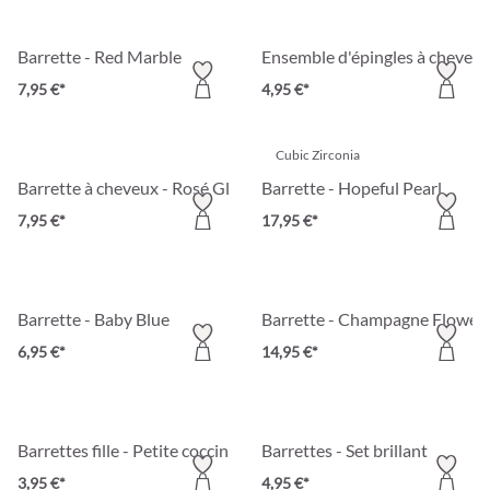
Barrette - Red Marble
Ensemble d'épingles à cheveux
7,95 €*
4,95 €*
Cubic Zirconia
Barrette à cheveux - Rosé Glam
Barrette - Hopeful Pearl
7,95 €*
17,95 €*
Barrette - Baby Blue
Barrette - Champagne Flower
6,95 €*
14,95 €*
Barrettes fille - Petite coccinelle
Barrettes - Set brillant
3,95 €*
4,95 €*