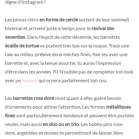
digne d’Instagram !
Les pinces rétro
en forme de cercle
sortent de leur sommeil
hivernal et arrivent juste à temps pour le
revival des
seventies
. Dans l’esprit de cette décennie, les barrettes
écaille de tortue
se portent très bas sur la nuque. Trace une
raie au milieu, prélève deux mèches fines, fixe-les avec une
barrette et, avec la tenue assortie, tu auras l’impression
d’être dans les années 70. N'oublie pas de compléter ton look
avec un
foulard
qui ornera parfaitement ton cou.
Les
barrettes rose doré
n’ont quant à elles guère besoin
d’ornements pour attirer l’attention. Les formes
métalliques
fines
sont particulièrement tendance et peuvent être portées
seules, mais aussi
en duo ou en trio
. Les bobby pins rose
doré, argentées et dorées te permettront de laisser libre