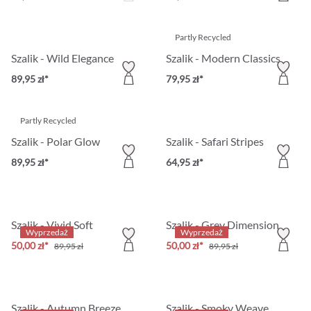
Partly Recycled
Szalik - Wild Elegance
Szalik - Modern Classics
89,95 zł*
79,95 zł*
Partly Recycled
Szalik - Polar Glow
Szalik - Safari Stripes
89,95 zł*
64,95 zł*
Szalik - Vivid Soft
Szalik - Grey Dimension
Wyprzedaż
Wyprzedaż
50,00 zł*
50,00 zł*
89,95 zł
89,95 zł
Szalik - Autumn Breeze
Szalik - Smoky Weave