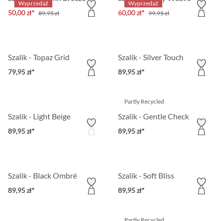
Wyprzedaż
Wyprzedaż
50,00 zł*
60,00 zł*
89,95 zł
99,95 zł
Szalik - Topaz Grid
Szalik - Silver Touch
79,95 zł*
89,95 zł*
Partly Recycled
Szalik - Light Beige
Szalik - Gentle Check
89,95 zł*
89,95 zł*
Szalik - Black Ombré
Szalik - Soft Bliss
89,95 zł*
89,95 zł*
Partly Recycled