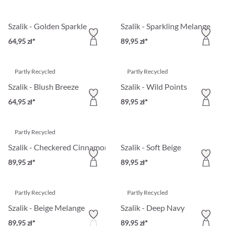
Szalik - Golden Sparkle
Szalik - Sparkling Melange
64,95 zł*
89,95 zł*
Partly Recycled
Partly Recycled
Szalik - Blush Breeze
Szalik - Wild Points
64,95 zł*
89,95 zł*
Partly Recycled
Szalik - Checkered Cinnamon
Szalik - Soft Beige
89,95 zł*
89,95 zł*
Partly Recycled
Partly Recycled
Szalik - Beige Melange
Szalik - Deep Navy
89,95 zł*
89,95 zł*