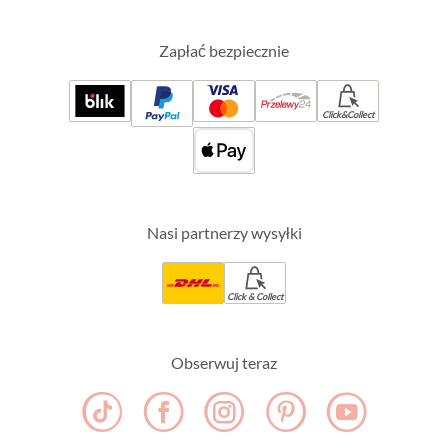
Zapłać bezpiecznie
Click&Collect
Nasi partnerzy wysyłki
Click & Collect
Obserwuj teraz