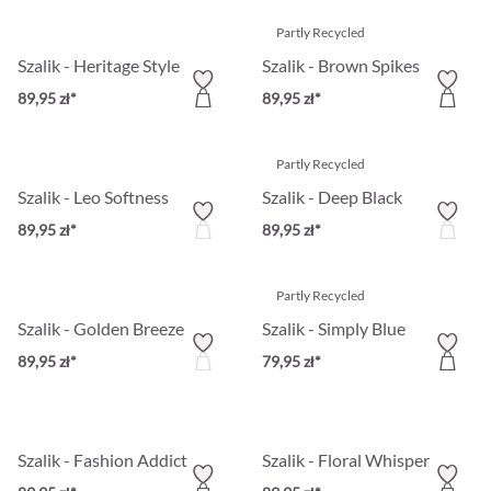
Partly Recycled
Szalik - Heritage Style
Szalik - Brown Spikes
89,95 zł*
89,95 zł*
Partly Recycled
Szalik - Leo Softness
Szalik - Deep Black
89,95 zł*
89,95 zł*
Partly Recycled
Szalik - Golden Breeze
Szalik - Simply Blue
89,95 zł*
79,95 zł*
Szalik - Fashion Addict
Szalik - Floral Whisper