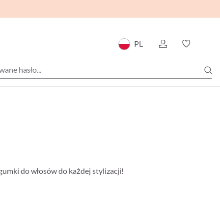
PL
gumki do włosów do każdej stylizacji!