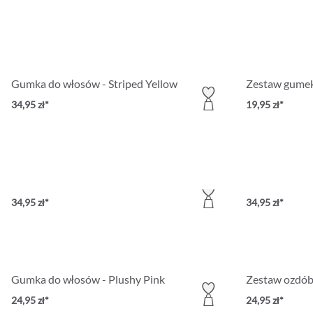
Gumka do włosów - Striped Yellow
Zestaw gumek
34,95 zł*
19,95 zł*
Gumka do włosów - Soft Orange
Zestaw gumek
34,95 zł*
34,95 zł*
Gumka do włosów - Plushy Pink
Zestaw ozdób 
24,95 zł*
24,95 zł*