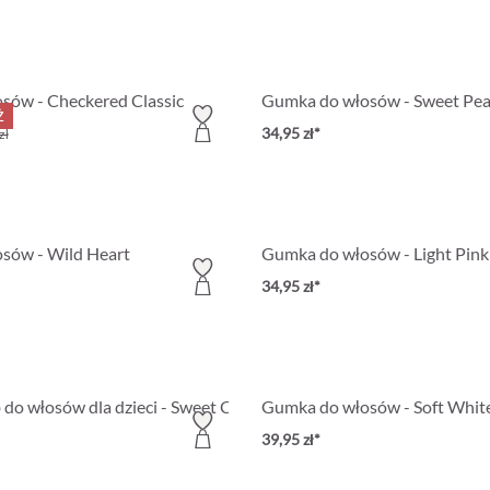
sów - Checkered Classic
Gumka do włosów - Sweet Pea
ż
34,95 zł*
zł
sów - Wild Heart
Gumka do włosów - Light Pink
34,95 zł*
do włosów dla dzieci - Sweet Cat
Gumka do włosów - Soft Whit
39,95 zł*