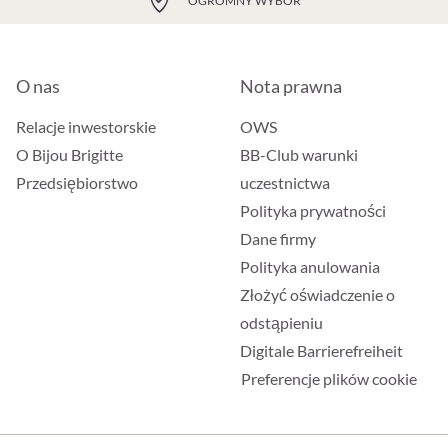
OGROMNY WYBÓR
O nas
Nota prawna
Relacje inwestorskie
OWS
O Bijou Brigitte
BB-Club warunki
Przedsiębiorstwo
uczestnictwa
Polityka prywatności
Dane firmy
Polityka anulowania
Złożyć oświadczenie o
odstąpieniu
Digitale Barrierefreiheit
Preferencje plików cookie