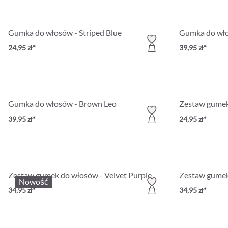
Gumka do włosów - Striped Blue
Gumka do wło
24,95 zł*
39,95 zł*
Gumka do włosów - Brown Leo
Zestaw gumek 
39,95 zł*
24,95 zł*
Zestaw gumek do włosów - Velvet Purple
Zestaw gumek 
Nowość
34,95 zł*
34,95 zł*