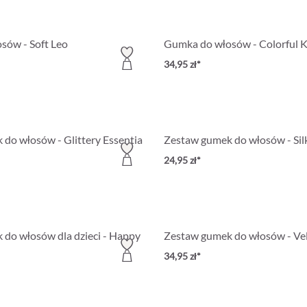
sów - Soft Leo
Gumka do włosów - Colorful K
34,95 zł*
do włosów - Glittery Essentials
Zestaw gumek do włosów - Sil
24,95 zł*
do włosów dla dzieci - Happy Flowers
Zestaw gumek do włosów - Vel
34,95 zł*