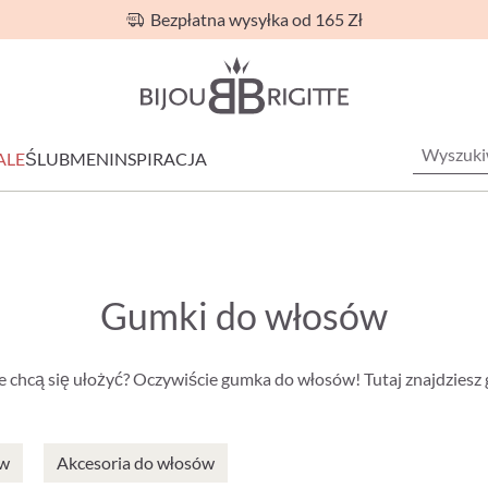
Bezpłatna wysyłka od 165 Zł
ALE
ŚLUB
MEN
INSPIRACJA
Gumki do włosów
e chcą się ułożyć? Oczywiście gumka do włosów! Tutaj znajdziesz 
ów
Akcesoria do włosów