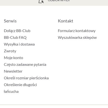
ODBIÓR W FILII
Serwis
Kontakt
Dołącz BB-Club
Formularz kontaktowy
BB-Club FAQ
Wyszukiwarka sklepów
Wysyłka i dostawa
Zwroty
Moje konto
Często zadawane pytania
Newsletter
Określ rozmiar pierścionka
Określenie długości
łańcucha