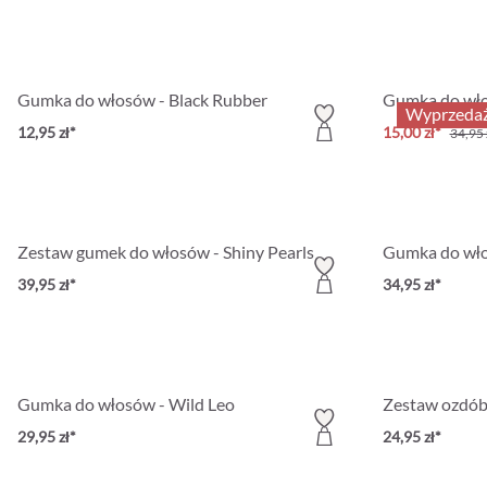
Gumka do włosów - Black Rubber
Gumka do wło
Wyprzeda
12,95 zł*
15,00 zł*
34,95 
Zestaw gumek do włosów - Shiny Pearls
Gumka do wło
39,95 zł*
34,95 zł*
Gumka do włosów - Wild Leo
Zestaw ozdób 
29,95 zł*
24,95 zł*