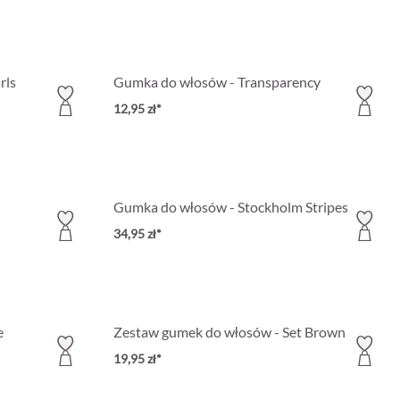
rls
Gumka do włosów - Transparency
12,95 zł*
Gumka do włosów - Stockholm Stripes
34,95 zł*
e
Zestaw gumek do włosów - Set Brown
19,95 zł*