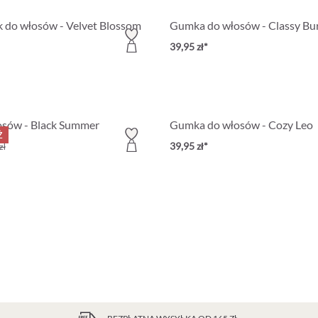
 do włosów - Velvet Blossom
Gumka do włosów - Classy Bu
39,95 zł*
sów - Black Summer
Gumka do włosów - Cozy Leo
ż
39,95 zł*
zł