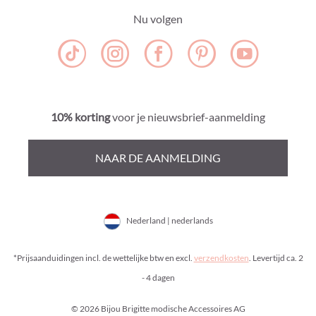
Nu volgen
10% korting
voor je nieuwsbrief-aanmelding
NAAR DE AANMELDING
Nederland | nederlands
*Prijsaanduidingen incl. de wettelijke btw en excl.
verzendkosten
. Levertijd ca. 2
- 4 dagen
© 2026 Bijou Brigitte modische Accessoires AG