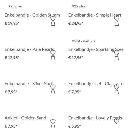
925 zilver
925 zilver
Enkelbandje - Golden Summer
Enkelbandje - Simple Heart
€ 19,95*
€ 24,95*
waterbestendig
Enkelbandje - Pale Pearls
Enkelbandje - Sparkling Steel
€ 12,95*
€ 17,95*
Enkelbandje - Silver Shell
Enkelbandjes set - Classy Trio
€ 7,95*
€ 7,95*
Anklet - Golden Sand
Enkelbandje - Lovely Pearls
€ 7,95*
€ 5,95*