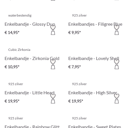
waterbestendig
925 zilver
Enkelbandje - Glossy Duo
Enkelbandjes - Filigree Blue
€ 14,95*
€ 9,95*
Cubic Zirkonia
Enkelbandje - Zirkonia Gold
Enkelbandje - Lovely Shell
€ 10,95*
€ 7,95*
925 zilver
925 zilver
Enkelbandje - Little Heart
Enkelbandje - High Silver
€ 19,95*
€ 19,95*
925 zilver
925 zilver
Enkelbandje - Rainbow Glitter
Enkelbandje - Sweet Plates