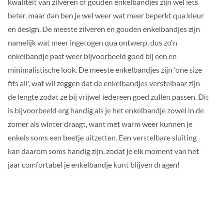
kwaliteit van zilveren of gouden enkelbandjes zijn wel iets
beter, maar dan ben je wel weer wat meer beperkt qua kleur
en design. De meeste zilveren en gouden enkelbandjes zijn
namelijk wat meer ingetogen qua ontwerp, dus zo'n
enkelbandje past weer bijvoorbeeld goed bij een en
minimalistische look. De meeste enkelbandjes zijn 'one size
fits all', wat wil zeggen dat de enkelbandjes verstelbaar zijn
de lengte zodat ze bij vrijwel iedereen goed zullen passen. Dit
is bijvoorbeeld erg handig als je het enkelbandje zowel in de
zomer als winter draagt, want met warm weer kunnen je
enkels soms een beetje uitzetten. Een verstelbare sluiting
kan daarom soms handig zijn, zodat je elk moment van het
jaar comfortabel je enkelbandje kunt blijven dragen!