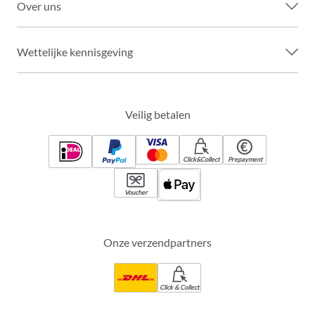
Over uns
Wettelijke kennisgeving
Veilig betalen
Click&Collect
Prepayment
Voucher
Onze verzendpartners
Click & Collect