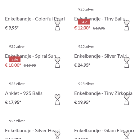
925 zilver
Enkelbandje - Colorful Pearls
Enkelbandje - Tiny Balls
Sale
€ 9,95*
€ 12,00*
€ 19,95
925 zilver
925 zilver
Enkelbandje - Spiral Sun
Enkelbandje - Silver Twirl
Sale
€ 10,00*
€ 24,95*
€ 19,95
925 zilver
925 zilver
Anklet - 925 Balls
Enkelbandje - Tiny Zirkonia
€ 17,95*
€ 19,95*
925 zilver
Enkelbandje - Silver Heart
Enkelbandje - Glam Elegance