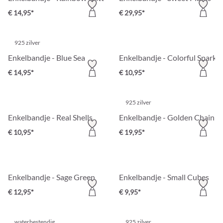
€ 14,95*
€ 29,95*
925 zilver
Enkelbandje - Blue Sea
Enkelbandje - Colorful Sparkle
€ 14,95*
€ 10,95*
925 zilver
Enkelbandje - Real Shells
Enkelbandje - Golden Chain
€ 10,95*
€ 19,95*
Enkelbandje - Sage Green
Enkelbandje - Small Cubes
€ 12,95*
€ 9,95*
waterbestendig
925 zilver