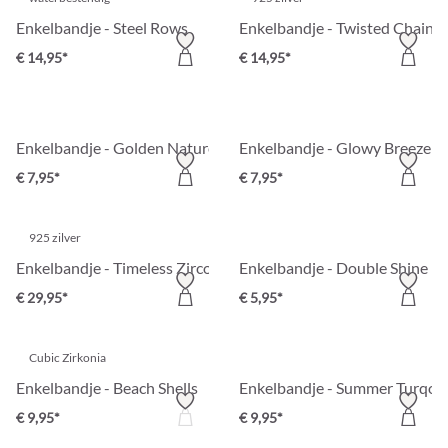
Enkelbandje - Steel Rows
Enkelbandje - Twisted Chain
€ 14,95*
€ 14,95*
Enkelbandje - Golden Nature
Enkelbandje - Glowy Breeze
€ 7,95*
€ 7,95*
925 zilver
Enkelbandje - Timeless Zirconia
Enkelbandje - Double Shine
€ 29,95*
€ 5,95*
Cubic Zirkonia
Enkelbandje - Beach Shells
Enkelbandje - Summer Turqou
€ 9,95*
€ 9,95*