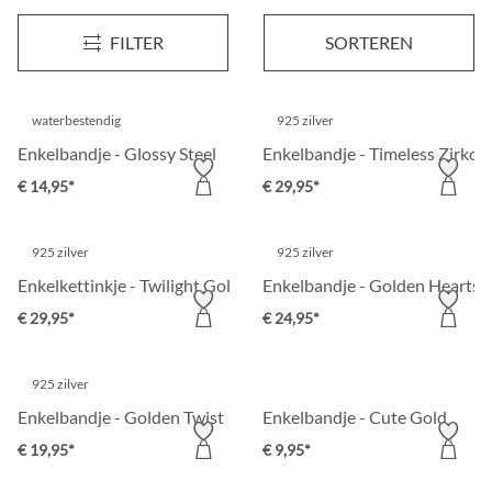
Enkelbandje - Summer Classic
Enkelbandje - Golden Magic
FILTER
SORTEREN
€ 17,95*
€ 19,95*
waterbestendig
925 zilver
Enkelbandje - Glossy Steel
Enkelbandje - Timeless Zirkon
€ 14,95*
€ 29,95*
925 zilver
925 zilver
Enkelkettinkje - Twilight Gold
Enkelbandje - Golden Hearts
€ 29,95*
€ 24,95*
925 zilver
Enkelbandje - Golden Twist
Enkelbandje - Cute Gold
€ 19,95*
€ 9,95*