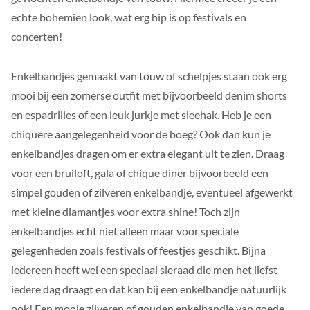
echte bohemien look, wat erg hip is op festivals en
concerten!
Enkelbandjes gemaakt van touw of schelpjes staan ook erg
mooi bij een zomerse outfit met bijvoorbeeld denim shorts
en espadrilles of een leuk jurkje met sleehak. Heb je een
chiquere aangelegenheid voor de boeg? Ook dan kun je
enkelbandjes dragen om er extra elegant uit te zien. Draag
voor een bruiloft, gala of chique diner bijvoorbeeld een
simpel gouden of zilveren enkelbandje, eventueel afgewerkt
met kleine diamantjes voor extra shine! Toch zijn
enkelbandjes echt niet alleen maar voor speciale
gelegenheden zoals festivals of feestjes geschikt. Bijna
iedereen heeft wel een speciaal sieraad die men het liefst
iedere dag draagt en dat kan bij een enkelbandje natuurlijk
ook! Een mooie zilveren of gouden enkelbandje van goede