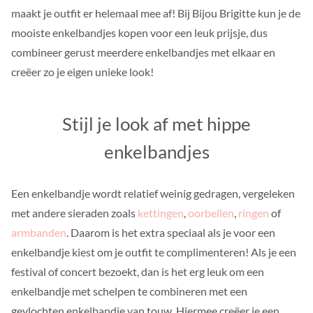
maakt je outfit er helemaal mee af! Bij Bijou Brigitte kun je de
mooiste enkelbandjes kopen voor een leuk prijsje, dus
combineer gerust meerdere enkelbandjes met elkaar en
creëer zo je eigen unieke look!
Stijl je look af met hippe
enkelbandjes
Een enkelbandje wordt relatief weinig gedragen, vergeleken
met andere sieraden zoals
kettingen
,
oorbellen
,
ringen
of
armbanden
. Daarom is het extra speciaal als je voor een
enkelbandje kiest om je outfit te complimenteren! Als je een
festival of concert bezoekt, dan is het erg leuk om een
enkelbandje met schelpen te combineren met een
gevlochten enkelbandje van touw. Hiermee creëer je een