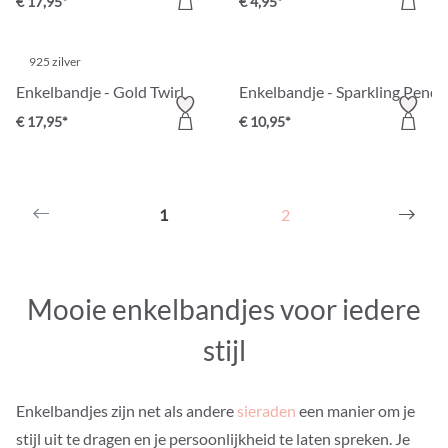
€ 17,95*
€ 4,95*
925 zilver
Enkelbandje - Gold Twirl
Enkelbandje - Sparkling Penda
€ 17,95*
€ 10,95*
1
2
Mooie enkelbandjes voor iedere
stijl
Enkelbandjes zijn net als andere
sieraden
een manier om je
stijl uit te dragen en je persoonlijkheid te laten spreken. Je