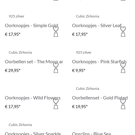
925 zilver
Cubic Zirkonia
Oorknopjes - Simple Gold
Oorknopjes - Silver Leaf
€ 17,95*
€ 17,95*
Cubic Zirkonia
925 zilver
Oorbellen set - The Moon and Star
Oorknopjes - Pink Starfish
€ 29,95*
€ 9,95*
Cubic Zirkonia
Oorknopjes - Wild Flowers
Oorbellenset - Gold Plated
€ 17,95*
€ 19,95*
Cubic Zirkonia
Oorknopjes - Silver Sparkle
Oorclips - Blue Sea