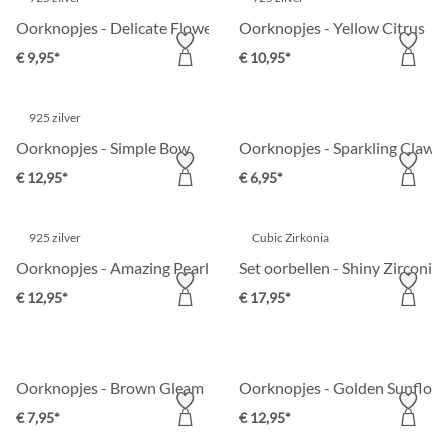
Oorknopjes - Delicate Flower
Oorknopjes - Yellow Citrus
€ 9,95*
€ 10,95*
925 zilver
Oorknopjes - Simple Bow
Oorknopjes - Sparkling Claws
€ 12,95*
€ 6,95*
925 zilver
Cubic Zirkonia
Oorknopjes - Amazing Pearl
Set oorbellen - Shiny Zirconia
€ 12,95*
€ 17,95*
Oorknopjes - Brown Gleam
Oorknopjes - Golden Sunflow
€ 7,95*
€ 12,95*