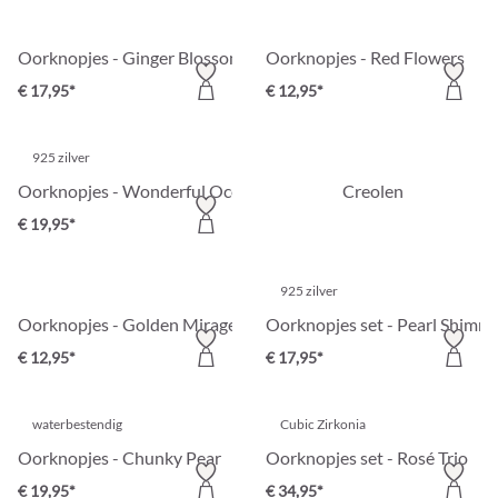
Oorknopjes - Ginger Blossom
Oorknopjes - Red Flowers
€ 17,95*
€ 12,95*
925 zilver
Oorknopjes - Wonderful Ocean
Creolen
€ 19,95*
925 zilver
Oorknopjes - Golden Mirage
Oorknopjes set - Pearl Shimm
€ 12,95*
€ 17,95*
waterbestendig
Cubic Zirkonia
Oorknopjes - Chunky Pear
Oorknopjes set - Rosé Trio
€ 19,95*
€ 34,95*