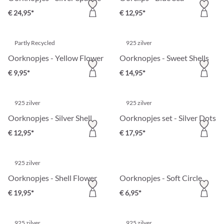
€ 24,95*
€ 12,95*
Partly Recycled
925 zilver
Oorknopjes - Yellow Flower
Oorknopjes - Sweet Shells
€ 9,95*
€ 14,95*
925 zilver
925 zilver
Oorknopjes - Silver Shell
Oorknopjes set - Silver Dots
€ 12,95*
€ 17,95*
925 zilver
Oorknopjes - Shell Flower
Oorknopjes - Soft Circle
€ 19,95*
€ 6,95*
925 zilver
925 zilver