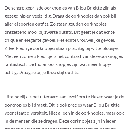
De scherp geprijsde oorknopjes van Bijou Brigitte zijn als
gezegd hip en veelzijdig. Draag de oorknopjes dan ook bij
allerlei soorten outfits. Zo staan gouden oorknopjes
ontzettend mooi bij zwarte outfits. Dit geeft je dat echte
chique en elegante gevoel. Het echte vrouwelijke gevoel.
Zilverkleurige oorknopjes staan prachtig bij witte blousjes.
Met een zomers kleurtje is het contrast van deze oorknopjes
fantastisch. De Indian oorknopjes zijn wat meer hippy-
achtig. Draag ze bij je Ibiza stijl outfits.
Uiteindelijk is het uiteraard aan jezelf om te kiezen waar je de
oorknopjes bij draagt. Dit is ook precies waar Bijou Brigitte
voor staat: diversiteit. Niet alleen in de oorknopjes, maar ook
in de mensen die ze dragen. Deze oorknopjes zijn in ieder
geval stuk voor stuk een prachtige accessoire en perfecte