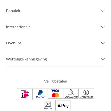
Populair
Internationale
Over uns
Wettelijke kennisgeving
Veilig betalen
Click&Collect
Prepayment
Voucher