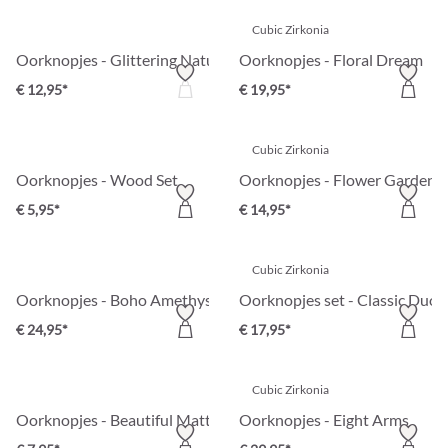
Cubic Zirkonia
Oorknopjes - Glittering Nature
Oorknopjes - Floral Dream
€ 12,95*
€ 19,95*
Cubic Zirkonia
Oorknopjes - Wood Set
Oorknopjes - Flower Garden
€ 5,95*
€ 14,95*
Cubic Zirkonia
Oorknopjes - Boho Amethyst
Oorknopjes set - Classic Duo
€ 24,95*
€ 17,95*
Cubic Zirkonia
Oorknopjes - Beautiful Matt
Oorknopjes - Eight Arms