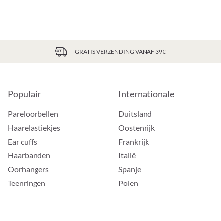
GRATIS VERZENDING VANAF 39€
Populair
Internationale
Pareloorbellen
Duitsland
Haarelastiekjes
Oostenrijk
Ear cuffs
Frankrijk
Haarbanden
Italië
Oorhangers
Spanje
Teenringen
Polen