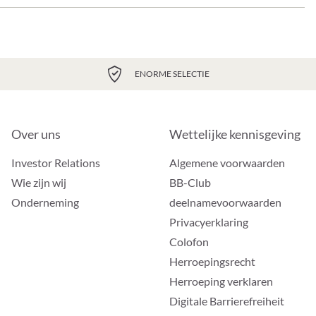
ENORME SELECTIE
Over uns
Wettelijke kennisgeving
Investor Relations
Algemene voorwaarden
Wie zijn wij
BB-Club
Onderneming
deelnamevoorwaarden
Privacyerklaring
Colofon
Herroepingsrecht
Herroeping verklaren
Digitale Barrierefreiheit