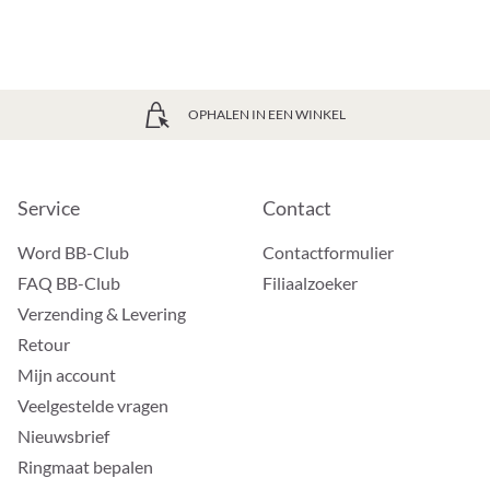
OPHALEN IN EEN WINKEL
Service
Contact
Word BB-Club
Contactformulier
FAQ BB-Club
Filiaalzoeker
Verzending & Levering
Retour
Mijn account
Veelgestelde vragen
Nieuwsbrief
Ringmaat bepalen