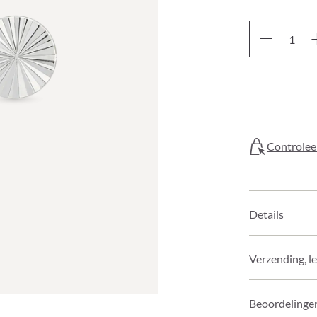
Controleer
Details
Verzending, l
Beoordelinge