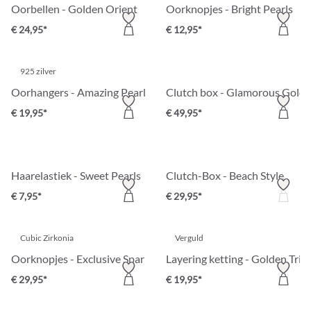
Oorbellen - Golden Orient
Oorknopjes - Bright Pearls
€ 24,95*
€ 12,95*
925 zilver
Oorhangers - Amazing Pearl
Clutch box - Glamorous Gold
€ 19,95*
€ 49,95*
Haarelastiek - Sweet Pearls
Clutch-Box - Beach Style
€ 7,95*
€ 29,95*
Cubic Zirkonia
Verguld
Oorknopjes - Exclusive Sparkle
Layering ketting - Golden Trio
€ 29,95*
€ 19,95*