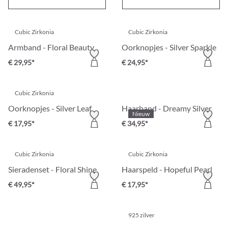
€ 29,95*
€ 14,95*
Cubic Zirkonia
Cubic Zirkonia
Armband - Floral Beauty
Oorknopjes - Silver Sparkle
€ 29,95*
€ 24,95*
Cubic Zirkonia
Oorknopjes - Silver Leaf
Haarband - Dreamy Silver
Nieuw
€ 17,95*
€ 34,95*
Cubic Zirkonia
Cubic Zirkonia
Sieradenset - Floral Shine
Haarspeld - Hopeful Pearl
€ 49,95*
€ 17,95*
925 zilver