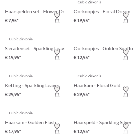
Cubic Zirkonia
Haarspelden set - Flower Dream
Oorknopjes - Floral Dream
€ 7,95*
€ 19,95*
Cubic Zirkonia
Sieradenset - Sparkling Leaves
Oorknopjes - Golden Sunflow
€ 19,95*
€ 12,95*
Cubic Zirkonia
Cubic Zirkonia
Ketting - Sparkling Leaves
Haarkam - Floral Gold
€ 29,95*
€ 29,95*
Cubic Zirkonia
Haarkam - Golden Flash
Haarspeld - Sparkling Silver
€ 17,95*
€ 12,95*