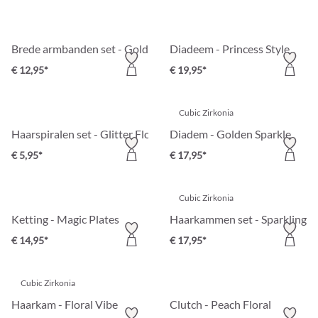
Brede armbanden set - Golden Classic
Diadeem - Princess Style
€ 12,95*
€ 19,95*
Cubic Zirkonia
Haarspiralen set - Glitter Flower
Diadem - Golden Sparkle
€ 5,95*
€ 17,95*
Cubic Zirkonia
Ketting - Magic Plates
Haarkammen set - Sparkling 
€ 14,95*
€ 17,95*
Cubic Zirkonia
Haarkam - Floral Vibe
Clutch - Peach Floral