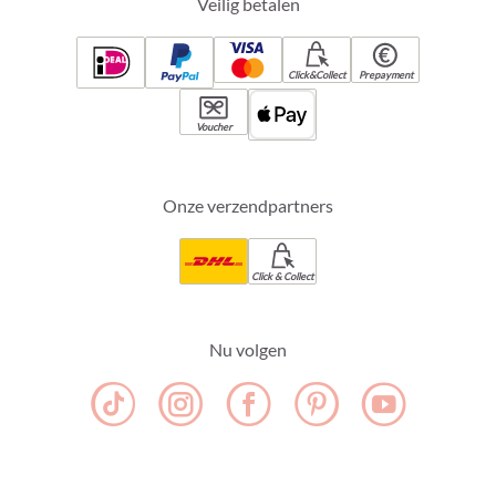
Veilig betalen
Click&Collect
Prepayment
Voucher
Onze verzendpartners
Click & Collect
Nu volgen