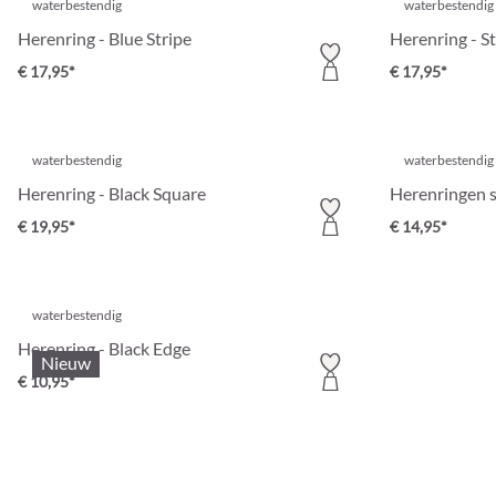
waterbestendig
waterbestendig
Herenring - Blue Stripe
Herenring - St
€ 17,95*
€ 17,95*
waterbestendig
waterbestendig
Herenring - Black Square
Herenringen s
€ 19,95*
€ 14,95*
waterbestendig
Herenring - Black Edge
Nieuw
€ 10,95*