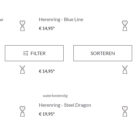
ow
Herenring - Blue Line
€ 14,95*
FILTER
SORTEREN
waterbestendig
Herenring - Steel Enamel
€ 14,95*
waterbestendig
Herenring - Steel Dragon
€ 19,95*