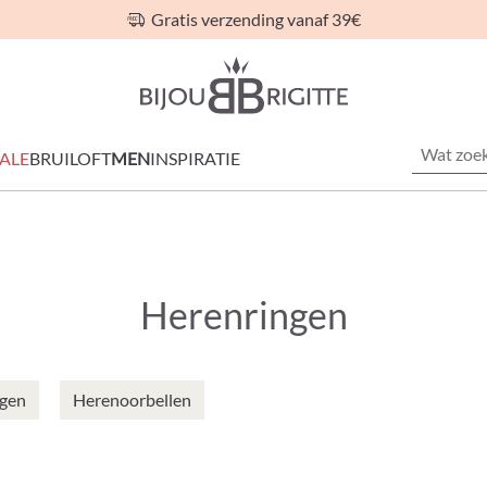
Gratis verzending vanaf 39€
ALE
BRUILOFT
MEN
INSPIRATIE
Herenringen
ngen
Herenoorbellen