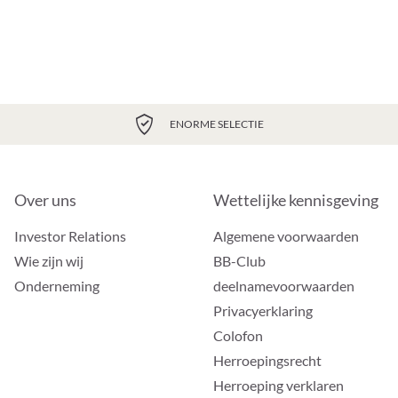
ENORME SELECTIE
Over uns
Wettelijke kennisgeving
Investor Relations
Algemene voorwaarden
Wie zijn wij
BB-Club
Onderneming
deelnamevoorwaarden
Privacyerklaring
Colofon
Herroepingsrecht
Herroeping verklaren