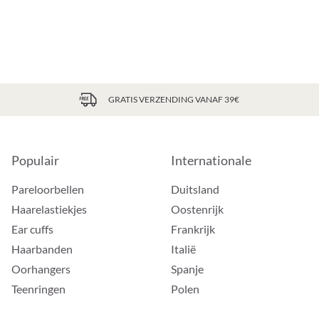
GRATIS VERZENDING VANAF 39€
Populair
Internationale
Pareloorbellen
Duitsland
Haarelastiekjes
Oostenrijk
Ear cuffs
Frankrijk
Haarbanden
Italië
Oorhangers
Spanje
Teenringen
Polen