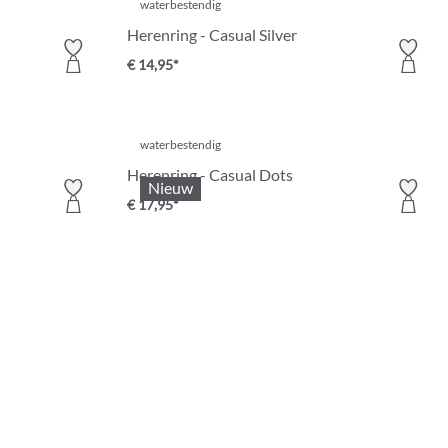
waterbestendig
Herenring - Casual Silver
€ 14,95*
waterbestendig
Herenring - Casual Dots
Nieuw
€ 17,95*