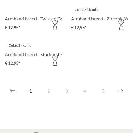
Cubic Zirkonia
Armband breed - Twisted Gold
Armband breed - Zirconia Wo
€ 12,95*
€ 12,95*
Cubic Zirkonia
Armband breed - Starburst Shine
€ 12,95*
1
2
3
4
5