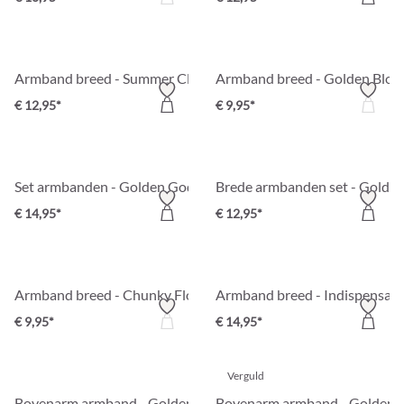
Armband breed - Summer Classic
Armband breed - Golden Blo
€ 12,95*
€ 9,95*
Set armbanden - Golden Goddess
Brede armbanden set - Golden
€ 14,95*
€ 12,95*
Armband breed - Chunky Flower
Armband breed - Indispensabl
€ 9,95*
€ 14,95*
Verguld
Bovenarm armband - Golden Duo
Bovenarm armband - Golden S