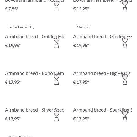
€ 7,95*
€ 12,95*
waterbestendig
Verguld
Armband breed - Golden Facet
Armband breed - Golden Esse
€ 19,95*
€ 19,95*
Armband breed - Boho Gems
Armband breed - Big Pearls
€ 17,95*
€ 17,95*
Armband breed - Silver Special
Armband breed - Sparkling Sn
€ 17,95*
€ 17,95*