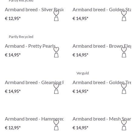
Partly Recycled
Armband breed - Silver Basic
Armband breed - Golden Stat
€ 12,95*
€ 14,95*
Partly Recycled
Armband - Pretty Pearls
Armband breed - Brown Elega
€ 14,95*
€ 14,95*
Verguld
Armband breed - Gleaming Pearls
Armband breed - Golden Trea
€ 14,95*
€ 14,95*
Armband breed - Hammered Circles
Armband breed - Mesh Sparkl
€ 12,95*
€ 14,95*