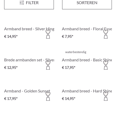
FILTER
SORTEREN
€ 19,95*
€ 17,95*
Armband breed - Silver Hinge
Armband breed - Floral Essen
€ 14,95*
€ 7,95*
waterbestendig
Brede armbanden set - Silver Essentials
Armband breed - Basic Shine
€ 12,95*
€ 17,95*
Armband - Golden Sunset
Armband breed - Hard Shine
€ 17,95*
€ 14,95*