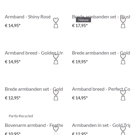
Armband - Shiny Rosé
Brede armbanden set - Blush
Nieuw
€ 14,95*
€ 17,95*
Armband breed - Golden Unity
Brede armbanden set - Golde
€ 14,95*
€ 19,95*
Brede armbanden set - Golden Essentials
Armband breed - Perfect Cora
€ 12,95*
€ 14,95*
Partly Recycled
Bovenarm armband - Feather Bold
Armbanden in set - Gold Trigg
€ 10,95*
€ 12,95*