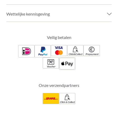
Wettelijke kennisgeving
Veilig betalen
Click&Collect
Prepayment
Voucher
Onze verzendpartners
Click & Collect