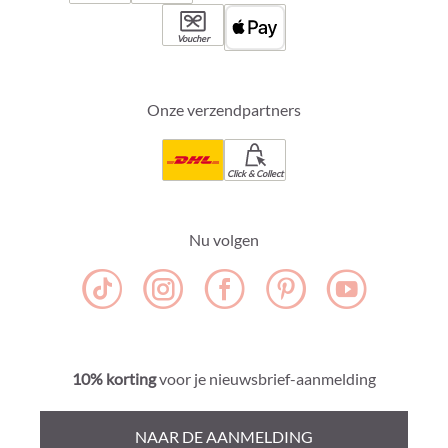
Voucher
Onze verzendpartners
Click & Collect
Nu volgen
10% korting
voor je nieuwsbrief-aanmelding
NAAR DE AANMELDING