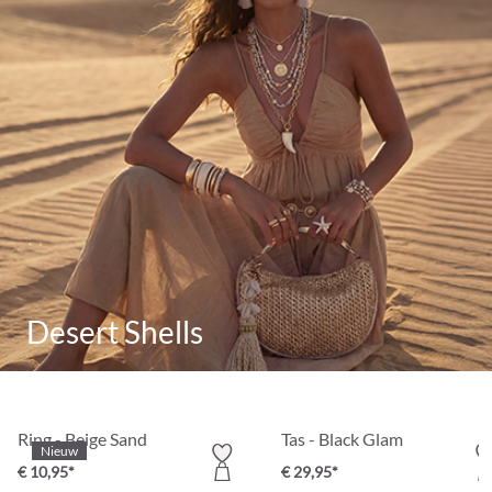
Desert Shells
Ring - Beige Sand
Tas - Black Glam
Nieuw
€ 10,95*
€ 29,95*