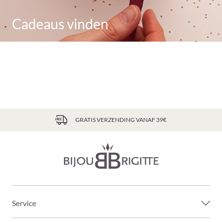
Cadeaus vinden
GRATIS VERZENDING VANAF 39€
Service