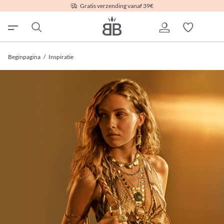
Gratis verzending vanaf 39€
Beginpagina
/
Inspiratie