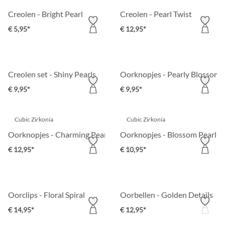
Creolen - Bright Pearl
Creolen - Pearl Twist
€ 5,95*
€ 12,95*
Creolen set - Shiny Pearls
Oorknopjes - Pearly Blossom
€ 9,95*
€ 9,95*
Cubic Zirkonia
Cubic Zirkonia
Oorknopjes - Charming Pearl
Oorknopjes - Blossom Pearl
€ 12,95*
€ 10,95*
Oorclips - Floral Spiral
Oorbellen - Golden Details
€ 14,95*
€ 12,95*