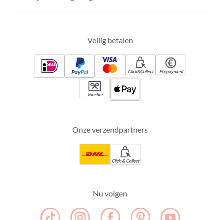
Veilig betalen
Click&Collect
Prepayment
Voucher
Onze verzendpartners
Click & Collect
Nu volgen