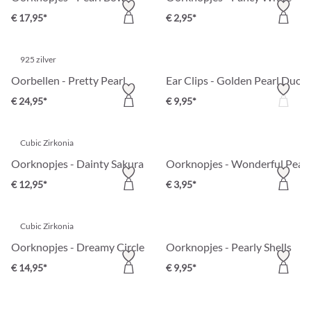
€ 17,95*
€ 2,95*
925 zilver
Oorbellen - Pretty Pearl
Ear Clips - Golden Pearl Duo
€ 24,95*
€ 9,95*
Cubic Zirkonia
Oorknopjes - Dainty Sakura
Oorknopjes - Wonderful Pearl
€ 12,95*
€ 3,95*
Cubic Zirkonia
Oorknopjes - Dreamy Circle
Oorknopjes - Pearly Shells
€ 14,95*
€ 9,95*