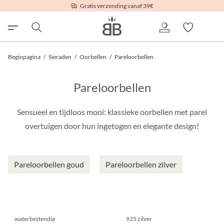
Gratis verzending vanaf 39€
Beginpagina
/
Sieraden
/
Oorbellen
/
Pareloorbellen
Pareloorbellen
Sensueel en tijdloos mooi: klassieke oorbellen met parel
overtuigen door hun ingetogen en elegante design!
Pareloorbellen goud
Pareloorbellen zilver
waterbestendig
925 zilver