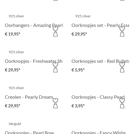
925 zilver
925 zilver
Oorhangers - Amazing Pearl
Oorknopjes set - Pearly Essent
€ 19,95*
€ 29,95*
925 zilver
Oorknopjes - Freshwater Shells
Oorknopjes set - Red Bullets
€ 29,95*
€ 5,95*
925 zilver
Creolen - Pearly Dream
Oorknopjes - Classy Pearl
€ 29,95*
€ 3,95*
Verguld
Oorknopjes - Pearl Bow
Oorknopjes - Fancy White