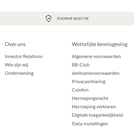
ENORME SELECTIE
Over uns
Wettelijke kennisgeving
Investor Relations
Algemene voorwaarden
Wie zijn wij
BB-Club
Onderneming
deelnamevoorwaarden
Privacyerklaring
Colofon
Herroepingsrecht
Herroeping verklaren
Digitale toegankelijkheid
Data-instellingen