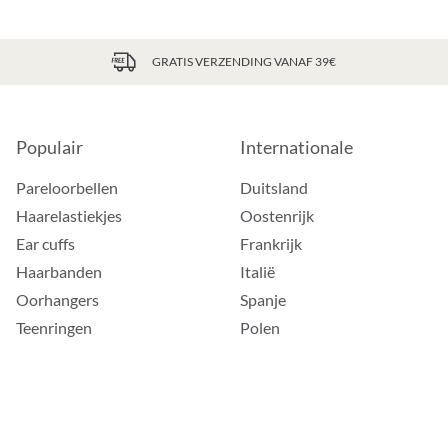
GRATIS VERZENDING VANAF 39€
Populair
Internationale
Pareloorbellen
Duitsland
Haarelastiekjes
Oostenrijk
Ear cuffs
Frankrijk
Haarbanden
Italië
Oorhangers
Spanje
Teenringen
Polen