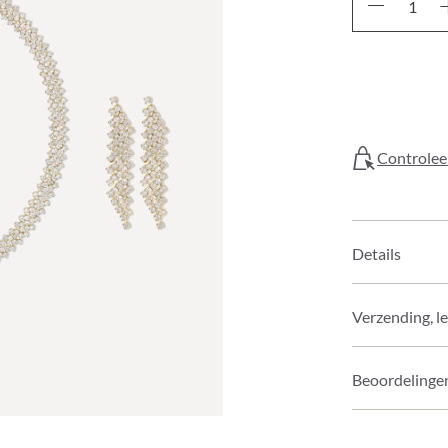
Controleer
Details
Verzending, l
Beoordelinge