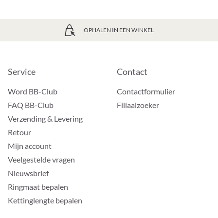
OPHALEN IN EEN WINKEL
Service
Contact
Word BB-Club
Contactformulier
FAQ BB-Club
Filiaalzoeker
Verzending & Levering
Retour
Mijn account
Veelgestelde vragen
Nieuwsbrief
Ringmaat bepalen
Kettinglengte bepalen