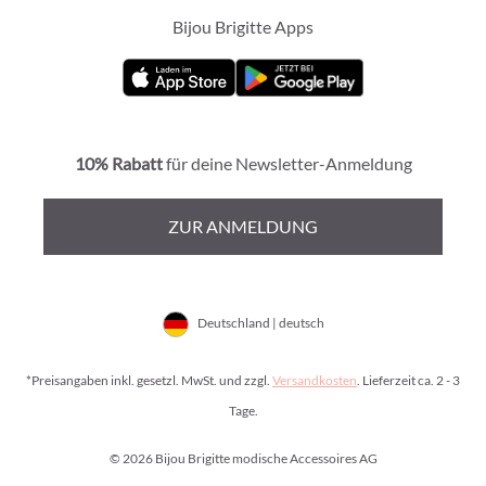
Bijou Brigitte Apps
10% Rabatt
für deine Newsletter-Anmeldung
ZUR ANMELDUNG
Deutschland | deutsch
*Preisangaben inkl. gesetzl. MwSt. und zzgl.
Versandkosten
. Lieferzeit ca. 2 - 3
Tage.
© 2026 Bijou Brigitte modische Accessoires AG