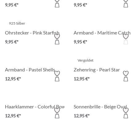
9,95 €*
9,95 €*
925 Silber
Ohrstecker - Pink Starfish
Armband - Maritime Catch
9,95 €*
9,95 €*
Vergoldet
Armband - Pastel Shells
Zehenring - Pearl Star
12,95 €*
12,95 €*
Haarklammer - Colorful Bow
Sonnenbrille - Beige Oval
12,95 €*
12,95 €*