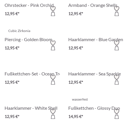
Ohrstecker - Pink Orchid
Armband - Orange Shells
12,95 €*
12,95 €*
Cubic Zirkonia
Piercing - Golden Bloom
Haarklammer - Blue Garden
12,95 €*
12,95 €*
Fußkettchen-Set - Ocean Treasure
Haarklammer - Sea Sparkle
12,95 €*
12,95 €*
wasserfest
Haarklammer - White Shell
Fußkettchen - Glossy Duo
12,95 €*
14,95 €*