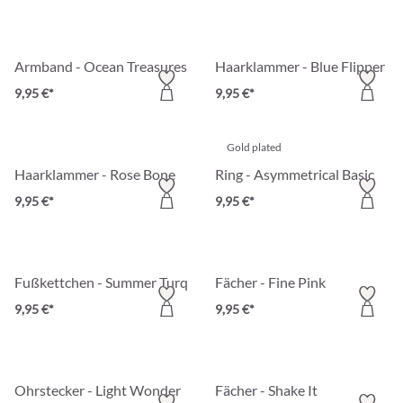
Armband - Ocean Treasures
Haarklammer - Blue Flipper
9,95 €*
9,95 €*
Gold plated
Haarklammer - Rose Bone
Ring - Asymmetrical Basic
9,95 €*
9,95 €*
Fußkettchen - Summer Turqouise
Fächer - Fine Pink
9,95 €*
9,95 €*
Ohrstecker - Light Wonder
Fächer - Shake It