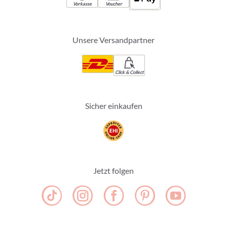
Vorkasse
Voucher
Unsere Versandpartner
Click & Collect
Sicher einkaufen
Jetzt folgen