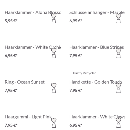
Haarklammer - Aloha Blossom
Schlüsselanhänger - Marble Sh
5,95 €*
6,95 €*
Haarklammer - White Orchid
Haarklammer - Blue Stripes
6,95 €*
7,95 €*
Partly Recycled
Ring - Ocean Sunset
Handkette - Golden Touch
7,95 €*
7,95 €*
Haargummi - Light Pink
Haarklammer - White Claws
7,95 €*
6,95 €*