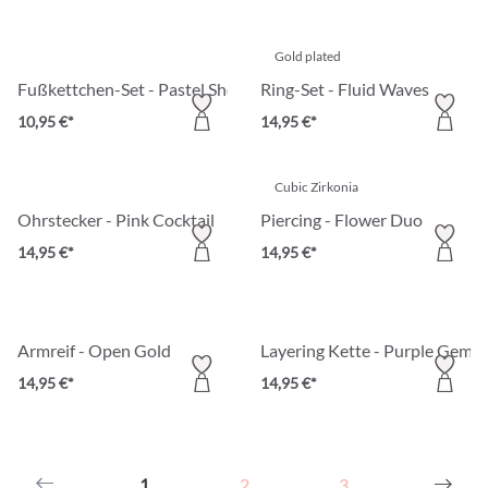
Gold plated
Fußkettchen-Set - Pastel Shells
Ring-Set - Fluid Waves
10,95 €*
14,95 €*
Cubic Zirkonia
Ohrstecker - Pink Cocktail
Piercing - Flower Duo
14,95 €*
14,95 €*
Armreif - Open Gold
Layering Kette - Purple Gems
14,95 €*
14,95 €*
1
2
3