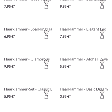
7,95 €*
9,95 €*
Haarklammer - Sparkling Hair
Haarklammer - Elegant Leo
6,95 €*
7,95 €*
Haarklammer - Glamorous Rose
Haarklammer - Aloha Flower
9,95 €*
5,95 €*
Haarklammer-Set - Classic Banana
Haarklammer - Basic Dream
5,95 €*
3,95 €*