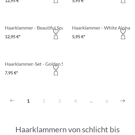
12,95 €*
5,95 €*
Haarklammer - Beautiful Sparkle
Haarklammer - White Aloha
12,95 €*
5,95 €*
Haarklammer-Set - Golden Shells
7,95 €*
1
2
3
4
6
...
Haarklammern von schlicht bis