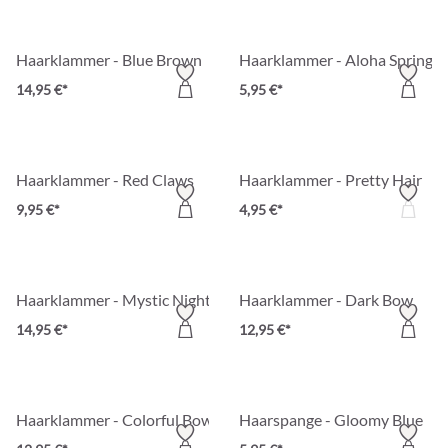
Haarklammer - Blue Brown
Haarklammer - Aloha Spring
14,95 €*
5,95 €*
Haarklammer - Red Claws
Haarklammer - Pretty Hair
9,95 €*
4,95 €*
Haarklammer - Mystic Night
Haarklammer - Dark Bow
14,95 €*
12,95 €*
Haarklammer - Colorful Bow
Haarspange - Gloomy Blue