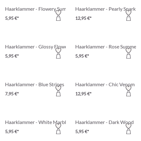
Haarklammer - Flowery Summer
Haarklammer - Pearly Sparkle
5,95 €*
12,95 €*
Haarklammer - Glossy Flower
Haarklammer - Rose Summer
5,95 €*
5,95 €*
Haarklammer - Blue Stripes
Haarklammer - Chic Venom
7,95 €*
12,95 €*
Haarklammer - White Marble
Haarklammer - Dark Wood
5,95 €*
5,95 €*