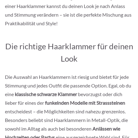
einer Haarklammer kannst du deinen Look je nach Anlass
und Stimmung verändern – sie ist die perfekte Mischung aus
Praktikabilität und Style!
Die richtige Haarklammer für deinen
Look
Die Auswahl an Haarklammern ist riesig und bietet für jede
Stimmung und jedes Outfit die passende Option. Egal, ob du
eine
klassische schwarze Klammer
bevorzugst oder dich
lieber für eines der
funkelnden Modelle mit Strasssteinen
entscheidest – die Möglichkeiten sind nahezu grenzenlos.
Besonders beliebt sind Haarklammern in Metall-Optik, die
sowohl im Alltag als auch bei besonderen
Anlässen wie
Hochzeiten oder Partys
eine ausgezeichnete Wahl sind. Für