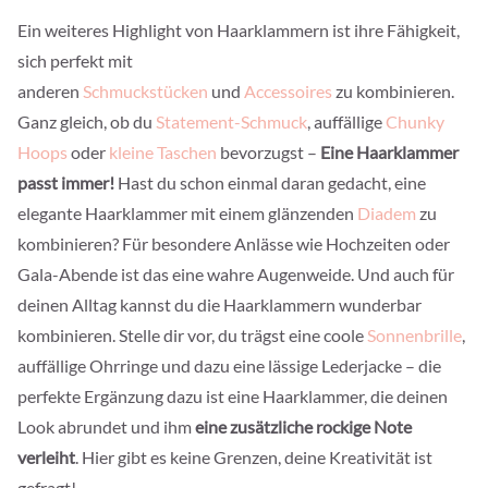
Ein weiteres Highlight von Haarklammern ist ihre Fähigkeit,
sich perfekt mit
anderen
Schmuckstücken
und
Accessoires
zu kombinieren.
Ganz gleich, ob du
Statement-Schmuck
, auffällige
Chunky
Hoops
oder
kleine Taschen
bevorzugst –
Eine Haarklammer
passt immer!
Hast du schon einmal daran gedacht, eine
elegante Haarklammer mit einem glänzenden
Diadem
zu
kombinieren? Für besondere Anlässe wie Hochzeiten oder
Gala-Abende ist das eine wahre Augenweide. Und auch für
deinen Alltag kannst du die Haarklammern wunderbar
kombinieren. Stelle dir vor, du trägst eine coole
Sonnenbrille
,
auffällige Ohrringe und dazu eine lässige Lederjacke – die
perfekte Ergänzung dazu ist eine Haarklammer, die deinen
Look abrundet und ihm
eine zusätzliche rockige Note
verleiht
. Hier gibt es keine Grenzen, deine Kreativität ist
gefragt!