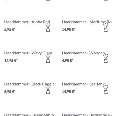
Haarklammer - Aloha Red
Haarklammer - Maritime Red
5,95 €*
14,95 €*
Haarklammer - Wavy Glam
Haarklammer - Wooden
12,95 €*
4,95 €*
Haarklammer - Black Classic
Haarklammer - Sea Tank
5,95 €*
14,95 €*
Haarklammer - Ocean White
Haarklammer - Burgundy Blo