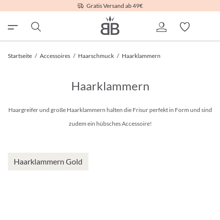
Gratis Versand ab 49€
Startseite
/
Accessoires
/
Haarschmuck
/
Haarklammern
Haarklammern
Haargreifer und große Haarklammern halten die Frisur perfekt in Form und sind
zudem ein hübsches Accessoire!
Haarklammern Gold