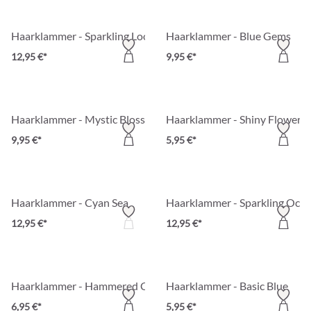
Haarklammer - Sparkling Loops
Haarklammer - Blue Gems
12,95 €*
9,95 €*
Haarklammer - Mystic Blossom
Haarklammer - Shiny Flower
9,95 €*
5,95 €*
Haarklammer - Cyan Sea
Haarklammer - Sparkling Oce
12,95 €*
12,95 €*
Haarklammer - Hammered Claw
Haarklammer - Basic Blue
6,95 €*
5,95 €*