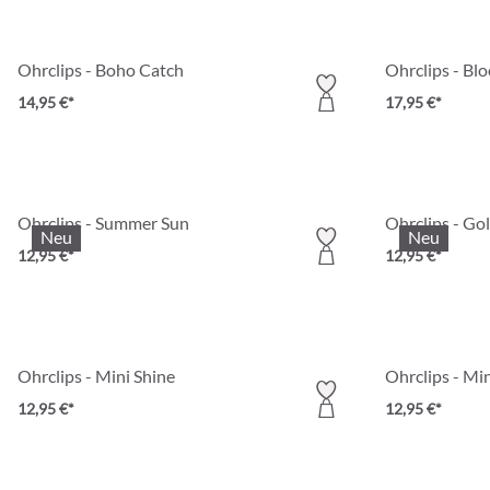
Ohrclips - Boho Catch
Ohrclips - Bl
14,95 €*
17,95 €*
Ohrclips - Summer Sun
Ohrclips - Go
Neu
Neu
12,95 €*
12,95 €*
Ohrclips - Mini Shine
Ohrclips - Min
12,95 €*
12,95 €*