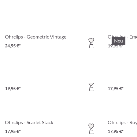
Ohrclips - Geometric Vintage
Ohrclips - Em
Neu
24,95 €*
19,95 €*
Ohrclips - Marble Beauty
Ohrclips - Big
19,95 €*
17,95 €*
Ohrclips - Scarlet Stack
Ohrclips - Ro
17,95 €*
17,95 €*