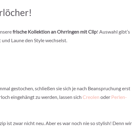
rlöcher!
unsere
frische Kollektion an Ohrringen mit Clip
! Auswahl gibt’s
 und Laune den Style wechselst.
nmal gestochen, schließen sie sich je nach Beanspruchung erst
hrloch eingehängt zu werden, lassen sich
Creolen
oder
Perlen-
zip ist zwar nicht neu. Aber es war noch nie so stylish! Denn wir