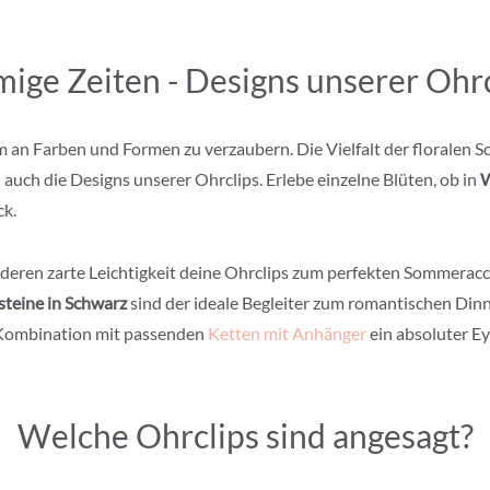
mige Zeiten - Designs unserer Ohrc
 an Farben und Formen zu verzaubern. Die Vielfalt der floralen S
 auch die Designs unserer Ohrclips. Erlebe einzelne Blüten, ob in
W
ck.
 deren zarte Leichtigkeit deine Ohrclips zum perfekten Sommeracc
steine in Schwarz
sind der ideale Begleiter zum romantischen Dinne
n Kombination mit passenden
Ketten mit Anhänger
ein absoluter Ey
Welche Ohrclips sind angesagt?