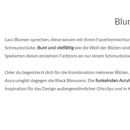
Blu
Lass Blumen sprechen, diese wissen mit ihrem Facettenreichtum
Schmuckstücke.
Bunt und vielfältig
wie die Welt der Blüten sind
Spielarten dieses einzelnen Farbtons an nur einem Schmuckstü
Oder du begeisterst dich für die Kombination mehrerer Blüten,
Aura umgibt dagegen die Black Blossoms. Die
funkelnden Acryl
Inspiration für das Design außergewöhnlicher Ohrclips und i