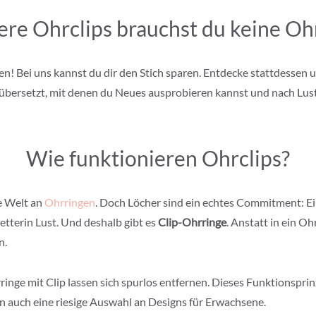
ere Ohrclips brauchst du keine Oh
 Bei uns kannst du dir den Stich sparen. Entdecke stattdessen 
 übersetzt, mit denen du Neues ausprobieren kannst und nach Lust
Wie funktionieren Ohrclips?
e Welt an
Ohrringen
. Doch Löcher sind ein echtes Commitment: Ei
etterin Lust. Und deshalb gibt es
Clip-Ohrringe
. Anstatt in ein O
n.
rringe mit Clip lassen sich spurlos entfernen. Dieses Funktionsprin
rn auch eine riesige Auswahl an Designs für Erwachsene.