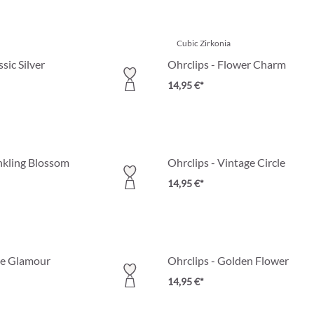
Cubic Zirkonia
sic Silver
Ohrclips - Flower Charm
14,95 €*
nkling Blossom
Ohrclips - Vintage Circle
14,95 €*
re Glamour
Ohrclips - Golden Flower
14,95 €*