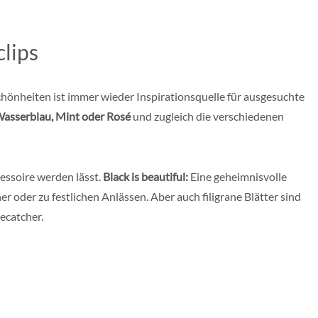
lips
chönheiten ist immer wieder Inspirationsquelle für ausgesuchte
asserblau, Mint oder Rosé
und zugleich die verschiedenen
essoire werden lässt.
Black is beautiful:
Eine geheimnisvolle
r oder zu festlichen Anlässen. Aber auch filigrane Blätter sind
ecatcher.