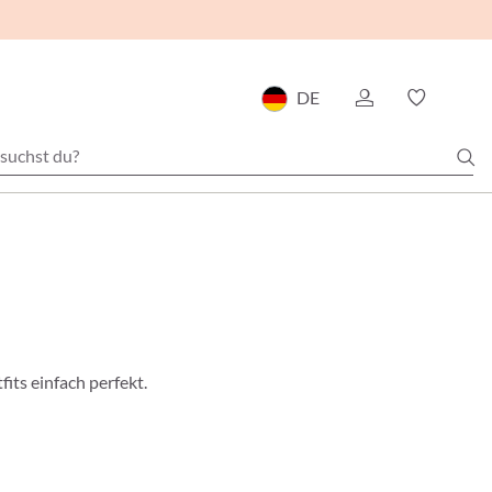
DE
its einfach perfekt.