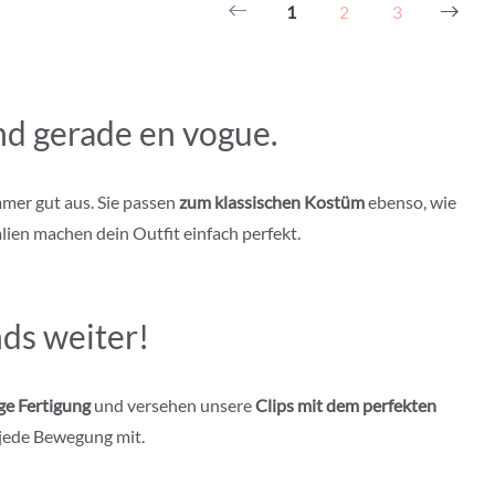
1
2
3
ind gerade en vogue.
mmer gut aus. Sie passen
zum klassischen Kostüm
ebenso, wie
ien machen dein Outfit einfach perfekt.
nds weiter!
ige Fertigung
und versehen unsere
Clips mit dem perfekten
 jede Bewegung mit.