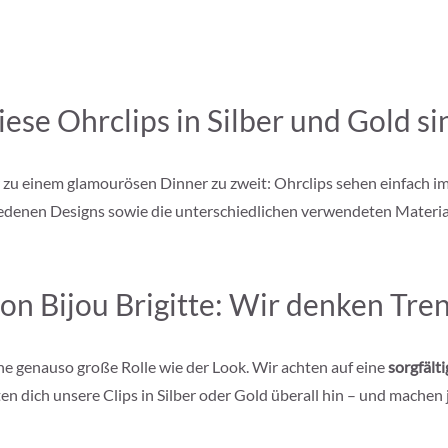
Diese Ohrclips in Silber und Gold s
der zu einem glamourösen Dinner zu zweit: Ohrclips sehen einfach i
hiedenen Designs sowie die unterschiedlichen verwendeten Material
on Bijou Brigitte: Wir denken Tre
ine genauso große Rolle wie der Look. Wir achten auf eine
sorgfält
en dich unsere Clips in Silber oder Gold überall hin – und machen