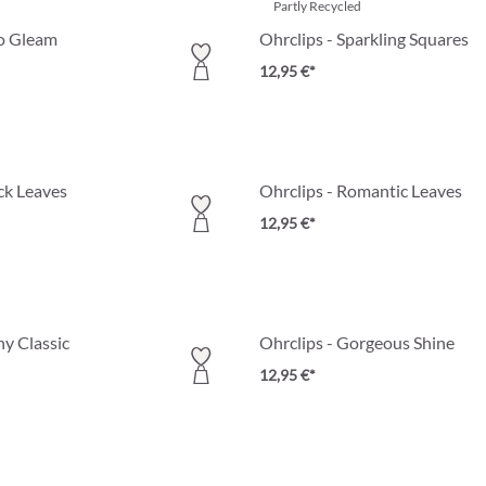
Partly Recycled
uo Gleam
Ohrclips - Sparkling Squares
12,95 €*
ck Leaves
Ohrclips - Romantic Leaves
12,95 €*
ny Classic
Ohrclips - Gorgeous Shine
12,95 €*