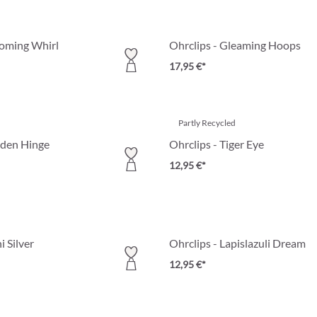
ooming Whirl
Ohrclips - Gleaming Hoops
17,95 €*
Partly Recycled
lden Hinge
Ohrclips - Tiger Eye
12,95 €*
i Silver
Ohrclips - Lapislazuli Dream
12,95 €*