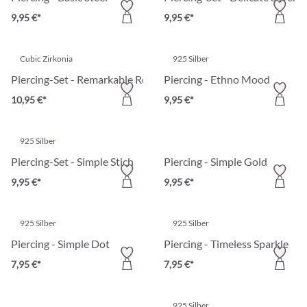
9,95 €*
9,95 €*
Cubic Zirkonia
925 Silber
Piercing-Set - Remarkable Rounds
Piercing - Ethno Mood
10,95 €*
9,95 €*
925 Silber
Piercing-Set - Simple Stich
Piercing - Simple Gold
9,95 €*
9,95 €*
925 Silber
925 Silber
Piercing - Simple Dot
Piercing - Timeless Sparkle
7,95 €*
7,95 €*
925 Silber