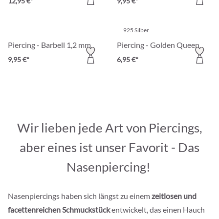
12,95 €*
9,95 €*
925 Silber
Piercing - Barbell 1,2 mm
Piercing - Golden Queen
9,95 €*
6,95 €*
Wir lieben jede Art von Piercings,
aber eines ist unser Favorit - Das
Nasenpiercing!
Nasenpiercings haben sich längst zu einem
zeitlosen und
facettenreichen Schmuckstück
entwickelt, das einen Hauch