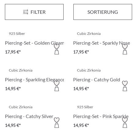
Piercing - Pretty Form
Piercing - Lovely Spark
FILTER
SORTIERUNG
17,95 €*
17,95 €*
925 Silber
Cubic Zirkonia
Piercing-Set - Golden Gleam
Piercing-Set - Sparkly Nose
17,95 €*
17,95 €*
Cubic Zirkonia
Cubic Zirkonia
Piercing - Sparkling Elegance
Piercing - Catchy Gold
14,95 €*
14,95 €*
Cubic Zirkonia
925 Silber
Piercing - Catchy Silver
Piercing-Set - Pink Sparkle
14,95 €*
14,95 €*