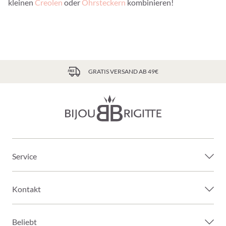
kleinen
Creolen
oder
Ohrsteckern
kombinieren!
GRATIS VERSAND AB 49€
Service
Kontakt
Beliebt