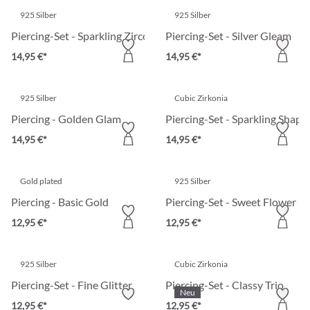
925 Silber
925 Silber
Piercing-Set - Sparkling Zirconia
Piercing-Set - Silver Gleam
14,95 €*
14,95 €*
925 Silber
Cubic Zirkonia
Piercing - Golden Glam
Piercing-Set - Sparkling Shape
14,95 €*
14,95 €*
Gold plated
925 Silber
Piercing - Basic Gold
Piercing-Set - Sweet Flower
12,95 €*
12,95 €*
925 Silber
Cubic Zirkonia
Piercing-Set - Fine Glitter
Piercing-Set - Classy Trio
Neu
12,95 €*
12,95 €*