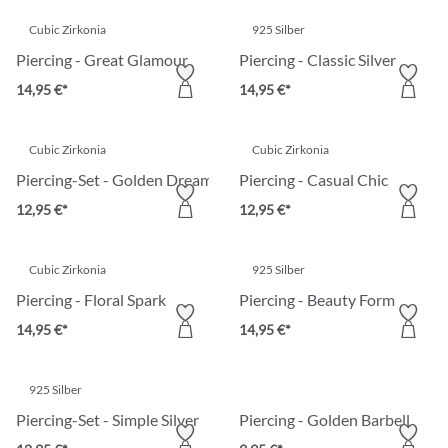
Cubic Zirkonia
925 Silber
Piercing - Great Glamour
Piercing - Classic Silver
14,95 €*
14,95 €*
Cubic Zirkonia
Cubic Zirkonia
Piercing-Set - Golden Dreams
Piercing - Casual Chic
12,95 €*
12,95 €*
Cubic Zirkonia
925 Silber
Piercing - Floral Spark
Piercing - Beauty Form
14,95 €*
14,95 €*
925 Silber
Piercing-Set - Simple Silver
Piercing - Golden Barbell