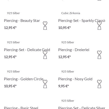
925 Silber
Cubic Zirkonia
Piercing - Beauty Star
Piercing-Set - Sparkly Classic
12,95 €*
10,95 €*
925 Silber
925 Silber
Piercing-Set - Delicate Gold
Piercing - Dreierlei
12,95 €*
12,95 €*
925 Silber
925 Silber
Piercing - Golden Circle
Piercing - Nosy Gold
10,95 €*
9,95 €*
925 Silber
Piercing - Basic Steel
Piercing-Set - Delicate Silver