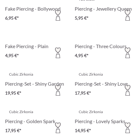
Fake Piercing - Bollywood
Piercing - Jewellery Queen
6,95 €*
5,95 €*
Fake Piercing - Plain
Piercing - Three Colours
4,95 €*
4,95 €*
Cubic Zirkonia
Cubic Zirkonia
Piercing-Set - Shiny Garden
Piercing-Set - Shiny Love
19,95 €*
17,95 €*
Cubic Zirkonia
Cubic Zirkonia
Piercing - Golden Spark
Piercing - Lovely Sparks
17,95 €*
14,95 €*