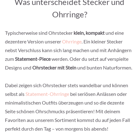
Was unterscheidet Stecker und
Ohrringe?
Typischerweise sind Ohrstecker
klein, kompakt
und eine
dezentere Version unserer
Ohrringe
. Ein kleiner Stecker
nebst Verschluss kann sich lang machen und mit Anhängern
zum
Statement-Piece
werden. Oder du setzt auf verspielte
Designs und
Ohrstecker mit Stein
und bunten Naturformen.
Dabei zeigen sich Ohrstecker stets wandelbar und können
selbst als
Statement-Ohrringe
bei seriösen Anlässen oder
minimalistischen Outfits überzeugen und so die dezente
Seite schönen Ohrschmucks präsentieren! Mit deinem
Favoriten aus unserem Sortiment kommst du auf jeden Fall
perfekt durch den Tag – von morgens bis abends!