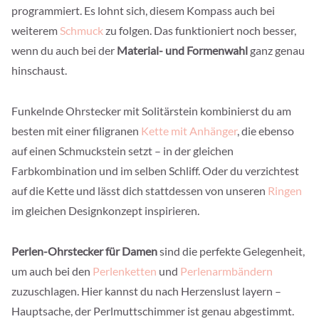
programmiert. Es lohnt sich, diesem Kompass auch bei
weiterem
Schmuck
zu folgen. Das funktioniert noch besser,
wenn du auch bei der
Material- und Formenwahl
ganz genau
hinschaust.
Funkelnde Ohrstecker mit Solitärstein kombinierst du am
besten mit einer filigranen
Kette mit Anhänger
, die ebenso
auf einen Schmuckstein setzt – in der gleichen
Farbkombination und im selben Schliff. Oder du verzichtest
auf die Kette und lässt dich stattdessen von unseren
Ringen
im gleichen Designkonzept inspirieren.
Perlen-Ohrstecker für Damen
sind die perfekte Gelegenheit,
um auch bei den
Perlenketten
und
Perlenarmbändern
zuzuschlagen. Hier kannst du nach Herzenslust layern –
Hauptsache, der Perlmuttschimmer ist genau abgestimmt.