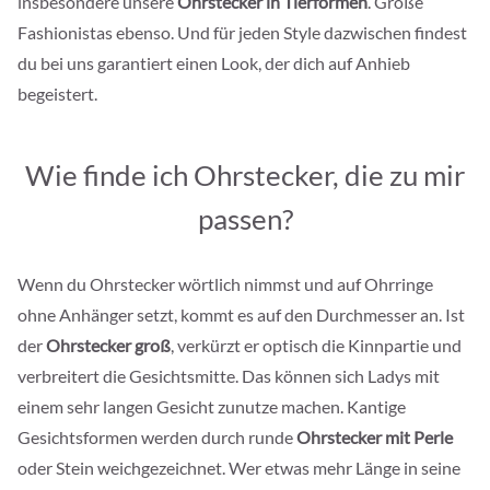
insbesondere unsere
Ohrstecker in Tierformen
. Große
Fashionistas ebenso. Und für jeden Style dazwischen findest
du bei uns garantiert einen Look, der dich auf Anhieb
begeistert.
Wie finde ich Ohrstecker, die zu mir
passen?
Wenn du Ohrstecker wörtlich nimmst und auf Ohrringe
ohne Anhänger setzt, kommt es auf den Durchmesser an. Ist
der
Ohrstecker groß
, verkürzt er optisch die Kinnpartie und
verbreitert die Gesichtsmitte. Das können sich Ladys mit
einem sehr langen Gesicht zunutze machen. Kantige
Gesichtsformen werden durch runde
Ohrstecker mit Perle
oder Stein weichgezeichnet. Wer etwas mehr Länge in seine