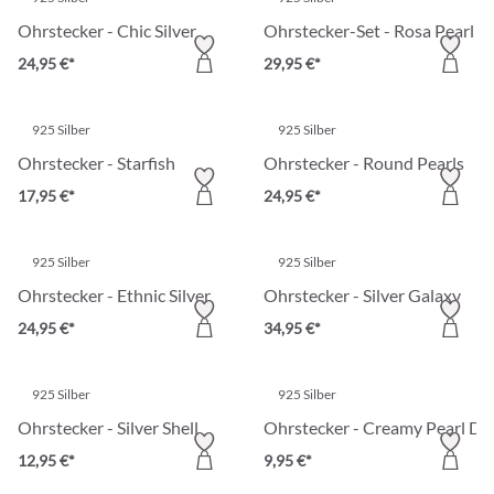
Ohrstecker - Chic Silver
Ohrstecker-Set - Rosa Pearl
24,95 €*
29,95 €*
925 Silber
925 Silber
Ohrstecker - Starfish
Ohrstecker - Round Pearls
17,95 €*
24,95 €*
925 Silber
925 Silber
Ohrstecker - Ethnic Silver
Ohrstecker - Silver Galaxy
24,95 €*
34,95 €*
925 Silber
925 Silber
Ohrstecker - Silver Shell
Ohrstecker - Creamy Pearl Du
12,95 €*
9,95 €*