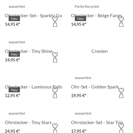
wasserfest
Partly Recycled
Ohrstecker-Set - Sparkly Gold
Ohrstecker - Beige Fangs
Neu
Neu
14,95 €*
14,95 €*
wasserfest
Ohrstecker - Tiny Shine
Creolen
Neu
14,95 €*
wasserfest
Ohrstecker - Luminous Balls
Ohr-Set - Golden Spark
Neu
12,95 €*
19,95 €*
wasserfest
wasserfest
Ohrstecker - Tiny Stars
Ohrstecker-Set - Star Trio
24,95 €*
17,95 €*