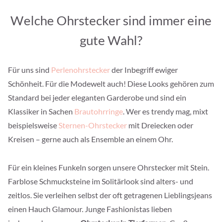
Welche Ohrstecker sind immer eine
gute Wahl?
Für uns sind
Perlenohrstecker
der Inbegriff ewiger
Schönheit. Für die Modewelt auch! Diese Looks gehören zum
Standard bei jeder eleganten Garderobe und sind ein
Klassiker in Sachen
Brautohrringe
. Wer es trendy mag, mixt
beispielsweise
Sternen-Ohrstecker
mit Dreiecken oder
Kreisen – gerne auch als Ensemble an einem Ohr.
Für ein kleines Funkeln sorgen unsere Ohrstecker mit Stein.
Farblose Schmucksteine im Solitärlook sind alters- und
zeitlos. Sie verleihen selbst der oft getragenen Lieblingsjeans
einen Hauch Glamour. Junge Fashionistas lieben