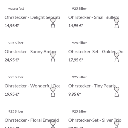
wasserfest
925 Silber
Ohrstecker - Delight Sensation
Ohrstecker - Small Bullets
14,95 €*
14,95 €*
925 Silber
925 Silber
Ohrstecker - Sunny Amber
Ohrstecker-Set - Golden Dots
24,95 €*
17,95 €*
925 Silber
925 Silber
Ohrstecker - Wonderful Ocean
Ohrstecker - Tiny Pearls
19,95 €*
9,95 €*
925 Silber
925 Silber
Ohrstecker - Floral Emerald
Ohrstecker-Set - Silver Trio