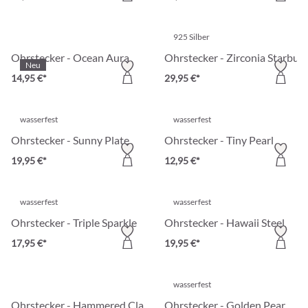
925 Silber
Ohrstecker - Ocean Aura
Ohrstecker - Zirconia Starburs
Neu
14,95 €*
29,95 €*
wasserfest
wasserfest
Ohrstecker - Sunny Plate
Ohrstecker - Tiny Pearl
19,95 €*
12,95 €*
wasserfest
wasserfest
Ohrstecker - Triple Sparkle
Ohrstecker - Hawaii Steel
17,95 €*
19,95 €*
wasserfest
Ohrstecker - Hammered Classic
Ohrstecker - Golden Pear