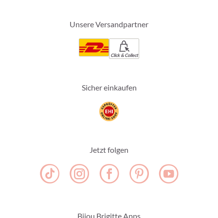
Unsere Versandpartner
Click & Collect
Sicher einkaufen
Jetzt folgen
Bijou Brigitte Apps