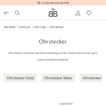
Gratis Versand ab 49€
Startseite
/
Schmuck
/
Ohrringe
/
Ohrstecker
Ohrstecker
Ohrstecker sind überraschend vielseitig und der ideale Schmuck für ganz
unterschiedliche Anlässe!
Ohrstecker Gold
Ohrstecker Silber
Ohrstecker R
wasserfest