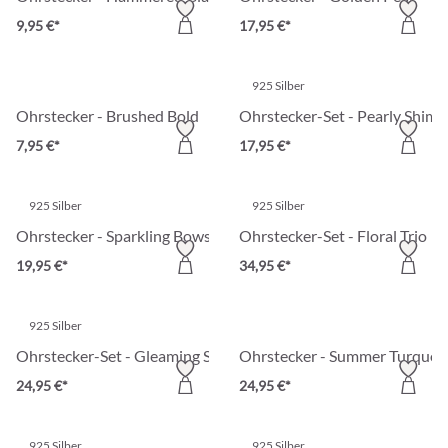
9,95 €*
17,95 €*
925 Silber
Ohrstecker - Brushed Bold
Ohrstecker-Set - Pearly Shim
7,95 €*
17,95 €*
925 Silber
925 Silber
Ohrstecker - Sparkling Bows
Ohrstecker-Set - Floral Trio
19,95 €*
34,95 €*
925 Silber
Ohrstecker-Set - Gleaming Stars
Ohrstecker - Summer Turquoi
24,95 €*
24,95 €*
925 Silber
925 Silber