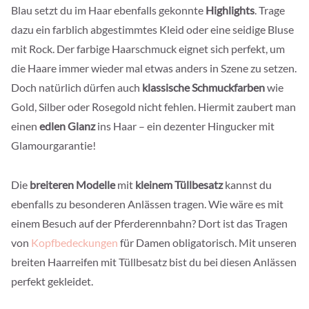
Blau setzt du im Haar ebenfalls gekonnte
Highlights
. Trage
dazu ein farblich abgestimmtes Kleid oder eine seidige Bluse
mit Rock. Der farbige Haarschmuck eignet sich perfekt, um
die Haare immer wieder mal etwas anders in Szene zu setzen.
Doch natürlich dürfen auch
klassische Schmuckfarben
wie
Gold, Silber oder Rosegold nicht fehlen. Hiermit zaubert man
einen
edlen Glanz
ins Haar – ein dezenter Hingucker mit
Glamourgarantie!
Die
breiteren Modelle
mit
kleinem Tüllbesatz
kannst du
ebenfalls zu besonderen Anlässen tragen. Wie wäre es mit
einem Besuch auf der Pferderennbahn? Dort ist das Tragen
von
Kopfbedeckungen
für Damen obligatorisch. Mit unseren
breiten Haarreifen mit Tüllbesatz bist du bei diesen Anlässen
perfekt gekleidet.