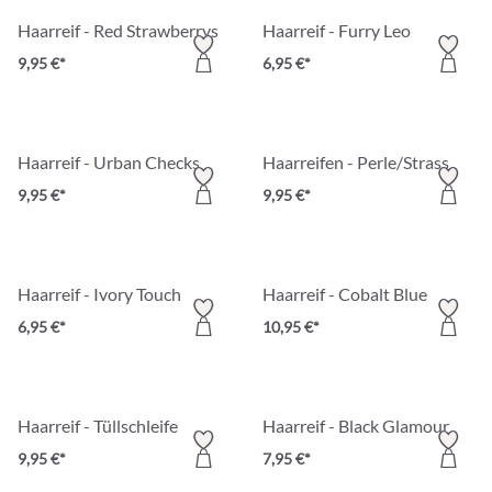
Haarreif - Red Strawberrys
Haarreif - Furry Leo
9,95 €*
6,95 €*
Haarreif - Urban Checks
Haarreifen - Perle/Strass
9,95 €*
9,95 €*
Haarreif - Ivory Touch
Haarreif - Cobalt Blue
6,95 €*
10,95 €*
Haarreif - Tüllschleife
Haarreif - Black Glamour
9,95 €*
7,95 €*