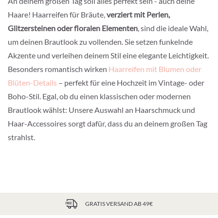
An deinem großen Tag soll alles perfekt sein - auch deine
Haare! Haarreifen für Bräute,
verziert mit Perlen,
Glitzersteinen oder floralen Elementen
, sind die ideale Wahl,
um deinen Brautlook zu vollenden. Sie setzen funkelnde
Akzente und verleihen deinem Stil eine elegante Leichtigkeit.
Besonders romantisch wirken
Haarreifen mit Blumen oder
Blüten-Details
– perfekt für eine Hochzeit im Vintage- oder
Boho-Stil. Egal, ob du einen klassischen oder modernen
Brautlook wählst: Unsere Auswahl an Haarschmuck und
Haar-Accessoires sorgt dafür, dass du an deinem großen Tag
strahlst.
GRATIS VERSAND AB 49€