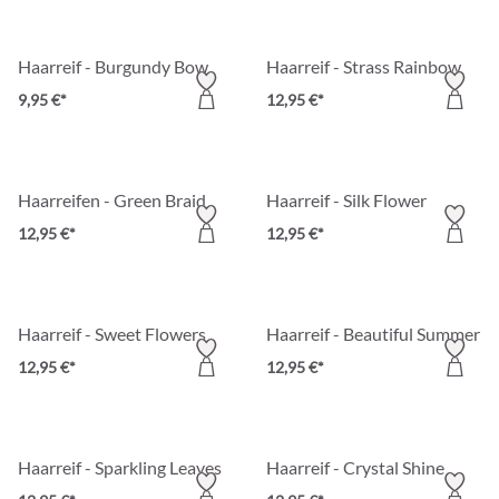
Haarreif - Burgundy Bow
Haarreif - Strass Rainbow
9,95 €*
12,95 €*
Haarreifen - Green Braid
Haarreif - Silk Flower
12,95 €*
12,95 €*
Haarreif - Sweet Flowers
Haarreif - Beautiful Summer
12,95 €*
12,95 €*
Haarreif - Sparkling Leaves
Haarreif - Crystal Shine