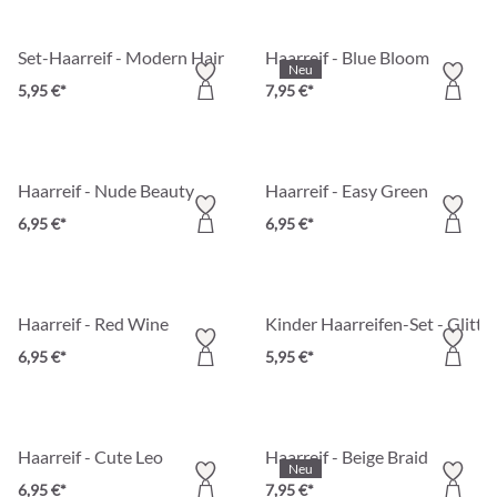
Set-Haarreif - Modern Hair
Haarreif - Blue Bloom
Neu
5,95 €*
7,95 €*
Haarreif - Nude Beauty
Haarreif - Easy Green
6,95 €*
6,95 €*
Haarreif - Red Wine
Kinder Haarreifen-Set - Glitte
6,95 €*
5,95 €*
Haarreif - Cute Leo
Haarreif - Beige Braid
Neu
6,95 €*
7,95 €*