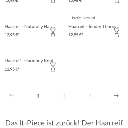
12,95 €*
12,95 €*
Partly Recycled
Haarreif - Naturally Hair
Haarreif - Tender Thorns
12,95 €*
12,95 €*
Haarreif - Harmony Knot
12,95 €*
1
2
3
Das It-Piece ist zurück! Der Haarreif