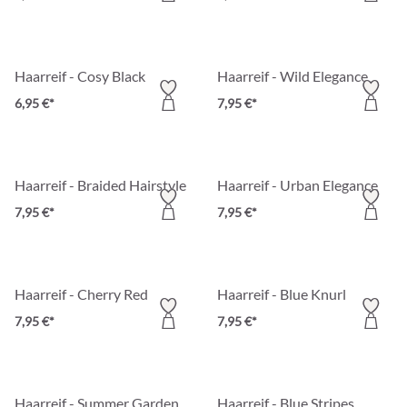
Haarreif - Cosy Black
Haarreif - Wild Elegance
6,95 €*
7,95 €*
Haarreif - Braided Hairstyle
Haarreif - Urban Elegance
7,95 €*
7,95 €*
Haarreif - Cherry Red
Haarreif - Blue Knurl
7,95 €*
7,95 €*
Haarreif - Summer Garden
Haarreif - Blue Stripes