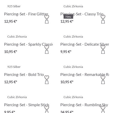
925 Silber
Cubic Zirkonia
Piercing-Set - Fine Glitter
Piercing-Set - Classy Trio
Neu
12,95 €*
12,95 €*
Cubic Zirkonia
Cubic Zirkonia
Piercing-Set - Sparkly Classic
Piercing-Set - Delicate Silver
10,95 €*
9,95 €*
925 Silber
Cubic Zirkonia
Piercing-Set - Bold Trio
Piercing-Set - Remarkable Ro
12,95 €*
10,95 €*
Cubic Zirkonia
Cubic Zirkonia
Piercing-Set - Simple Stich
Piercing-Set - Rumbling Sky
9,95 €*
34,95 €*