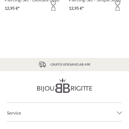
12,95 €*
12,95 €*
GRATIS VERSAND AB 49€
Service