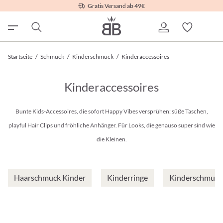
Gratis Versand ab 49€
Startseite
/
Schmuck
/
Kinderschmuck
/
Kinderaccessoires
Kinderaccessoires
Bunte Kids-Accessoires, die sofort Happy Vibes versprühen: süße Taschen,
playful Hair Clips und fröhliche Anhänger. Für Looks, die genauso super sind wie
die Kleinen.
Haarschmuck Kinder
Kinderringe
Kinderschmuck